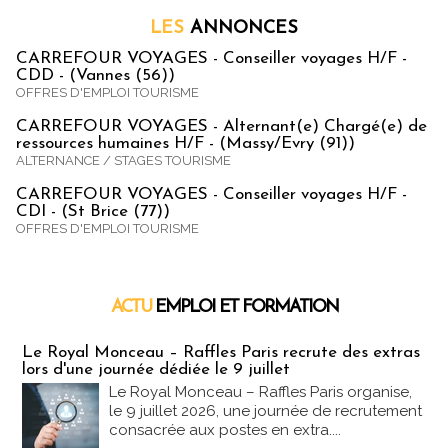
LES
ANNONCES
CARREFOUR VOYAGES - Conseiller voyages H/F -
CDD - (Vannes (56))
OFFRES D'EMPLOI TOURISME
CARREFOUR VOYAGES - Alternant(e) Chargé(e) de
ressources humaines H/F - (Massy/Evry (91))
ALTERNANCE / STAGES TOURISME
CARREFOUR VOYAGES - Conseiller voyages H/F -
CDI - (St Brice (77))
OFFRES D'EMPLOI TOURISME
ACTU
EMPLOI ET FORMATION
Emploi & Formation
Le Royal Monceau – Raffles Paris recrute des extras
lors d'une journée dédiée le 9 juillet
Le Royal Monceau – Raffles Paris organise,
le 9 juillet 2026, une journée de recrutement
consacrée aux postes en extra....