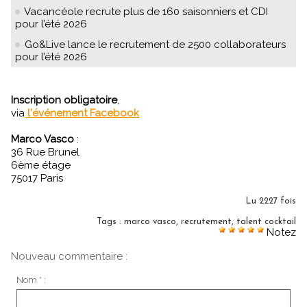
Vacancéole recrute plus de 160 saisonniers et CDI
pour l’été 2026
Go&Live lance le recrutement de 2500 collaborateurs
pour l’été 2026
Inscription obligatoire
,
via
l'événement Facebook
Marco Vasco
:
36 Rue Brunel
6ème étage
75017 Paris
Lu 2227 fois
Tags
:
marco vasco
,
recrutement
,
talent cocktail
Notez
Nouveau commentaire :
Nom * :