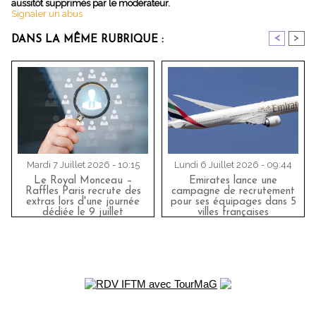
aussitôt supprimés par le modérateur.
Signaler un abus
<
>
DANS LA MÊME RUBRIQUE :
Mardi 7 Juillet 2026 - 10:15
Lundi 6 Juillet 2026 - 09:44
Le Royal Monceau –
Emirates lance une
Raffles Paris recrute des
campagne de recrutement
extras lors d'une journée
pour ses équipages dans 5
dédiée le 9 juillet
villes françaises