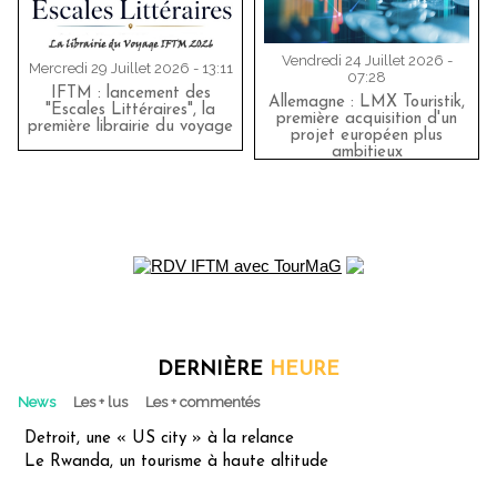
Vendredi 24 Juillet 2026 -
Mercredi 29 Juillet 2026 - 13:11
07:28
IFTM : lancement des
Allemagne : LMX Touristik,
"Escales Littéraires", la
première acquisition d'un
première librairie du voyage
projet européen plus
ambitieux
DERNIÈRE
HEURE
News
Les + lus
Les + commentés
Detroit, une « US city » à la relance
Le Rwanda, un tourisme à haute altitude