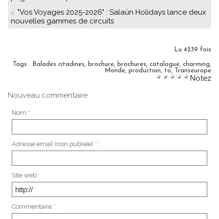
"Vos Voyages 2025-2026" : Salaün Holidays lance deux
nouvelles gammes de circuits
Lu 4239 fois
Tags
:
Balades citadines
,
brochure
,
brochures
,
catalogue
,
charming
,
Monde
,
production
,
to
,
Transeurope
Notez
Nouveau commentaire :
Nom * :
Adresse email (non publiée) * :
Site web :
Commentaire * :