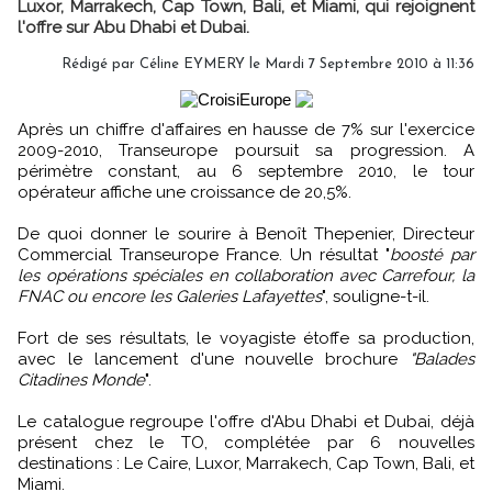
Luxor, Marrakech, Cap Town, Bali, et Miami, qui rejoignent
l'offre sur Abu Dhabi et Dubai.
Rédigé par Céline EYMERY le Mardi 7 Septembre 2010 à 11:36
Après un chiffre d'affaires en hausse de 7% sur l'exercice
2009-2010, Transeurope poursuit sa progression. A
périmètre constant, au 6 septembre 2010, le tour
opérateur affiche une croissance de 20,5%.
De quoi donner le sourire à Benoît Thepenier, Directeur
Commercial Transeurope France. Un résultat "
boosté par
les opérations spéciales en collaboration avec Carrefour, la
FNAC ou encore les Galeries Lafayettes
", souligne-t-il.
Fort de ses résultats, le voyagiste étoffe sa production,
avec le lancement d'une nouvelle brochure
"Balades
Citadines Monde
".
Le catalogue regroupe l'offre d'Abu Dhabi et Dubai, déjà
présent chez le TO, complétée par 6 nouvelles
destinations : Le Caire, Luxor, Marrakech, Cap Town, Bali, et
Miami.