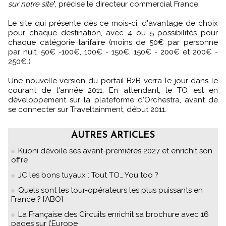
sur notre site
", précise le directeur commercial France.
Le site qui présente dès ce mois-ci, d'avantage de choix
pour chaque destination, avec 4 ou 5 possibilités pour
chaque catégorie tarifaire (moins de 50€ par personne
par nuit, 50€ -100€, 100€ - 150€, 150€ - 200€ et 200€ -
250€.)
Une nouvelle version du portail B2B verra le jour dans le
courant de l'année 2011. En attendant, le TO est en
développement sur la plateforme d'Orchestra, avant de
se connecter sur Traveltainment, début 2011.
AUTRES ARTICLES
Kuoni dévoile ses avant-premières 2027 et enrichit son
offre
JC les bons tuyaux : Tout TO… You too ?
Quels sont les tour-opérateurs les plus puissants en
France ? [ABO]
La Française des Circuits enrichit sa brochure avec 16
pages sur l’Europe