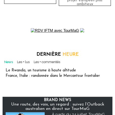
projet européen plus
ambitieux
DERNIÈRE
HEURE
News
Les + lus
Les + commentés
Le Rwanda, un tourisme à haute altitude
France, Italie : randonnée dans le Mercantour frontalier
BRAND NEWS
Une route, des voix, un regard : suivez l’Outback
australien en direct sur TourMaG
À partir du 24 juillet, TourMaG