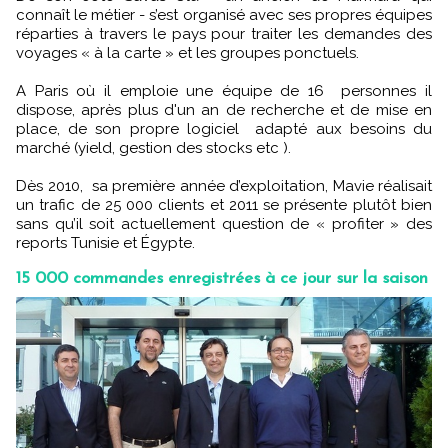
connaît le métier - s’est organisé avec ses propres équipes
réparties à travers le pays pour traiter les demandes des
voyages « à la carte » et les groupes ponctuels.
A Paris où il emploie une équipe de 16 personnes il
dispose, après plus d'un an de recherche et de mise en
place, de son propre logiciel adapté aux besoins du
marché (yield, gestion des stocks etc ).
Dès 2010, sa première année d’exploitation, Mavie réalisait
un trafic de 25 000 clients et 2011 se présente plutôt bien
sans qu’il soit actuellement question de « profiter » des
reports Tunisie et Égypte.
15 000 commandes enregistrées à ce jour sur la saison