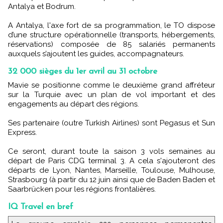
Antalya et Bodrum.
A Antalya, l'axe fort de sa programmation, le TO dispose
d’une structure opérationnelle (transports, hébergements,
réservations) composée de 85 salariés permanents
auxquels s’ajoutent les guides, accompagnateurs.
32 000 sièges du 1er avril au 31 octobre
Mavie se positionne comme le deuxième grand affréteur
sur la Turquie avec un plan de vol important et des
engagements au départ des régions.
Ses partenaire (outre Turkish Airlines) sont Pegasus et Sun
Express.
Ce seront, durant toute la saison 3 vols semaines au
départ de Paris CDG terminal 3. A cela s'ajouteront des
départs de Lyon, Nantes, Marseille, Toulouse, Mulhouse,
Strasbourg (à partir du 12 juin ainsi que de Baden Baden et
Saarbrücken pour les régions frontalières.
IQ Travel en bref