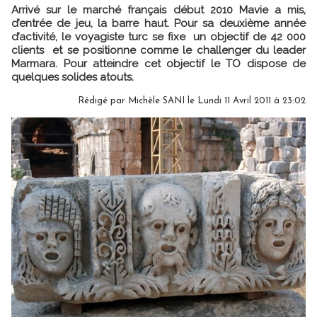
Arrivé sur le marché français début 2010 Mavie a mis,
d’entrée de jeu, la barre haut. Pour sa deuxième année
d’activité, le voyagiste turc se fixe un objectif de 42 000
clients et se positionne comme le challenger du leader
Marmara. Pour atteindre cet objectif le TO dispose de
quelques solides atouts.
Rédigé par
Michèle SANI
le Lundi 11 Avril 2011 à 23:02