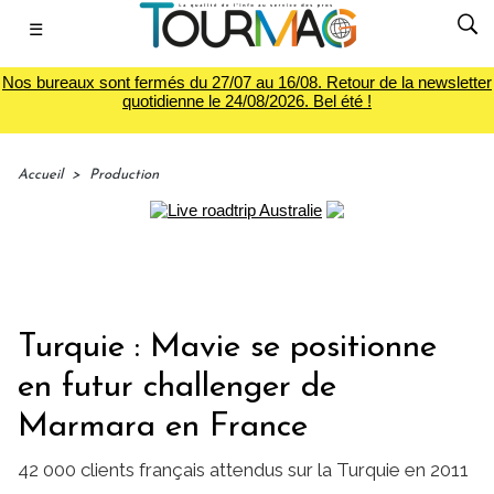
☰
Nos bureaux sont fermés du 27/07 au 16/08. Retour de la newsletter
quotidienne le 24/08/2026. Bel été !
Accueil
>
Production
Turquie : Mavie se positionne
en futur challenger de
Marmara en France
42 000 clients français attendus sur la Turquie en 2011