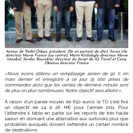
Autour de Yadel Oskan, président, (2e en partant de dte), Savas Ulu
directeur Mavie France (au centre), Metin Kirdaloglu directeur Mavie
Istanbul, Serdar Bayraktar directeur du devpt de IQ Travel et Cenq
Okumus directeur France
«
Nous avons obtenu un remplissage aérien de 92 % en
mars dernier et enregistré à ce jour 15 000 prises de
commandes alors que les ventes de dernière minute sont
de plus en plus nombreuses. Notre objectif sera atteint
».
A raison d'un panier moyen de 650 euros, le TO s'est fixé
un objectif de 24 à 26 M€ pour l'année 2011. Pour
l'atteindre il table en partie sur les reports de très haute
saison en donnant une alternative aux surbooks plus que
probables auxquels doivent s’attendre un certain nombre
de destinations.