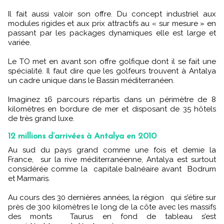
Il fait aussi valoir son offre. Du concept industriel aux
modules rigides et aux prix attractifs au « sur mesure » en
passant par les packages dynamiques elle est large et
variée.
Le TO met en avant son offre golfique dont il se fait une
spécialité. Il faut dire que les golfeurs trouvent à Antalya
un cadre unique dans le Bassin méditerranéen.
Imaginez 16 parcours répartis dans un périmètre de 8
kilomètres en bordure de mer et disposant de 35 hôtels
de très grand luxe.
12 millions d’arrivées à Antalya en 2010
Au sud du pays grand comme une fois et demie la
France, sur la rive méditerranéenne, Antalya est surtout
considérée comme la capitale balnéaire avant Bodrum
et Marmaris.
Au cours des 30 dernières années, la région qui s’étire sur
près de 300 kilomètres le long de la côte avec les massifs
des monts Taurus en fond de tableau s’est