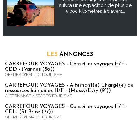
suivra une expédition de plus de
5 000 kilomètres à travers...
LES
ANNONCES
CARREFOUR VOYAGES - Conseiller voyages H/F -
CDD - (Vannes (56))
OFFRES D'EMPLOI TOURISME
CARREFOUR VOYAGES - Alternant(e) Chargé(e) de
ressources humaines H/F - (Massy/Evry (91))
ALTERNANCE / STAGES TOURISME
CARREFOUR VOYAGES - Conseiller voyages H/F -
CDI - (St Brice (77))
OFFRES D'EMPLOI TOURISME