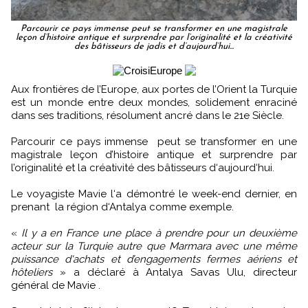
Parcourir ce pays immense peut se transformer en une magistrale
leçon d’histoire antique et surprendre par l’originalité et la créativité
des bâtisseurs de jadis et d‘aujourd‘hui...
Aux frontières de l’Europe, aux portes de l’Orient la Turquie
est un monde entre deux mondes, solidement enraciné
dans ses traditions, résolument ancré dans le 21e Siècle.
Parcourir ce pays immense peut se transformer en une
magistrale leçon d’histoire antique et surprendre par
l’originalité et la créativité des bâtisseurs d‘aujourd‘hui.
Le voyagiste Mavie l‘a démontré le week-end dernier, en
prenant la région d‘Antalya comme exemple.
«
Il y a en France une place à prendre pour un deuxième
acteur sur la Turquie autre que Marmara avec une même
puissance d'achats et d’engagements fermes aériens et
hôteliers
» a déclaré à Antalya Savas Ulu, directeur
général de Mavie .