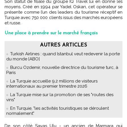
Son statut de filiale du groupe IQ Travel lui en donne les
moyens. Créé en 1994 par Yadel Oskan, cet opérateur se
présente comme l’un des leaders du tourisme réceptif en
Turquie avec 750 000 clients issus des marchés européens
et russe.
Une place à prendre sur le marché français
AUTRES ARTICLES
Turkish Airlines : quand Istanbul veut redevenir la porte
du monde [ABO]
Burcu Ozdemir, nouvelle directrice du tourisme turc, à
Paris
La Turquie accueille 9,2 millions de visiteurs
internationaux au premier trimestre 2026
La Turquie mise sur la promotion de ses "routes des
vins"
En Turquie, "les activités touristiques se déroulent
normalement"
De son côté Savas Ulu - un ancien de Marmara qui