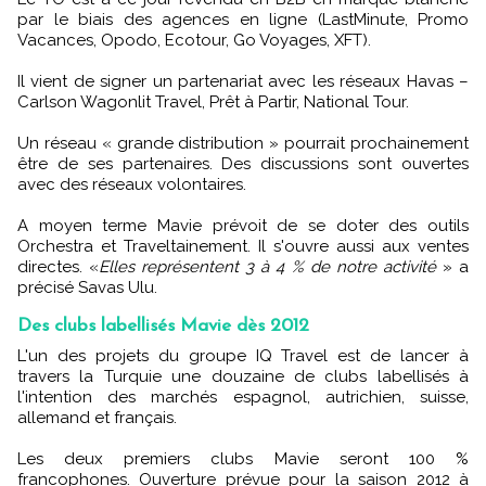
par le biais des agences en ligne (LastMinute, Promo
Vacances, Opodo, Ecotour, Go Voyages, XFT).
Il vient de signer un partenariat avec les réseaux Havas –
Carlson Wagonlit Travel, Prêt à Partir, National Tour.
Un réseau « grande distribution » pourrait prochainement
être de ses partenaires. Des discussions sont ouvertes
avec des réseaux volontaires.
A moyen terme Mavie prévoit de se doter des outils
Orchestra et Traveltainement. Il s'ouvre aussi aux ventes
directes. «
Elles représentent 3 à 4 % de notre activité
» a
précisé Savas Ulu.
Des clubs labellisés Mavie dès 2012
L'un des projets du groupe IQ Travel est de lancer à
travers la Turquie une douzaine de clubs labellisés à
l'intention des marchés espagnol, autrichien, suisse,
allemand et français.
Les deux premiers clubs Mavie seront 100 %
francophones. Ouverture prévue pour la saison 2012 à