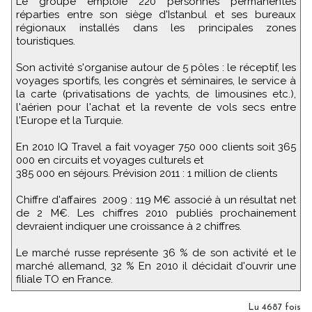
Le groupe emploie 220 personnes permanentes
réparties entre son siège d'Istanbul et ses bureaux
régionaux installés dans les principales zones
touristiques.
Son activité s'organise autour de 5 pôles : le réceptif, les
voyages sportifs, les congrès et séminaires, le service à
la carte (privatisations de yachts, de limousines etc.),
l'aérien pour l'achat et la revente de vols secs entre
l'Europe et la Turquie.
En 2010 IQ Travel a fait voyager 750 000 clients soit 365
000 en circuits et voyages culturels et
385 000 en séjours. Prévision 2011 : 1 million de clients
Chiffre d'affaires 2009 : 119 M€ associé à un résultat net
de 2 M€. Les chiffres 2010 publiés prochainement
devraient indiquer une croissance à 2 chiffres.
Le marché russe représente 36 % de son activité et le
marché allemand, 32 % En 2010 il décidait d'ouvrir une
filiale TO en France.
Lu 4687 fois