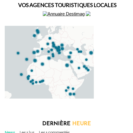
VOS AGENCES TOURISTIQUES LOCALES
DERNIÈRE
HEURE
News
Les + lus
Les + commentés