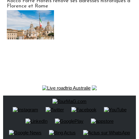
Rocco Forte Hotels rénove ses adresses historiques à
Florence et Rome