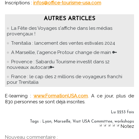
Inscriptions :
infos@office-tourisme-usa.com
AUTRES ARTICLES
La Fête des Voyages s'affiche dans les médias
provençaux !
Trenitalia : lancement des ventes estivales 2024
A Marseille, l'agence Protour change de main 🔑
Provence : Sabardu Tourisme investit dans 12
nouveaux autocars🔑
France : le cap des 2 millions de voyageurs franchi
pour Trenitalia
E-learning :
www.FormationUSA.com
. A ce jour, plus de
830 personnes se sont déjà inscrites.
Lu 2253 fois
Tags
:
Lyon
,
Marseille
,
Visit USA Committee
,
workshops
Notez
Nouveau commentaire :