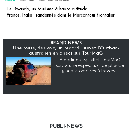
Le Rwanda, un tourisme à haute altitude
France, Italie : randonnée dans le Mercantour frontalier
BRAND NEWS
Une route, des voix, un regard : suivez l’Outback
australien en direct sur TourMaG
À partir du 24 juillet, TourMaG
suivra une expédition de plus de
5 000 kilomètres à travers...
PUBLI-NEWS