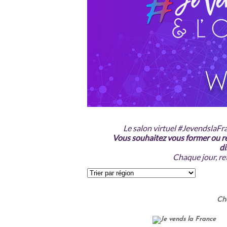
Le salon virtuel #JevendslaFra
Vous souhaitez vous former ou r
di
Chaque jour, re
Cho