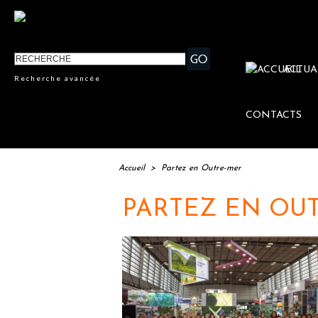
ACTUA
Recherche avancée
CONTACTS
Accueil
>
Partez en Outre-mer
PARTEZ EN OU