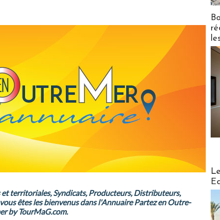
Bo
ré
le
Distribu
Le
Ed
s et territoriales, Syndicats, Producteurs, Distributeurs,
, vous êtes les bienvenus dans l'Annuaire Partez en Outre-
er by TourMaG.com.