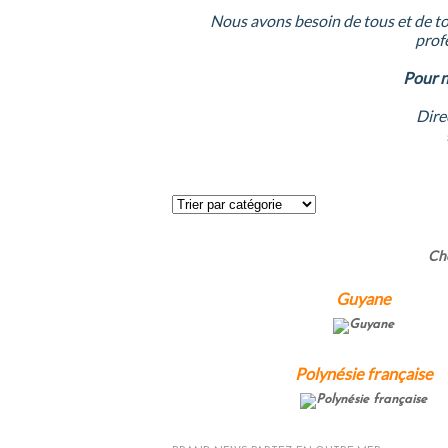
Nous avons besoin de tous et de to
prof
Pour n
Dire
Cho
Guyane
Polynésie française