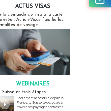
ACTUS VISAS
isas
 la demande de visa à la carte
arrivée : Action-Visas fluidifie les
rmalités de voyage
WEBINAIRES
res
 Suisse en trois étapes
Facilement accessible depuis la
France, la Suisse se découvre à
travers ses paysages contrastés,