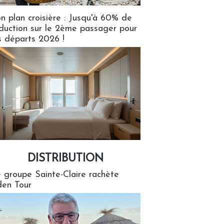
n plan croisière : Jusqu'à 60% de
duction sur le 2ème passager pour
s départs 2026 !
DISTRIBUTION
tion
 groupe Sainte-Claire rachète
en Tour