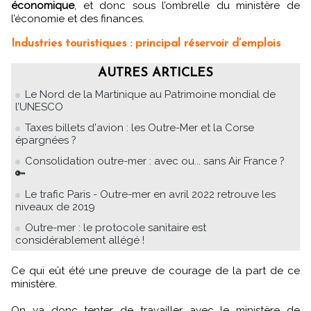
économique
, et donc sous l’ombrelle du ministère de
l’économie et des finances.
Industries touristiques : principal réservoir d’emplois
AUTRES ARTICLES
Le Nord de la Martinique au Patrimoine mondial de
l’UNESCO
Taxes billets d'avion : les Outre-Mer et la Corse
épargnées ?
Consolidation outre-mer : avec ou... sans Air France ?
🔑
Le trafic Paris - Outre-mer en avril 2022 retrouve les
niveaux de 2019
Outre-mer : le protocole sanitaire est
considérablement allégé !
Ce qui eût été une preuve de courage de la part de ce
ministère.
On va donc tenter de travailler avec le ministère de