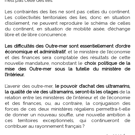
n’est pas celle des îles.
Les contraintes des îles ne sont pas celles du continent.
Les collectivités territoriales des îles, donc en situation
d’isolement, ne peuvent reproduire le schéma de celles
du continent, en situation de mobilité aisée, d’échange
libre et de libre concurrence.
Les difficultés des Outre-mer sont essentiellement d’ordre
économique et administratif
, et le ministère de l’économie
et des finances sera comptable des résultats de cette
nouvelle mandature, nonobstant le
choix politique de la
mise des Outre-mer sous la tutelle du ministère de
l’Intérieur.
L’avenir des outre-mer,
le pouvoir d’achat des ultramarins,
la qualité de vie des ultramarins, seront-ils les otages
de la
relation entre les ministères de l’intérieur et de l’économie
et des finances, ou, au contraire, la conjugaison des
forces de ces deux ministères régaliens permettra-t-elle
de donner un nouveau souffle, une nouvelle ambition à
ces territoires exceptionnels, qui continueront de
contribuer au rayonnement français ?