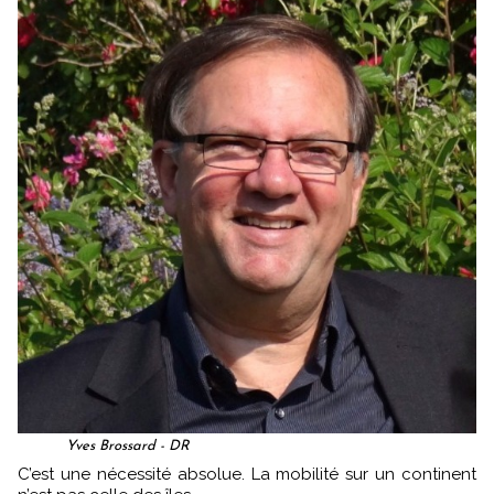
Yves Brossard - DR
C’est une nécessité absolue. La mobilité sur un continent