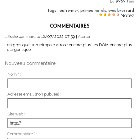
Lu 9969 fois
Tags
:
outre-mer
,
primea hotels
,
yves brossard
Notez
COMMENTAIRES
1.
Posté par
marc
le 12/07/2022 07:59
|
Alerter
en gros que la métropole arrose encore plus les DOM encore plus
d'argent quoi
Nouveau commentaire :
Nom * :
Adresse email (non publiée) * :
Site web :
Commentaire * :