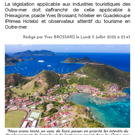
La législation applicable aux industries touristiques des
Outre-mer doit s’affranchir de celle applicable à
l’Hexagone, plaide Yves Brossard, hôtelier en Guadeloupe
(Primea Hotels) et observateur attentif du tourisme en
Outre-mer.
Rédigé par Yves BROSSARD le Lundi 11 Juillet 2022 à 23:45
"Nous avons tenté, en vain, de faire passer en priorité les intérêts du