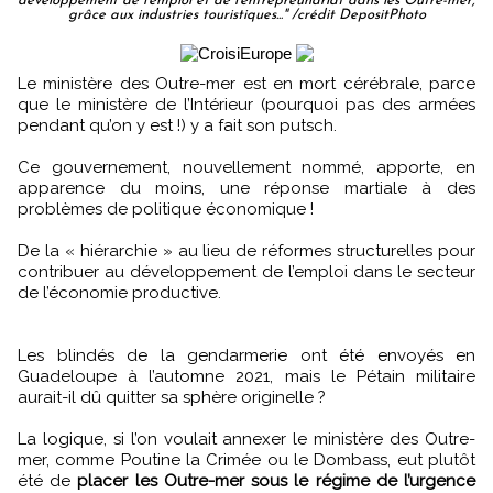
développement de l’emploi et de l’entrepreunariat dans les Outre-mer,
grâce aux industries touristiques..." /crédit DepositPhoto
Le ministère des Outre-mer est en mort cérébrale, parce
que le ministère de l’Intérieur (pourquoi pas des armées
pendant qu’on y est !) y a fait son putsch.
Ce gouvernement, nouvellement nommé, apporte, en
apparence du moins, une réponse martiale à des
problèmes de politique économique !
De la « hiérarchie » au lieu de réformes structurelles pour
contribuer au développement de l’emploi dans le secteur
de l’économie productive.
Les blindés de la gendarmerie ont été envoyés en
Guadeloupe à l’automne 2021, mais le Pétain militaire
aurait-il dû quitter sa sphère originelle ?
La logique, si l’on voulait annexer le ministère des Outre-
mer, comme Poutine la Crimée ou le Dombass, eut plutôt
été de
placer les Outre-mer sous le régime de l’urgence