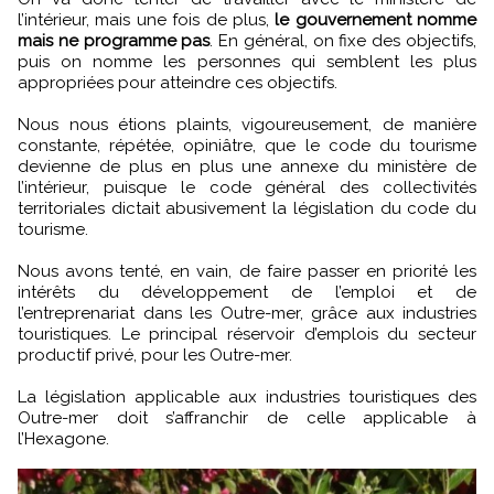
l’intérieur, mais une fois de plus,
le gouvernement nomme
mais ne programme pas
. En général, on fixe des objectifs,
puis on nomme les personnes qui semblent les plus
appropriées pour atteindre ces objectifs.
Nous nous étions plaints, vigoureusement, de manière
constante, répétée, opiniâtre, que le code du tourisme
devienne de plus en plus une annexe du ministère de
l’intérieur, puisque le code général des collectivités
territoriales dictait abusivement la législation du code du
tourisme.
Nous avons tenté, en vain, de faire passer en priorité les
intérêts du développement de l’emploi et de
l’entreprenariat dans les Outre-mer, grâce aux industries
touristiques. Le principal réservoir d’emplois du secteur
productif privé, pour les Outre-mer.
La législation applicable aux industries touristiques des
Outre-mer doit s’affranchir de celle applicable à
l’Hexagone.