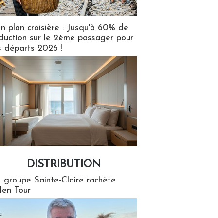
n plan croisière : Jusqu'à 60% de
duction sur le 2ème passager pour
s départs 2026 !
DISTRIBUTION
tion
 groupe Sainte-Claire rachète
en Tour