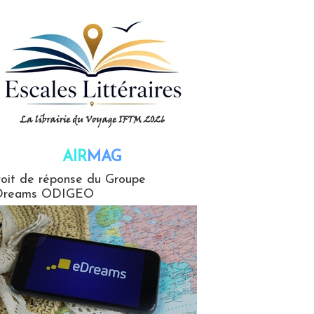
AIR
MAG
G
oit de réponse du Groupe
Dreams ODIGEO