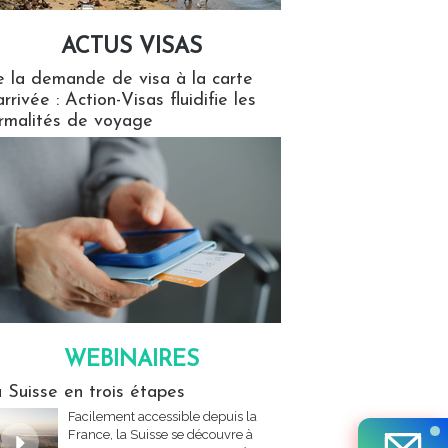
ACTUS VISAS
isas
 la demande de visa à la carte
arrivée : Action-Visas fluidifie les
rmalités de voyage
WEBINAIRES
res
 Suisse en trois étapes
Facilement accessible depuis la
France, la Suisse se découvre à