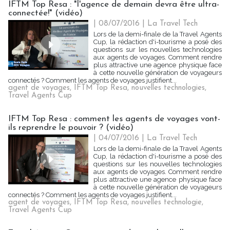
IFTM Top Resa : "l'agence de demain devra être ultra-
connectée!" (vidéo)
| 08/07/2016
|
La Travel Tech
Lors de la demi-finale de la Travel Agents
Cup, la rédaction d'i-tourisme a posé des
questions sur les nouvelles technologies
aux agents de voyages. Comment rendre
plus attractive une agence physique face
à cette nouvelle génération de voyageurs
connectés ? Comment les agents de voyages justifient...
agent de voyages
,
IFTM Top Resa
,
nouvelles technologies
,
Travel Agents Cup
IFTM Top Resa : comment les agents de voyages vont-
ils reprendre le pouvoir ? (vidéo)
| 04/07/2016
|
La Travel Tech
Lors de la demi-finale de la Travel Agents
Cup, la rédaction d'i-tourisme a posé des
questions sur les nouvelles technologies
aux agents de voyages. Comment rendre
plus attractive une agence physique face
à cette nouvelle génération de voyageurs
connectés ? Comment les agents de voyages justifient...
agent de voyages
,
IFTM Top Resa
,
nouvelles technologie
,
Travel Agents Cup