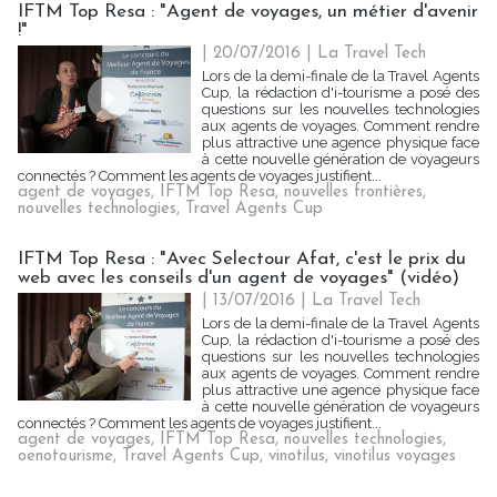
IFTM Top Resa : "Agent de voyages, un métier d'avenir
!"
| 20/07/2016
|
La Travel Tech
Lors de la demi-finale de la Travel Agents
Cup, la rédaction d'i-tourisme a posé des
questions sur les nouvelles technologies
aux agents de voyages. Comment rendre
plus attractive une agence physique face
à cette nouvelle génération de voyageurs
connectés ? Comment les agents de voyages justifient...
agent de voyages
,
IFTM Top Resa
,
nouvelles frontières
,
nouvelles technologies
,
Travel Agents Cup
IFTM Top Resa : "Avec Selectour Afat, c'est le prix du
web avec les conseils d'un agent de voyages" (vidéo)
| 13/07/2016
|
La Travel Tech
Lors de la demi-finale de la Travel Agents
Cup, la rédaction d'i-tourisme a posé des
questions sur les nouvelles technologies
aux agents de voyages. Comment rendre
plus attractive une agence physique face
à cette nouvelle génération de voyageurs
connectés ? Comment les agents de voyages justifient...
agent de voyages
,
IFTM Top Resa
,
nouvelles technologies
,
oenotourisme
,
Travel Agents Cup
,
vinotilus
,
vinotilus voyages