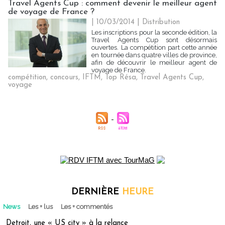
Travel Agents Cup : comment devenir le meilleur agent
de voyage de France ?
| 10/03/2014
|
Distribution
Les inscriptions pour la seconde édition, la
Travel Agents Cup sont désormais
ouvertes. La compétition part cette année
en tournée dans quatre villes de province,
afin de découvrir le meilleur agent de
voyage de France.
compétition
,
concours
,
IFTM
,
Top Résa
,
Travel Agents Cup
,
voyage
DERNIÈRE
HEURE
News
Les + lus
Les + commentés
Detroit, une « US city » à la relance