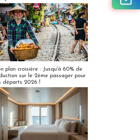
n plan croisière : Jusqu'à 60% de
duction sur le 2ème passager pour
s départs 2026 !