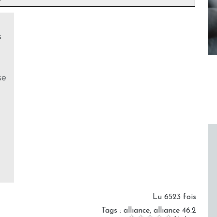
s
se
Lu 6523 fois
Tags
:
alliance
,
alliance 46.2