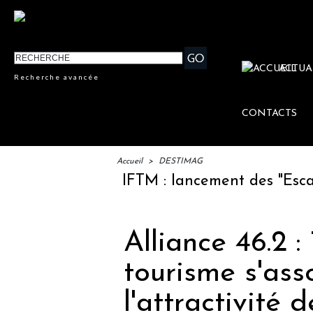
ACTUA
Recherche avancée
CONTACTS
Accueil
>
DESTIMAG
IFTM : lancement des "Escales L
Alliance 46.2 :
tourisme s'ass
l'attractivité 