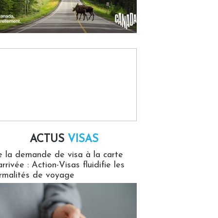
ACTUS
VISAS
isas
 la demande de visa à la carte
arrivée : Action-Visas fluidifie les
rmalités de voyage