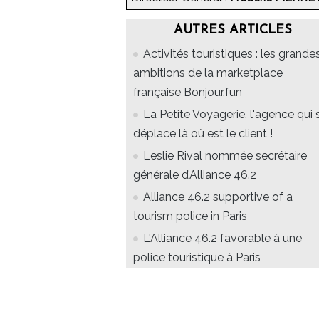
AUTRES ARTICLES
Activités touristiques : les grande
ambitions de la marketplace
française Bonjour.fun
La Petite Voyagerie, l'agence qui 
déplace là où est le client !
Leslie Rival nommée secrétaire
générale d’Alliance 46.2
Alliance 46.2 supportive of a
tourism police in Paris
L'Alliance 46.2 favorable à une
police touristique à Paris