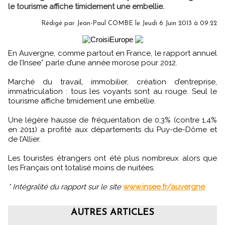
le tourisme affiche timidement une embellie.
Rédigé par Jean-Paul COMBE le Jeudi 6 Juin 2013 à 09:22
En Auvergne, comme partout en France, le rapport annuel
de l’Insee* parle d’une année morose pour 2012.
Marché du travail, immobilier, création d’entreprise,
immatriculation : tous les voyants sont au rouge. Seul le
tourisme affiche timidement une embellie.
Une légère hausse de fréquentation de 0,3% (contre 1,4%
en 2011) a profité aux départements du Puy-de-Dôme et
de l’Allier.
Les touristes étrangers ont été plus nombreux alors que
les Français ont totalisé moins de nuitées.
* Intégralité du rapport sur le site
www.insee.fr/auvergne
AUTRES ARTICLES