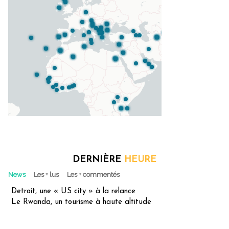
DERNIÈRE
HEURE
News
Les + lus
Les + commentés
Detroit, une « US city » à la relance
Le Rwanda, un tourisme à haute altitude