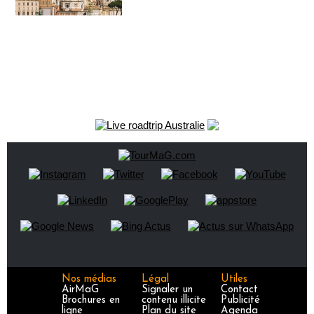
Nos médias
Légal
Utiles
AirMaG
Signaler un
Contact
Brochures en
contenu illicite
Publicité
ligne
Plan du site
Agenda