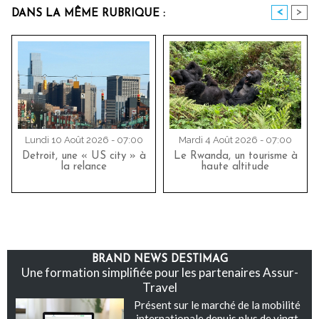
<
>
DANS LA MÊME RUBRIQUE :
Lundi 10 Août 2026 - 07:00
Mardi 4 Août 2026 - 07:00
Detroit, une « US city » à
Le Rwanda, un tourisme à
la relance
haute altitude
BRAND NEWS DESTIMAG
Une formation simplifiée pour les partenaires Assur-
Travel
Présent sur le marché de la mobilité
internationale depuis plus de vingt