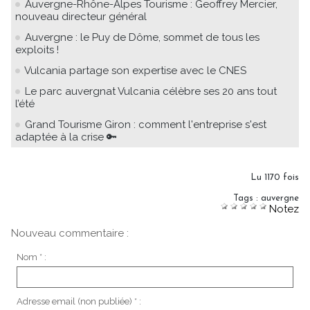
Auvergne-Rhône-Alpes Tourisme : Geoffrey Mercier,
nouveau directeur général
Auvergne : le Puy de Dôme, sommet de tous les
exploits !
Vulcania partage son expertise avec le CNES
Le parc auvergnat Vulcania célèbre ses 20 ans tout
l’été
Grand Tourisme Giron : comment l'entreprise s'est
adaptée à la crise 🔑
Lu 1170 fois
Tags
:
auvergne
Notez
Nouveau commentaire :
Nom * :
Adresse email (non publiée) * :