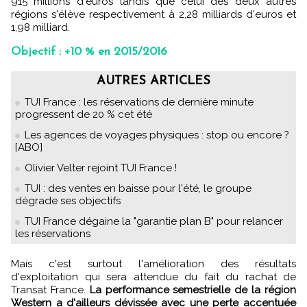
915 millions d'euros tandis que celui des deux autres
régions s'élève respectivement à 2,28 milliards d'euros et
1,98 milliard.
Objectif : +10 % en 2015/2016
AUTRES ARTICLES
TUI France : les réservations de dernière minute
progressent de 20 % cet été
Les agences de voyages physiques : stop ou encore ?
[ABO]
Olivier Velter rejoint TUI France !
TUI : des ventes en baisse pour l'été, le groupe
dégrade ses objectifs
TUI France dégaine la "garantie plan B" pour relancer
les réservations
Mais c'est surtout l'amélioration des résultats
d'exploitation qui sera attendue du fait du rachat de
Transat France.
La performance semestrielle de la région
Western a d'ailleurs dévissée avec une perte accentuée