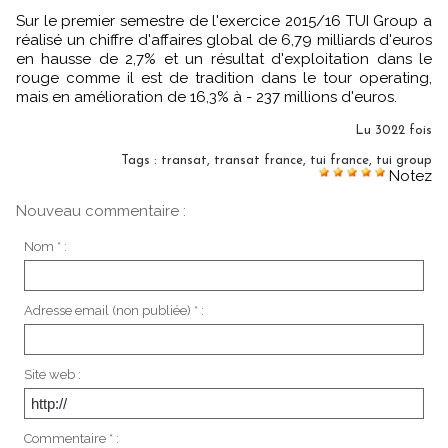
Sur le premier semestre de l'exercice 2015/16 TUI Group a
réalisé un chiffre d'affaires global de 6,79 milliards d'euros
en hausse de 2,7% et un résultat d'exploitation dans le
rouge comme il est de tradition dans le tour operating,
mais en amélioration de 16,3% à - 237 millions d'euros.
Lu 3022 fois
Tags
:
transat
,
transat france
,
tui france
,
tui group
Notez
Nouveau commentaire :
Nom * :
Adresse email (non publiée) * :
Site web :
Commentaire * :