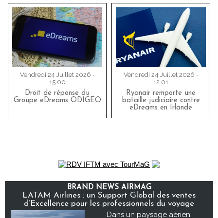
Vendredi 24 Juillet 2026 -
Vendredi 24 Juillet 2026 -
15:00
12:01
Droit de réponse du
Ryanair remporte une
Groupe eDreams ODIGEO
bataille judiciaire contre
eDreams en Irlande
BRAND NEWS AIRMAG
LATAM Airlines : un Support Global des ventes
d’Excellence pour les professionnels du voyage
Dans un paysage aérien