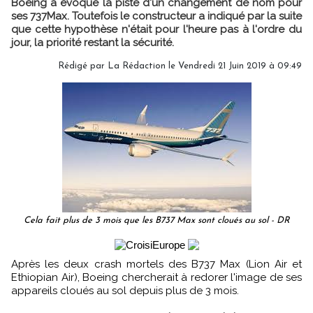
Boeing a évoqué la piste d'un changement de nom pour
ses 737Max. Toutefois le constructeur a indiqué par la suite
que cette hypothèse n'était pour l'heure pas à l'ordre du
jour, la priorité restant la sécurité.
Rédigé par
La Rédaction
le Vendredi 21 Juin 2019 à 09:49
Cela fait plus de 3 mois que les B737 Max sont cloués au sol - DR
Après les deux crash mortels des B737 Max (Lion Air et
Ethiopian Air), Boeing chercherait à redorer l'image de ses
appareils cloués au sol depuis plus de 3 mois.