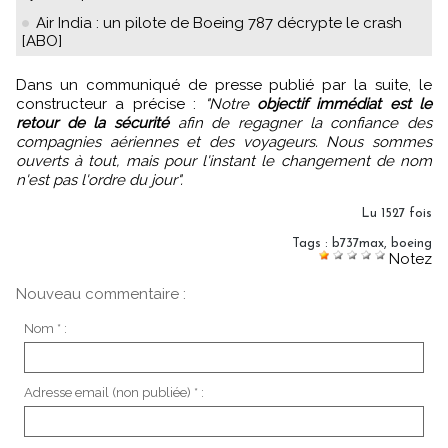
Air India : un pilote de Boeing 787 décrypte le crash
[ABO]
Dans un communiqué de presse publié par la suite, le
constructeur a précise :
"Notre
objectif immédiat est le
retour de la sécurité
afin de regagner la confiance des
compagnies aériennes et des voyageurs. Nous sommes
ouverts à tout, mais pour l'instant le changement de nom
n'est pas l'ordre du jour".
Lu 1527 fois
Tags
:
b737max
,
boeing
Notez
Nouveau commentaire :
Nom * :
Adresse email (non publiée) * :