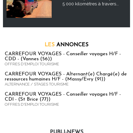
5 000 kilomètres à travers...
LES
ANNONCES
CARREFOUR VOYAGES - Conseiller voyages H/F -
CDD - (Vannes (56))
OFFRES D'EMPLOI TOURISME
CARREFOUR VOYAGES - Alternant(e) Chargé(e) de
ressources humaines H/F - (Massy/Evry (91))
ALTERNANCE / STAGES TOURISME
CARREFOUR VOYAGES - Conseiller voyages H/F -
CDI - (St Brice (77))
OFFRES D'EMPLOI TOURISME
PUBLI-NEWS