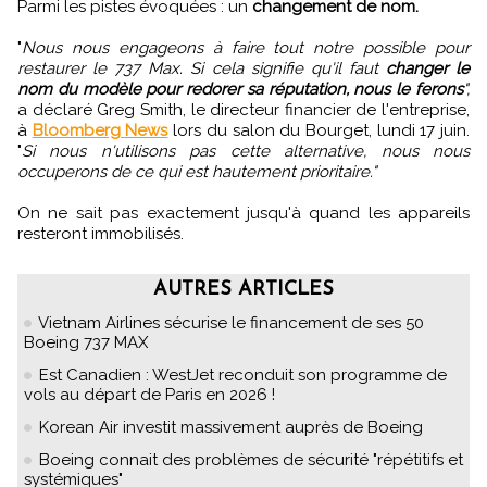
Parmi les pistes évoquées : un
changement de nom.
"
Nous nous engageons à faire tout notre possible pour
restaurer le 737 Max. Si cela signifie qu'il faut
changer le
nom du modèle pour redorer sa réputation, nous le ferons
",
a déclaré Greg Smith, le directeur financier de l'entreprise,
à
Bloomberg News
lors du salon du Bourget, lundi 17 juin.
"
Si nous n'utilisons pas cette alternative, nous nous
occuperons de ce qui est hautement prioritaire."
On ne sait pas exactement jusqu'à quand les appareils
resteront immobilisés.
AUTRES ARTICLES
Vietnam Airlines sécurise le financement de ses 50
Boeing 737 MAX
Est Canadien : WestJet reconduit son programme de
vols au départ de Paris en 2026 !
Korean Air investit massivement auprès de Boeing
Boeing connait des problèmes de sécurité "répétitifs et
systémiques"