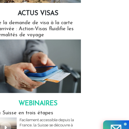
ACTUS VISAS
isas
 la demande de visa à la carte
arrivée : Action-Visas fluidifie les
rmalités de voyage
WEBINAIRES
res
 Suisse en trois étapes
Facilement accessible depuis la
France, la Suisse se découvre à