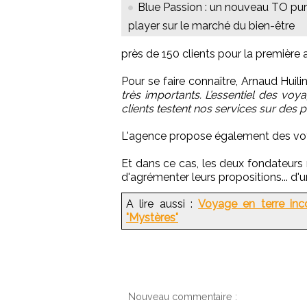
Blue Passion : un nouveau TO pu
player sur le marché du bien-être
près de 150 clients pour la première a
Pour se faire connaître, Arnaud Huili
très importants. L’essentiel des voy
clients testent nos services sur des p
L'agence propose également des voy
Et dans ce cas, les deux fondateurs 
d'agrémenter leurs propositions... d'
A lire aussi :
Voyage en terre inc
"Mystères"
Nouveau commentaire :