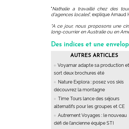
"
Nathalie a travaillé chez des to
d'agences locales
", explique Arnaud H
"A ce jour, nous proposons une ci
long-courrier en Australie ou en Amé
Des indices et une envelopp
AUTRES ARTICLES
Voyamar adapte sa production e
sort deux brochures été
Nature Explora : posez vos skis
découvrez la montagne
Time Tours lance des séjours
alternatifs pour les groupes et CE
Autrement Voyages : le nouveau
défi de l’ancienne équipe STI