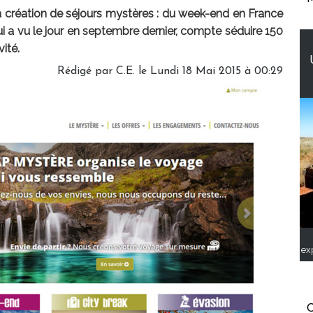
la création de séjours mystères : du week-end en France
ui a vu le jour en septembre dernier, compte séduire 150
ité.
Rédigé par C.E. le Lundi 18 Mai 2015 à 00:29
ex
C