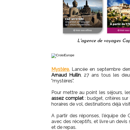
L'agence de voyages Cap 
Mystère.
Lancée en septembre der
Arnaud Huilin
, 27 ans tous les de
"mystères".
Pour mettre au point les séjours, le
assez complet
: budget, critères sur
horaires de vol, destinations déjà vis
A partir des réponses, l'équipe de
avec des réceptifs, et livre un devis 
et de repas.