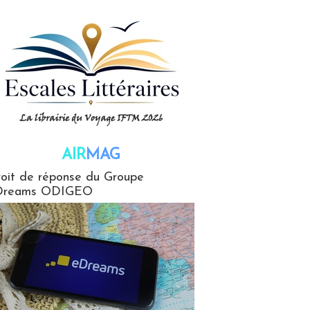
AIR
MAG
G
oit de réponse du Groupe
Dreams ODIGEO