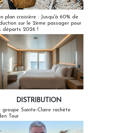
n plan croisière : Jusqu'à 60% de
duction sur le 2ème passager pour
s départs 2026 !
DISTRIBUTION
tion
 groupe Sainte-Claire rachète
en Tour