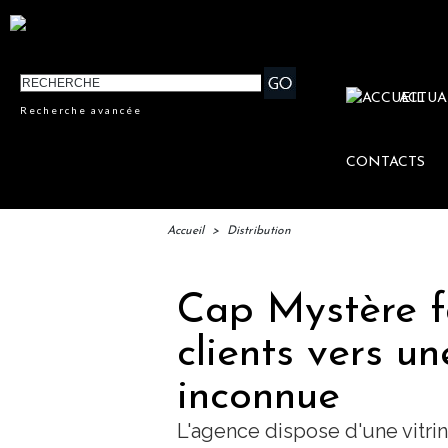
ACTUA
Recherche avancée
CONTACTS
Accueil
>
Distribution
Cap Mystère f
clients vers u
inconnue
L'agence dispose d'une vitrin