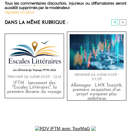
Tous les commentaires discourtois, injurieux ou diffamatoires seront
aussitôt supprimés par le modérateur.
Signaler un abus
<
>
DANS LA MÊME RUBRIQUE :
Vendredi 24 Juillet 2026 -
Mercredi 29 Juillet 2026 - 13:11
07:28
IFTM : lancement des
Allemagne : LMX Touristik,
"Escales Littéraires", la
première acquisition d'un
première librairie du voyage
projet européen plus
ambitieux