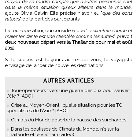
moyen de se rendre compte que d'autres personnes sont
dans la même situation qu'eux ailleurs dans le monde
",
ajoute Olivia Calvin. Elle précise n'avoir eu "
que des bons
retours
" de la part des participants.
Le tour-opérateur, qui considère que "l
a clientèle sourde et
malentendante est une clientèle comme les autres
", prévoit
deux nouveaux départ vers la Thaïlande pour mai et août
2012
.
Si le succès est toujours au rendez-vous, le voyagiste
envisage de lancer de nouvelles destinations.
AUTRES ARTICLES
Tour-opérateurs : vers une guerre des prix pour sauver
l'été ? [ABO]
Crise au Moyen-Orient : quelle situation pour les TO
spécialistes de l'Asie ? [ABO]
Climats du Monde absorbe la hausse des surcharges
Dans les coulisses de Climats du Monde, n°1 sur la
Thaïlande et le Vietnam (vidéo)