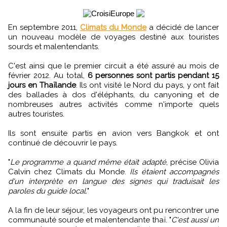
En septembre 2011,
Climats du Monde
a décidé de lancer
un nouveau modèle de voyages destiné aux touristes
sourds et malentendants.
C'est ainsi que le premier circuit a été assuré au mois de
février 2012. Au total,
6 personnes sont partis pendant 15
jours en Thaïlande
. Ils ont visité le Nord du pays, y ont fait
des ballades à dos d'éléphants, du canyoning et de
nombreuses autres activités comme n'importe quels
autres touristes.
Ils sont ensuite partis en avion vers Bangkok et ont
continué de découvrir le pays.
"
Le programme a quand même était adapté
, précise Olivia
Calvin chez Climats du Monde.
Ils étaient accompagnés
d'un interprète en langue des signes qui traduisait les
paroles du guide local.
"
A la fin de leur séjour, les voyageurs ont pu rencontrer une
communauté sourde et malentendante thaï. "
C'est aussi un