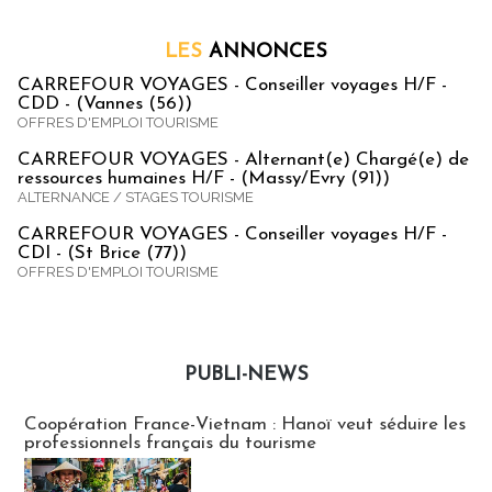
LES
ANNONCES
CARREFOUR VOYAGES - Conseiller voyages H/F -
CDD - (Vannes (56))
OFFRES D'EMPLOI TOURISME
CARREFOUR VOYAGES - Alternant(e) Chargé(e) de
ressources humaines H/F - (Massy/Evry (91))
ALTERNANCE / STAGES TOURISME
CARREFOUR VOYAGES - Conseiller voyages H/F -
CDI - (St Brice (77))
OFFRES D'EMPLOI TOURISME
PUBLI-NEWS
Publi-news
Coopération France-Vietnam : Hanoï veut séduire les
professionnels français du tourisme