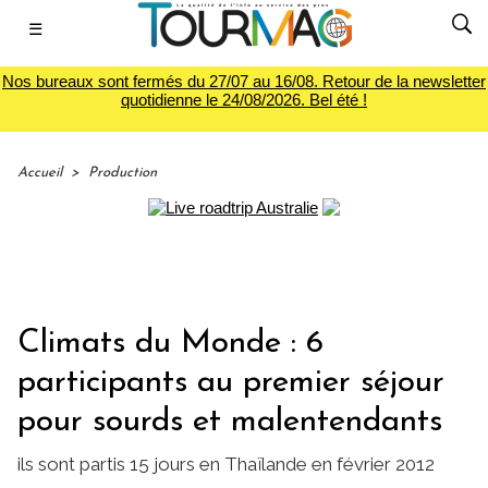
☰
Nos bureaux sont fermés du 27/07 au 16/08. Retour de la newsletter
quotidienne le 24/08/2026. Bel été !
Accueil
>
Production
Climats du Monde : 6
participants au premier séjour
pour sourds et malentendants
ils sont partis 15 jours en Thaïlande en février 2012