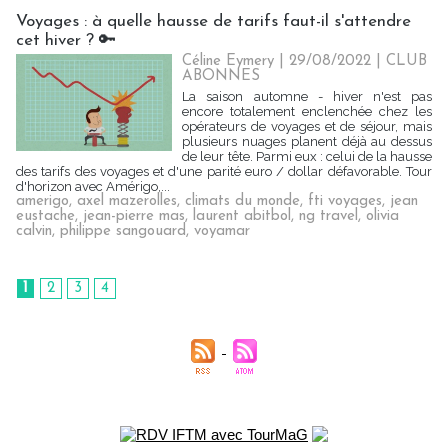
Voyages : à quelle hausse de tarifs faut-il s'attendre
cet hiver ? 🔑
Céline Eymery
| 29/08/2022
|
CLUB
ABONNES
La saison automne - hiver n'est pas
encore totalement enclenchée chez les
opérateurs de voyages et de séjour, mais
plusieurs nuages planent déjà au dessus
de leur tête. Parmi eux : celui de la hausse
des tarifs des voyages et d'une parité euro / dollar défavorable. Tour
d'horizon avec Amérigo,...
amerigo
,
axel mazerolles
,
climats du monde
,
fti voyages
,
jean
eustache
,
jean-pierre mas
,
laurent abitbol
,
ng travel
,
olivia
calvin
,
philippe sangouard
,
voyamar
1
2
3
4