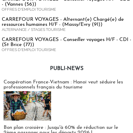
- (Vannes (56))
OFFRES D'EMPLOI TOURISME
CARREFOUR VOYAGES - Alternant(e) Chargé(e) de
ressources humaines H/F - (Massy/Evry (91))
ALTERNANCE / STAGES TOURISME
CARREFOUR VOYAGES - Conseiller voyages H/F - CDI -
(St Brice (77))
OFFRES D'EMPLOI TOURISME
PUBLI-NEWS
Publi-news
Coopération France-Vietnam : Hanoï veut séduire les
professionnels français du tourisme
Bon plan croisière : Jusqu'à 60% de réduction sur le
2ème passager pour les départs 2026 !