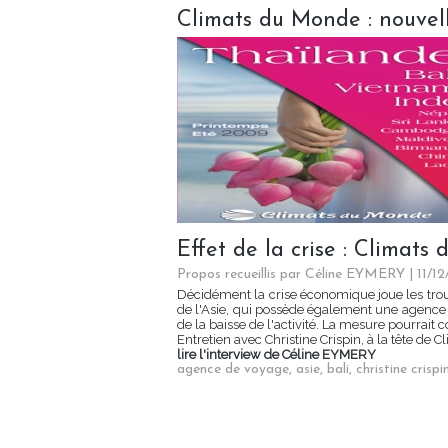
Climats du Monde : nouvel
Effet de la crise : Climat
Propos recueillis par Céline EYMERY | 11/1
Décidément la crise économique joue les troub
de l'Asie, qui possède également une agence 
de la baisse de l'activité. La mesure pourrait 
Entretien avec Christine Crispin, à la tête de
lire l'interview de Céline EYMERY
agence de voyage
,
asie
,
bali
,
christine crispi