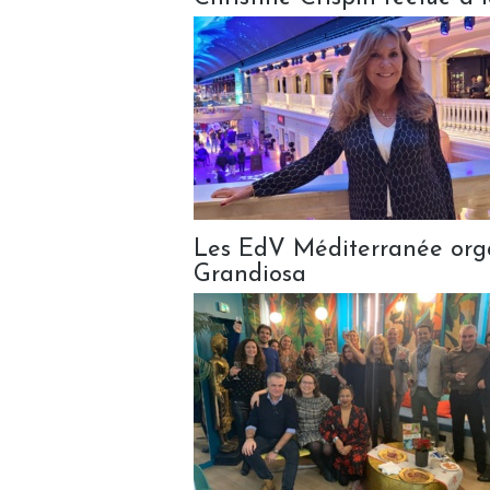
Les EdV Méditerranée orga
Grandiosa