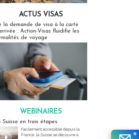
ACTUS VISAS
isas
 la demande de visa à la carte
arrivée : Action-Visas fluidifie les
rmalités de voyage
WEBINAIRES
res
 Suisse en trois étapes
Facilement accessible depuis la
France, la Suisse se découvre à