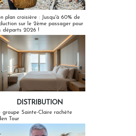
n plan croisière : Jusqu'à 60% de
duction sur le 2ème passager pour
s départs 2026 !
DISTRIBUTION
tion
 groupe Sainte-Claire rachète
en Tour