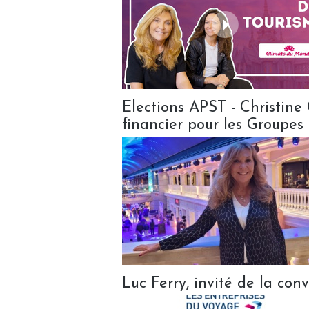
Elections APST - Christine
financier pour les Groupes
Luc Ferry, invité de la c