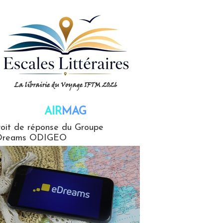
AIR
MAG
G
oit de réponse du Groupe
Dreams ODIGEO