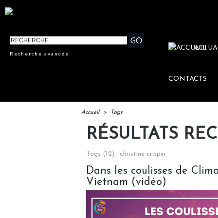
ACTUA
Recherche avancée
CONTACTS
Accueil
>
Tags
RÉSULTATS RE
Tags (12) : christine crispin
Dans les coulisses de Clima
Vietnam (vidéo)