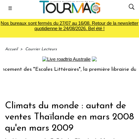
☰
Nos bureaux sont fermés du 27/07 au 16/08. Retour de la newsletter
quotidienne le 24/08/2026. Bel été !
Accueil
>
Courrier Lecteurs
ent des "Escales Littéraires", la première librairie du voya
Climats du monde : autant de
ventes Thaïlande en mars 2008
qu'en mars 2009