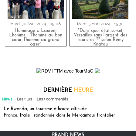
Mardi 30 Avril 2024 - 09:08
Mardi 5 Mars 2024 - 15:30
Hommage à Laurent
"Dans quel état serait
Lhomme : "l’homme au bon
Versailles sans l’argent des
cœur, l’homme au grand
touristes ?" selon Rémy
cœur"
Knafou
DERNIÈRE
HEURE
News
Les + lus
Les + commentés
Le Rwanda, un tourisme à haute altitude
France, Italie : randonnée dans le Mercantour frontalier
BRAND NEWS