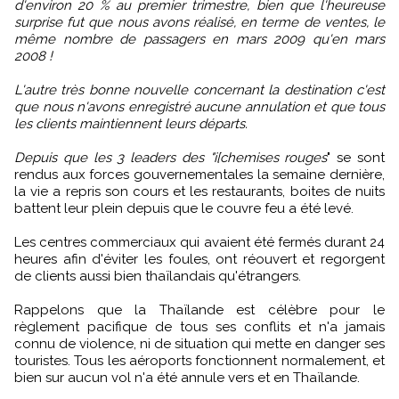
d'environ 20 % au premier trimestre, bien que l'heureuse
surprise fut que nous avons réalisé, en terme de ventes, le
même nombre de passagers en mars 2009 qu'en mars
2008 !
L'autre très bonne nouvelle concernant la destination c'est
que nous n'avons enregistré aucune annulation et que tous
les clients maintiennent leurs départs.
Depuis que les 3 leaders des "i[chemises rouges
" se sont
rendus aux forces gouvernementales la semaine dernière,
la vie a repris son cours et les restaurants, boites de nuits
battent leur plein depuis que le couvre feu a été levé.
Les centres commerciaux qui avaient été fermés durant 24
heures afin d'éviter les foules, ont réouvert et regorgent
de clients aussi bien thaïlandais qu'étrangers.
Rappelons que la Thaïlande est célèbre pour le
règlement pacifique de tous ses conflits et n'a jamais
connu de violence, ni de situation qui mette en danger ses
touristes. Tous les aéroports fonctionnent normalement, et
bien sur aucun vol n'a été annule vers et en Thaïlande.