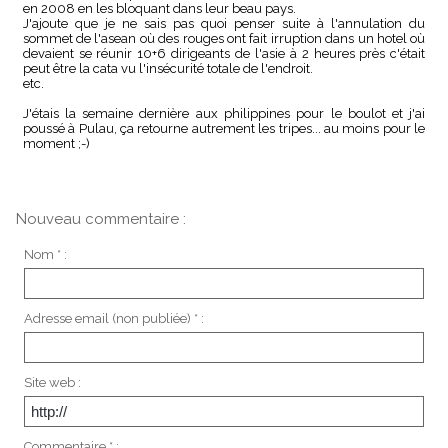
en 2008 en les bloquant dans leur beau pays.
J'ajoute que je ne sais pas quoi penser suite à l'annulation du
sommet de l'asean où des rouges ont fait irruption dans un hotel où
devaient se réunir 10+6 dirigeants de l'asie à 2 heures près c'était
peut être la cata vu l'insécurité totale de l'endroit.
etc.
J'étais la semaine dernière aux philippines pour le boulot et j'ai
poussé à Pulau, ça retourne autrement les tripes... au moins pour le
moment ;-)
Nouveau commentaire :
Nom * :
Adresse email (non publiée) * :
Site web :
Commentaire * :