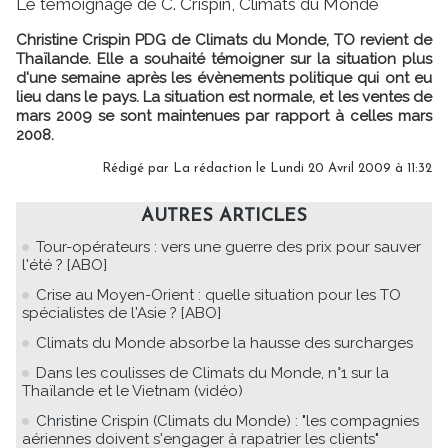
Le témoignage de C. Crispin, Climats du Monde
Christine Crispin PDG de Climats du Monde, TO revient de
Thaïlande. Elle a souhaité témoigner sur la situation plus
d'une semaine après les évènements politique qui ont eu
lieu dans le pays. La situation est normale, et les ventes de
mars 2009 se sont maintenues par rapport à celles mars
2008.
Rédigé par La rédaction le Lundi 20 Avril 2009 à 11:32
AUTRES ARTICLES
Tour-opérateurs : vers une guerre des prix pour sauver
l'été ? [ABO]
Crise au Moyen-Orient : quelle situation pour les TO
spécialistes de l'Asie ? [ABO]
Climats du Monde absorbe la hausse des surcharges
Dans les coulisses de Climats du Monde, n°1 sur la
Thaïlande et le Vietnam (vidéo)
Christine Crispin (Climats du Monde) : "les compagnies
aériennes doivent s'engager à rapatrier les clients"