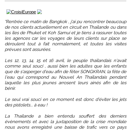
"Rentrée ce matin de Bangkok , j'ai pu rencontrer beaucoup
de nos clients actuellement en circuit en Thaïlande ou dans
les îles de Phuket et Koh Samui et je tiens à rassurer toutes
les agences car les voyages de leurs clients sur place se
déroulent tout à fait normalement, et toutes les visites
prévues sont assurées.
Les 12, 13, 14, 15 et 16 avril, le peuple thaïlandais n'avait
comme seul souci , aussi bien les adultes que les enfants
que de s'asperger d'eau afin de fêter SONGKRAN, la fête de
l'eau qui correspond au Nouvel An Thaïlandais pendant
laquelle les plus jeunes arrosent leurs ainés afin de les
bénir.
Le seul vrai souci en ce moment est donc d'éviter les jets
des pistolets... à eau !
La Thaïlande a bien entendu souffert des derniers
évènements et avec la juxtaposition de la crise mondiale
nous avons enregistré une baisse de trafic vers ce pays