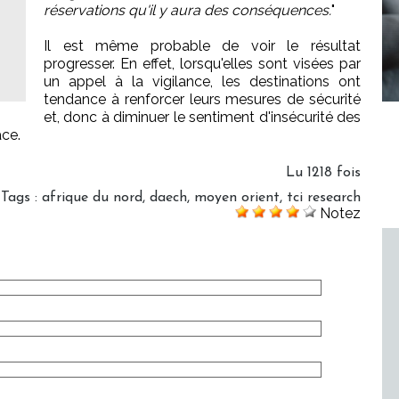
réservations qu'il y aura des conséquences.
"
Il est même probable de voir le résultat
progresser. En effet, lorsqu'elles sont visées par
un appel à la vigilance, les destinations ont
tendance à renforcer leurs mesures de sécurité
et, donc à diminuer le sentiment d'insécurité des
ace.
Lu 1218 fois
Tags
:
afrique du nord
,
daech
,
moyen orient
,
tci research
Notez