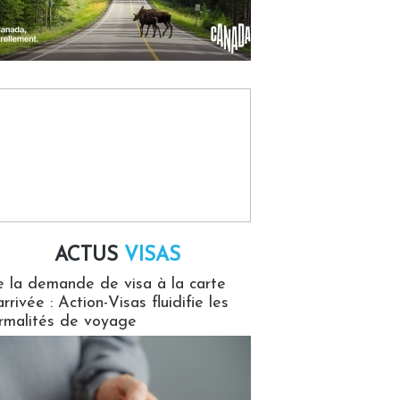
ACTUS
VISAS
isas
 la demande de visa à la carte
arrivée : Action-Visas fluidifie les
rmalités de voyage