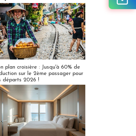
n plan croisière : Jusqu'à 60% de
duction sur le 2ème passager pour
s départs 2026 !