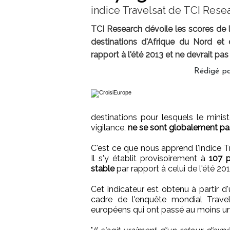
indice Travelsat de TCI Rese
TCI Research dévoile les scores de l'
destinations d'Afrique du Nord et 
rapport à l'été 2013 et ne devrait pas
Rédigé pa
destinations pour lesquels le mini
vigilance,
ne se sont globalement pas
C'est ce que nous apprend l'indice T
Il s'y établit provisoirement à
107 p
stable
par rapport à celui de l'été 201
Cet indicateur est obtenu à partir d
cadre de l'enquête mondial Travel
européens qui ont passé au moins un