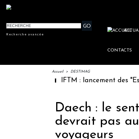
ACTUA
Recherche avancée
CONTACTS
Accueil
>
DESTIMAG
IFTM : lancement des "Escales
Daech : le sen
devrait pas a
voyageurs