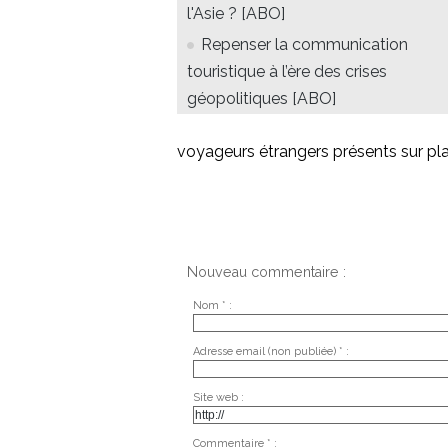
l'Asie ? [ABO]
Repenser la communication
touristique à l’ère des crises
géopolitiques [ABO]
voyageurs étrangers présents sur pl
Nouveau commentaire :
Nom * :
Adresse email (non publiée) * :
Site web :
Commentaire * :