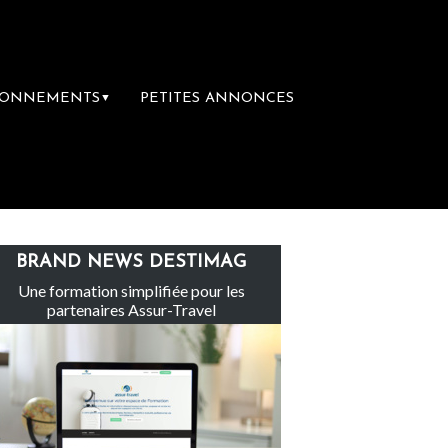
BONNEMENTS
PETITES ANNONCES
▼
e
Le groupe Sainte-Claire rachète Eden T
BRAND NEWS DESTIMAG
Une formation simplifiée pour les
partenaires Assur-Travel