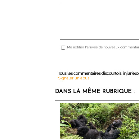
Me notifier l'arrivée de nouveaux commentai
Tous les commentaires discourtois, injurieu
Signaler un abus
DANS LA MÊME RUBRIQUE :