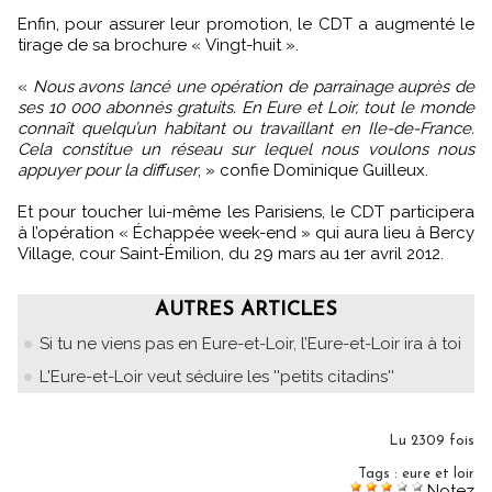
Enfin, pour assurer leur promotion, le CDT a augmenté le
tirage de sa brochure « Vingt-huit ».
«
Nous avons lancé une opération de parrainage auprès de
ses 10 000 abonnés gratuits. En Eure et Loir, tout le monde
connaît quelqu’un habitant ou travaillant en Ile-de-France.
Cela constitue un réseau sur lequel nous voulons nous
appuyer pour la diffuser
, » confie Dominique Guilleux.
Et pour toucher lui-même les Parisiens, le CDT participera
à l’opération « Échappée week-end » qui aura lieu à Bercy
Village, cour Saint-Émilion, du 29 mars au 1er avril 2012.
AUTRES ARTICLES
Si tu ne viens pas en Eure-et-Loir, l’Eure-et-Loir ira à toi
L'Eure-et-Loir veut séduire les ''petits citadins''
Lu 2309 fois
Tags
:
eure et loir
Notez