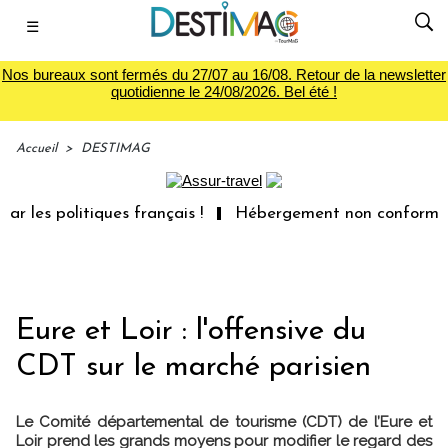
☰
Nos bureaux sont fermés du 27/07 au 16/08. Retour de la newsletter
quotidienne le 24/08/2026. Bel été !
Accueil
>
DESTIMAG
les politiques français !
Hébergement non conforme : le
Eure et Loir : l'offensive du
CDT sur le marché parisien
Le Comité départemental de tourisme (CDT) de l’Eure et
Loir prend les grands moyens pour modifier le regard des