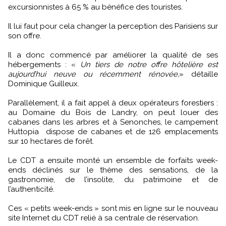
excursionnistes à 65 % au bénéfice des touristes.
Il lui faut pour cela changer la perception des Parisiens sur
son offre.
Il a donc commencé par améliorer la qualité de ses
hébergements : «
Un tiers de notre offre hôtelière est
aujourd’hui neuve ou récemment rénovée,
» détaille
Dominique Guilleux.
Parallèlement, il a fait appel à deux opérateurs forestiers :
au Domaine du Bois de Landry, on peut louer des
cabanes dans les arbres et à Senonches, le campement
Huttopia dispose de cabanes et de 126 emplacements
sur 10 hectares de forêt.
Le CDT a ensuite monté un ensemble de forfaits week-
ends déclinés sur le thème des sensations, de la
gastronomie, de l’insolite, du patrimoine et de
l’authenticité.
Ces « petits week-ends » sont mis en ligne sur le nouveau
site Internet du CDT relié à sa centrale de réservation.