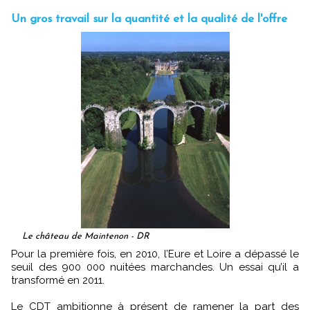
Un gros travail sur la quantité et la qualité de l'offre
Le château de Maintenon - DR
Pour la première fois, en 2010, l’Eure et Loire a dépassé le
seuil des 900 000 nuitées marchandes. Un essai qu’il a
transformé en 2011.
Le CDT ambitionne à présent de ramener la part des