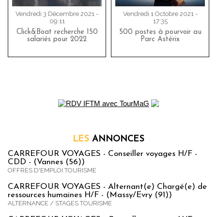
Vendredi 3 Décembre 2021 -
Vendredi 1 Octobre 2021 -
09:11
17:35
Click&Boat recherche 150
500 postes à pourvoir au
salariés pour 2022
Parc Astérix
LES
ANNONCES
CARREFOUR VOYAGES - Conseiller voyages H/F -
CDD - (Vannes (56))
OFFRES D'EMPLOI TOURISME
CARREFOUR VOYAGES - Alternant(e) Chargé(e) de
ressources humaines H/F - (Massy/Evry (91))
ALTERNANCE / STAGES TOURISME