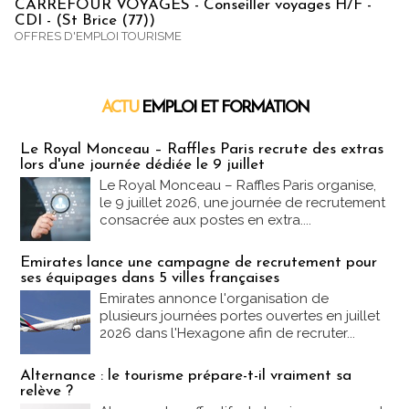
CARREFOUR VOYAGES - Conseiller voyages H/F -
CDI - (St Brice (77))
OFFRES D'EMPLOI TOURISME
ACTU
EMPLOI ET FORMATION
Emploi & Formation
Le Royal Monceau – Raffles Paris recrute des extras
lors d'une journée dédiée le 9 juillet
Le Royal Monceau – Raffles Paris organise,
le 9 juillet 2026, une journée de recrutement
consacrée aux postes en extra....
Emirates lance une campagne de recrutement pour
ses équipages dans 5 villes françaises
Emirates annonce l'organisation de
plusieurs journées portes ouvertes en juillet
2026 dans l'Hexagone afin de recruter...
Alternance : le tourisme prépare-t-il vraiment sa
relève ?