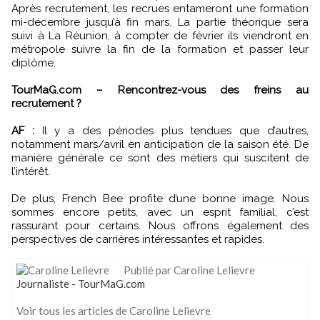
Après recrutement, les recrues entameront une formation
mi-décembre jusqu’à fin mars. La partie théorique sera
suivi à La Réunion, à compter de février ils viendront en
métropole suivre la fin de la formation et passer leur
diplôme.
TourMaG.com – Rencontrez-vous des freins au
recrutement ?
AF :
Il y a des périodes plus tendues que d’autres,
notamment mars/avril en anticipation de la saison été. De
manière générale ce sont des métiers qui suscitent de
l’intérêt.
De plus, French Bee profite d’une bonne image. Nous
sommes encore petits, avec un esprit familial, c’est
rassurant pour certains. Nous offrons également des
perspectives de carrières intéressantes et rapides.
Publié par Caroline Lelievre
Journaliste - TourMaG.com
Voir tous les articles de Caroline Lelievre