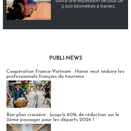
suivra une expédition de plus de
5 000 kilomètres à travers...
PUBLI-NEWS
Publi-news
Coopération France-Vietnam : Hanoï veut séduire les
professionnels français du tourisme
Bon plan croisière : Jusqu'à 60% de réduction sur le
2ème passager pour les départs 2026 !