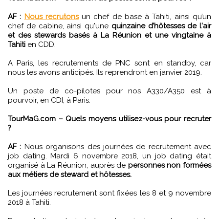
AF :
Nous recrutons
un chef de base à Tahiti, ainsi qu’un
chef de cabine, ainsi qu'une
quinzaine d’hôtesses de l'air
et des stewards basés à La Réunion et une vingtaine à
Tahiti
en CDD.
A Paris, les recrutements de PNC sont en standby, car
nous les avons anticipés. Ils reprendront en janvier 2019.
Un poste de co-pilotes pour nos A330/A350 est à
pourvoir, en CDI, à Paris.
TourMaG.com – Quels moyens utilisez-vous pour recruter
?
AF :
Nous organisons des journées de recrutement avec
job dating. Mardi 6 novembre 2018, un job dating était
organisé à La Réunion, auprès de
personnes non formées
aux métiers de steward et hôtesses.
Les journées recrutement sont fixées les 8 et 9 novembre
2018 à Tahiti.