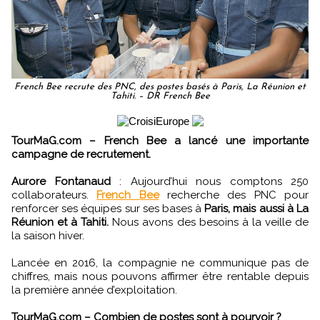
French Bee recrute des PNC, des postes basés à Paris, La Réunion et
Tahiti. – DR French Bee
TourMaG.com – French Bee a lancé une importante
campagne de recrutement.
Aurore Fontanaud
: Aujourd’hui nous comptons 250
collaborateurs.
French Bee
recherche des PNC pour
renforcer ses équipes sur ses bases à
Paris, mais aussi à La
Réunion et à Tahiti.
Nous avons des besoins à la veille de
la saison hiver.
Lancée en 2016, la compagnie ne communique pas de
chiffres, mais nous pouvons affirmer être rentable depuis
la première année d’exploitation.
TourMaG.com – Combien de postes sont à pourvoir ?