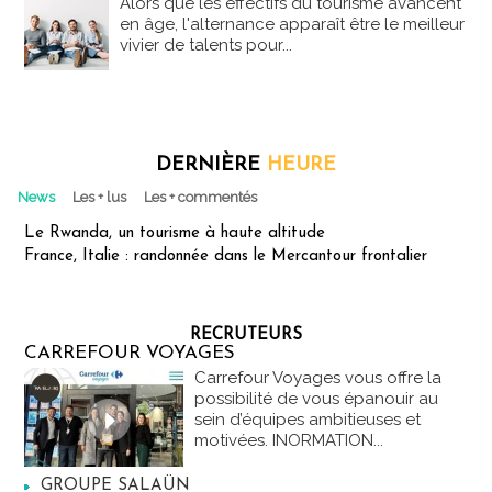
Alors que les effectifs du tourisme avancent
en âge, l'alternance apparaît être le meilleur
vivier de talents pour...
DERNIÈRE
HEURE
News
Les + lus
Les + commentés
Le Rwanda, un tourisme à haute altitude
France, Italie : randonnée dans le Mercantour frontalier
RECRUTEURS
CARREFOUR VOYAGES
Carrefour Voyages vous offre la
possibilité de vous épanouir au
sein d’équipes ambitieuses et
motivées. INORMATION...
GROUPE SALAÜN