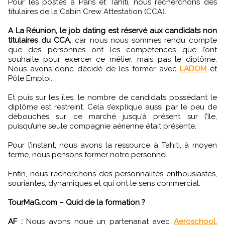
Pour les postes à Paris et Tahiti, nous recherchons des
titulaires de la Cabin Crew Attestation (CCA).
A La Réunion, le job dating est réservé aux candidats non
titulaires du CCA
, car nous nous sommes rendu compte
que des personnes ont les compétences que l’ont
souhaite pour exercer ce métier, mais pas le diplôme.
Nous avons donc décidé de les former avec
LADOM
et
Pôle Emploi.
Et puis sur les îles, le nombre de candidats possédant le
diplôme est restreint. Cela s’explique aussi par le peu de
débouchés sur ce marché jusqu’à présent sur l’île,
puisqu’une seule compagnie aérienne était présente.
Pour l’instant, nous avons la ressource à Tahiti, à moyen
terme, nous pensons former notre personnel.
Enfin, nous recherchons des personnalités enthousiastes,
souriantes, dynamiques et qui ont le sens commercial.
TourMaG.com – Quid de la formation ?
AF :
Nous avons noué un partenariat avec
Aeroschool.