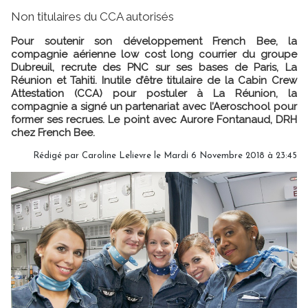
Non titulaires du CCA autorisés
Pour soutenir son développement French Bee, la
compagnie aérienne low cost long courrier du groupe
Dubreuil, recrute des PNC sur ses bases de Paris, La
Réunion et Tahiti. Inutile d’être titulaire de la Cabin Crew
Attestation (CCA) pour postuler à La Réunion, la
compagnie a signé un partenariat avec l’Aeroschool pour
former ses recrues. Le point avec Aurore Fontanaud, DRH
chez French Bee.
Rédigé par
Caroline Lelievre
le Mardi 6 Novembre 2018 à 23:45