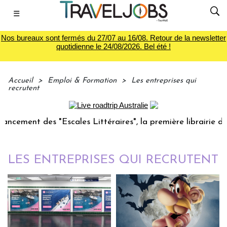
☰
Nos bureaux sont fermés du 27/07 au 16/08. Retour de la newsletter
quotidienne le 24/08/2026. Bel été !
Accueil
>
Emploi & Formation
>
Les entreprises qui
recrutent
 des "Escales Littéraires", la première librairie du voyage
LES ENTREPRISES QUI RECRUTENT