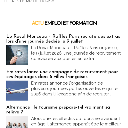
OFFRES D'EMPLOI TOURISME
ACTU
EMPLOI ET FORMATION
Emploi & Formation
Le Royal Monceau – Raffles Paris recrute des extras
lors d'une journée dédiée le 9 juillet
Le Royal Monceau – Raffles Paris organise,
le 9 juillet 2026, une journée de recrutement
consacrée aux postes en extra....
Emirates lance une campagne de recrutement pour
ses équipages dans 5 villes françaises
Emirates annonce l'organisation de
plusieurs journées portes ouvertes en juillet
2026 dans l'Hexagone afin de recruter...
Alternance : le tourisme prépare-t-il vraiment sa
relève ?
Alors que les effectifs du tourisme avancent
en âge, l'alternance apparaît être le meilleur