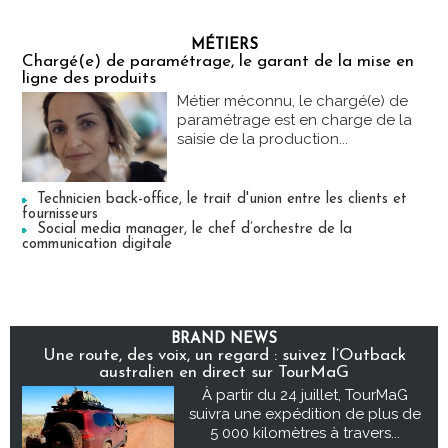
MÉTIERS
Chargé(e) de paramétrage, le garant de la mise en
ligne des produits
Métier méconnu, le chargé(e) de
paramétrage est en charge de la
saisie de la production...
Technicien back-office, le trait d'union entre les clients et
fournisseurs
Social media manager, le chef d’orchestre de la
communication digitale
BRAND NEWS
Une route, des voix, un regard : suivez l’Outback
australien en direct sur TourMaG
À partir du 24 juillet, TourMaG
suivra une expédition de plus de
5 000 kilomètres à travers...