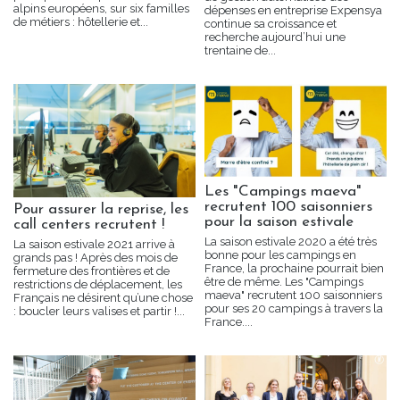
alpins européens, sur six familles
dépenses en entreprise Expensya
de métiers : hôtellerie et...
continue sa croissance et
recherche aujourd’hui une
trentaine de...
Les "Campings maeva"
recrutent 100 saisonniers
Pour assurer la reprise, les
pour la saison estivale
call centers recrutent !
La saison estivale 2020 a été très
La saison estivale 2021 arrive à
bonne pour les campings en
grands pas ! Après des mois de
France, la prochaine pourrait bien
fermeture des frontières et de
être de même. Les "Campings
restrictions de déplacement, les
maeva" recrutent 100 saisonniers
Français ne désirent qu’une chose
pour ses 20 campings à travers la
: boucler leurs valises et partir !...
France....