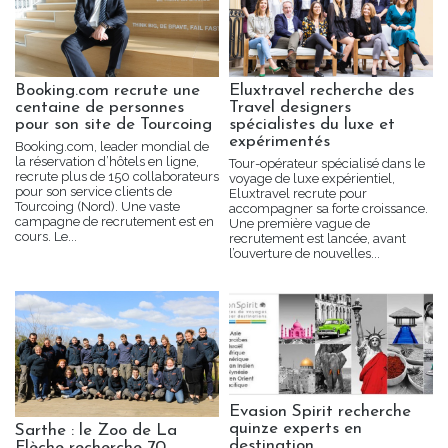
Booking.com recrute une
Eluxtravel recherche des
centaine de personnes
Travel designers
pour son site de Tourcoing
spécialistes du luxe et
expérimentés
Booking.com, leader mondial de
la réservation d’hôtels en ligne,
Tour-opérateur spécialisé dans le
recrute plus de 150 collaborateurs
voyage de luxe expérientiel,
pour son service clients de
Eluxtravel recrute pour
Tourcoing (Nord). Une vaste
accompagner sa forte croissance.
campagne de recrutement est en
Une première vague de
cours. Le...
recrutement est lancée, avant
l’ouverture de nouvelles...
Evasion Spirit recherche
quinze experts en
Sarthe : le Zoo de La
destination
Flèche recherche 70