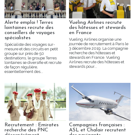
Alerte emploi ! Terres
Vueling Airlines recrute
lointaines recrute des
des hôtesses et stewards
conseillers de voyages
en France
spécialistes
Vueling Airlines organise une
journée de recrutement à Paris le
Spécialiste des voyages sur-
3 décembre 2019. La compagnie
mesure et des circuits en petit
recherche des hôtesses et
groupe sur près de 50
stewards en France. Vueling
destinations, le groupe Terres
Airlines recrute des hôtesses et
lointaines se diversifie et recrute
stewards pour...
de façon régulière,
essentiellement des...
Recrutement : Emirates
Compagnies françaises :
recherche des PNC
ASL et Chalair recrutent