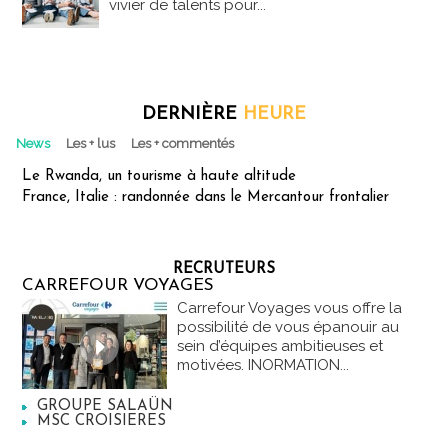
vivier de talents pour...
DERNIÈRE
HEURE
News
Les + lus
Les + commentés
Le Rwanda, un tourisme à haute altitude
France, Italie : randonnée dans le Mercantour frontalier
RECRUTEURS
CARREFOUR VOYAGES
Carrefour Voyages vous offre la
possibilité de vous épanouir au
sein d’équipes ambitieuses et
motivées. INORMATION...
GROUPE SALAÜN
MSC CROISIERES