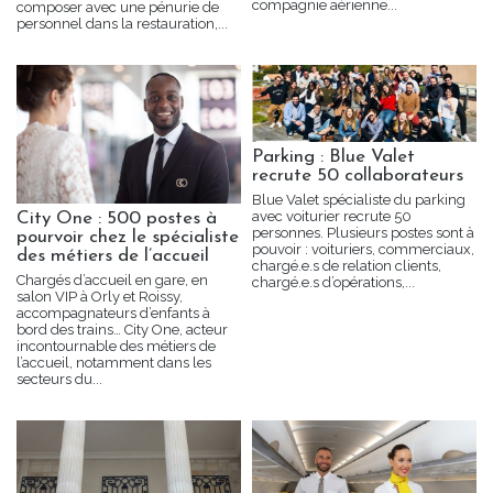
compagnie aérienne...
composer avec une pénurie de
personnel dans la restauration,...
Parking : Blue Valet
recrute 50 collaborateurs
Blue Valet spécialiste du parking
avec voiturier recrute 50
City One : 500 postes à
personnes. Plusieurs postes sont à
pourvoir chez le spécialiste
pouvoir : voituriers, commerciaux,
des métiers de l’accueil
chargé.e.s de relation clients,
Chargés d’accueil en gare, en
chargé.e.s d’opérations,...
salon VIP à Orly et Roissy,
accompagnateurs d’enfants à
bord des trains… City One, acteur
incontournable des métiers de
l’accueil, notamment dans les
secteurs du...