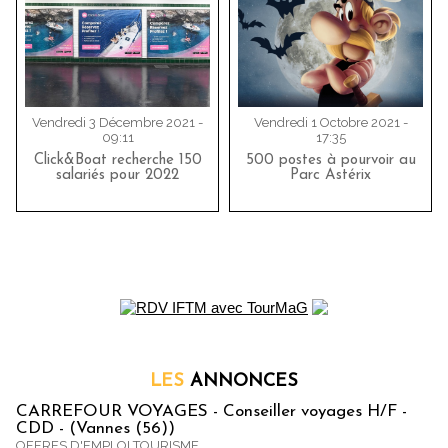
Vendredi 3 Décembre 2021 -
Vendredi 1 Octobre 2021 -
09:11
17:35
Click&Boat recherche 150
500 postes à pourvoir au
salariés pour 2022
Parc Astérix
LES
ANNONCES
CARREFOUR VOYAGES - Conseiller voyages H/F -
CDD - (Vannes (56))
OFFRES D'EMPLOI TOURISME