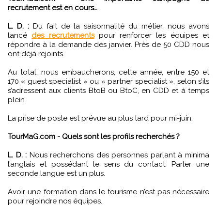
recrutement est en cours…
L. D. :
Du fait de la saisonnalité du métier, nous avons
lancé
des recrutements
pour renforcer les équipes et
répondre à la demande dès janvier. Près de 50 CDD nous
ont déjà rejoints.
Au total, nous embaucherons, cette année, entre 150 et
170 « guest specialist » ou « partner specialist », selon s’ils
s’adressent aux clients BtoB ou BtoC, en CDD et à temps
plein.
La prise de poste est prévue au plus tard pour mi-juin.
TourMaG.com - Quels sont les profils recherchés ?
L. D. :
Nous recherchons des personnes parlant à minima
l’anglais et possédant le sens du contact. Parler une
seconde langue est un plus.
Avoir une formation dans le tourisme n’est pas nécessaire
pour rejoindre nos équipes.