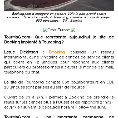
Booking.com a inauguré en octobre 2019 le plus grand centre
européen de service clients, à Tourcoing, capable d’accueillir jusqu’à
850 personnes. – DR : Booking
TourMaG.com- Que représente aujourd’hui le site de
Booking implanté à Tourcoing ?
Leslie Dickinson :
Booking
possède un réseau
international d’une vingtaine de centres de service clients
qui opère en 42 langues pour répondre aux clients
particuliers ou professionnels à travers le monde par mail,
téléphone ou chat.
Le site de Tourcoing compte 600 collaborateurs en CDI.
28 langues sont parlées au sein de l’équipe.
Ouvert de 7h à 23h, il permet à Booking de prendre le
relais sur les centres plus à l'Ouest et de répondre 24h/24
et 7j/7 en suivant le décalage horaire (Follow the sun).
TourMaG.com – Une importante campagne de