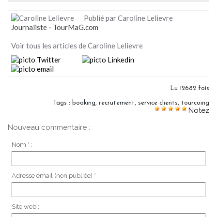
Publié par Caroline Lelievre
Journaliste - TourMaG.com
Voir tous les articles de Caroline Lelievre
Lu 12682 fois
Tags
:
booking
,
recrutement
,
service clients
,
tourcoing
Notez
Nouveau commentaire :
Nom * :
Adresse email (non publiée) * :
Site web :