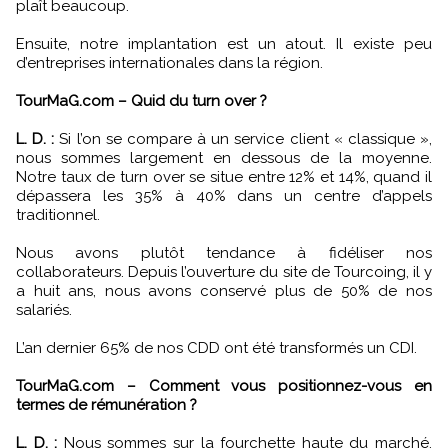
plaît beaucoup.
Ensuite, notre implantation est un atout. Il existe peu
d’entreprises internationales dans la région.
TourMaG.com – Quid du turn over ?
L. D. :
Si l’on se compare à un service client « classique »,
nous sommes largement en dessous de la moyenne.
Notre taux de turn over se situe entre 12% et 14%, quand il
dépassera les 35% à 40% dans un centre d’appels
traditionnel.
Nous avons plutôt tendance à fidéliser nos
collaborateurs. Depuis l’ouverture du site de Tourcoing, il y
a huit ans, nous avons conservé plus de 50% de nos
salariés.
L’an dernier 65% de nos CDD ont été transformés un CDI.
TourMaG.com – Comment vous positionnez-vous en
termes de rémunération ?
L. D. :
Nous sommes sur la fourchette haute du marché,