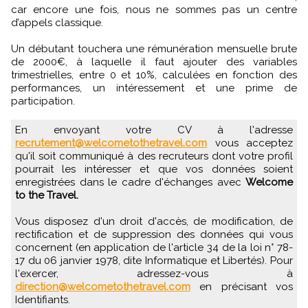
car encore une fois, nous ne sommes pas un centre
d’appels classique.
Un débutant touchera une rémunération mensuelle brute
de 2000€, à laquelle il faut ajouter des variables
trimestrielles, entre 0 et 10%, calculées en fonction des
performances, un intéressement et une prime de
participation.
En envoyant votre CV à l'adresse
recrutement@welcometothetravel.com
vous acceptez
qu'il soit communiqué à des recruteurs dont votre profil
pourrait les intéresser et que vos données soient
enregistrées dans le cadre d'échanges avec
Welcome
to the Travel.
Vous disposez d'un droit d'accès, de modification, de
rectification et de suppression des données qui vous
concernent (en application de l'article 34 de la loi n° 78-
17 du 06 janvier 1978, dite Informatique et Libertés). Pour
l'exercer, adressez-vous à
direction@welcometothetravel.com
en précisant vos
Identifiants.