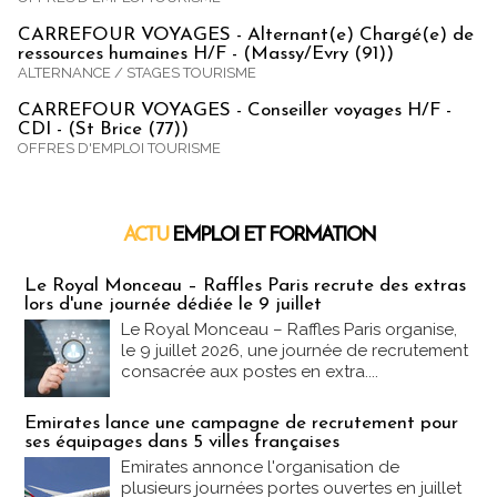
CARREFOUR VOYAGES - Alternant(e) Chargé(e) de
ressources humaines H/F - (Massy/Evry (91))
ALTERNANCE / STAGES TOURISME
CARREFOUR VOYAGES - Conseiller voyages H/F -
CDI - (St Brice (77))
OFFRES D'EMPLOI TOURISME
ACTU
EMPLOI ET FORMATION
Emploi & Formation
Le Royal Monceau – Raffles Paris recrute des extras
lors d'une journée dédiée le 9 juillet
Le Royal Monceau – Raffles Paris organise,
le 9 juillet 2026, une journée de recrutement
consacrée aux postes en extra....
Emirates lance une campagne de recrutement pour
ses équipages dans 5 villes françaises
Emirates annonce l'organisation de
plusieurs journées portes ouvertes en juillet