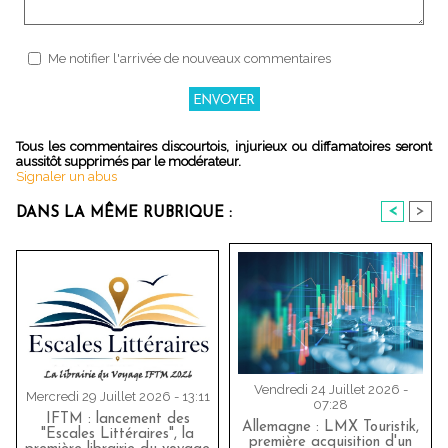
Me notifier l'arrivée de nouveaux commentaires
Tous les commentaires discourtois, injurieux ou diffamatoires seront
aussitôt supprimés par le modérateur.
Signaler un abus
<
>
DANS LA MÊME RUBRIQUE :
Vendredi 24 Juillet 2026 -
Mercredi 29 Juillet 2026 - 13:11
07:28
IFTM : lancement des
Allemagne : LMX Touristik,
"Escales Littéraires", la
première acquisition d'un