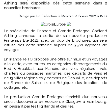
Ashling sera disponible dès cette semaine dans 2
nouvelles brochures.
Rédigé par
La Rédaction
le Mercredi 8 Février 2012 à 16:53
Le spécialiste de l'Irlande et Grande Bretagne, Gaéland
Ashling annonce la sortie de sa nouvelle production
Printemps Eté 2012, avec un duo de brochures, qui sera
diffusé dès cette semaine auprès de 3500 agences de
voyages.
En Irlande, le TO propose une offre sur mille et un voyages
à la carte, avec toutes les catégories d’hébergements du
Bed & Breakfast aux Manoirs, des vols réguliers , vols
charters ou passages maritimes, des départs de Paris et
de 13 villes régionales y compris de Deauville, des départs
de France de Suisse et de Belgique, des locations de
cottages, etc.
La production Grande Bretagne s’enrichit d’un nouveau
circuit découverte en Écosse de Glasgow à Edimbourg,
en passant par les Highlands et des îles.