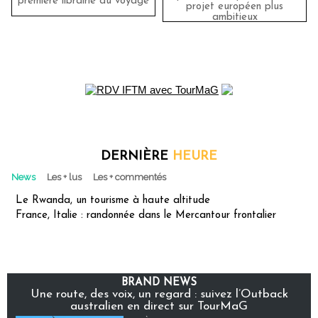
première librairie du voyage
projet européen plus
ambitieux
DERNIÈRE
HEURE
News
Les + lus
Les + commentés
Le Rwanda, un tourisme à haute altitude
France, Italie : randonnée dans le Mercantour frontalier
BRAND NEWS
Une route, des voix, un regard : suivez l’Outback
australien en direct sur TourMaG