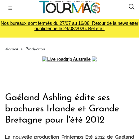
☰
Nos bureaux sont fermés du 27/07 au 16/08. Retour de la newsletter
quotidienne le 24/08/2026. Bel été !
Accueil
>
Production
Gaéland Ashling édite ses
brochures Irlande et Grande
Bretagne pour l'été 2012
La nouvelle production Printemps Eté 2012 de Gaéland