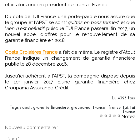
était alors encore président de Transat France.
Du côté de TUI France, une porte-parole nous assure que
le groupe et l'APST se sont "
quittés en bons termes
" et que
"
rien n'est définitif
" puisque TUI France passera, fin 2017, un
nouvel appel d'offres pour le renouvellement de sa
garantie financière en 2018.
Costa Croisières France
a fait de même. Le registre d'Atout
France indique un changement de garantie financière
publié le 28 décembre 2016.
Jusqu'ici adhérent à l'APST, la compagnie dispose depuis
le 1er janvier 2017 d'une garantie financière chez
Groupama Assurance-Crédit.
Lu 4323 fois
Tags
:
apst
,
granatie financiere
,
groupama
,
transat france
,
tui
,
tui
france
Notez
Nouveau commentaire :
Nom * :