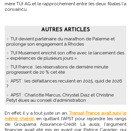
mère TUI AG et le rapprochement entre les deux filiales l'a
convaincu.
AUTRES ARTICLES
TUI devient partenaire du marathon de Palerme et
prolonge son engagement à Rhodes
TUI Musement enrichit son offre avec le lancement des
« expériences de plusieurs jours »
TUI France : les réservations de dernière minute
progressent de 20 % cet été
APST : les défaillances reculent en 2025, quid de 2026
?
APST : Charlotte Marcus, Chrystel Diaz et Christine
Petyt élues au conseil d'administration
En effet, il y a tout juste un an,
Transat France avait suivi le
même chemin
en quittant l'APST pour rejoindre les rangs
de Groupama Assurance-Crédit. Là aussi, l'argument
financier avait été mis en avant par Patrice Caradec qui