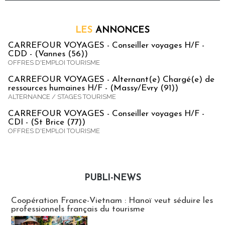
LES
ANNONCES
CARREFOUR VOYAGES - Conseiller voyages H/F -
CDD - (Vannes (56))
OFFRES D'EMPLOI TOURISME
CARREFOUR VOYAGES - Alternant(e) Chargé(e) de
ressources humaines H/F - (Massy/Evry (91))
ALTERNANCE / STAGES TOURISME
CARREFOUR VOYAGES - Conseiller voyages H/F -
CDI - (St Brice (77))
OFFRES D'EMPLOI TOURISME
PUBLI-NEWS
Publi-news
Coopération France-Vietnam : Hanoï veut séduire les
professionnels français du tourisme