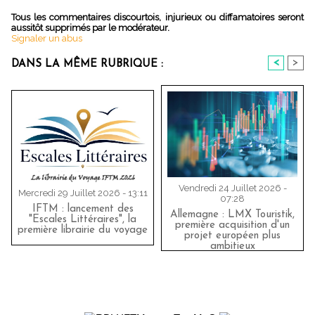
Tous les commentaires discourtois, injurieux ou diffamatoires seront
aussitôt supprimés par le modérateur.
Signaler un abus
<
>
DANS LA MÊME RUBRIQUE :
Vendredi 24 Juillet 2026 -
Mercredi 29 Juillet 2026 - 13:11
07:28
IFTM : lancement des
Allemagne : LMX Touristik,
"Escales Littéraires", la
première acquisition d'un
première librairie du voyage
projet européen plus
ambitieux