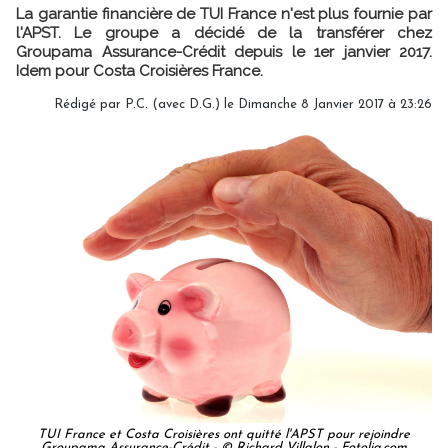
La garantie financière de TUI France n'est plus fournie par
l'APST. Le groupe a décidé de la transférer chez
Groupama Assurance-Crédit depuis le 1er janvier 2017.
Idem pour Costa Croisières France.
Rédigé par P.C. (avec D.G.) le Dimanche 8 Janvier 2017 à 23:26
TUI France et Costa Croisières ont quitté l'APST pour rejoindre
Groupama Assurance-Crédit - © Richard Villalon - Fotolia.com