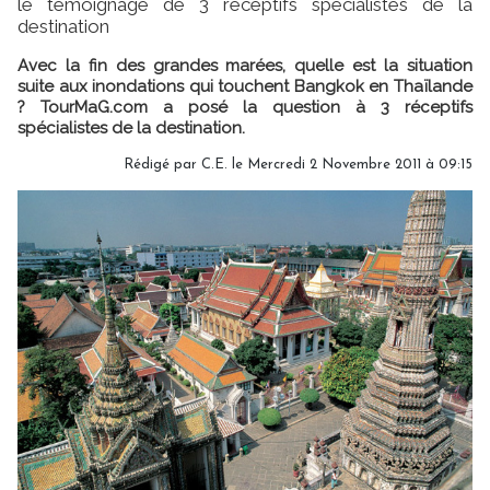
le témoignage de 3 réceptifs spécialistes de la
destination
Avec la fin des grandes marées, quelle est la situation
suite aux inondations qui touchent Bangkok en Thaïlande
? TourMaG.com a posé la question à 3 réceptifs
spécialistes de la destination.
Rédigé par C.E. le Mercredi 2 Novembre 2011 à 09:15