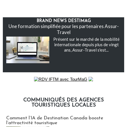
BRAND NEWS DESTIMAG
Une formation simplifiée pour les partenaires Assur-
Travel
Présent sur le marché de la mobilité
internationale depuis plus de vingt
ans, Assur-Travel s'est...
COMMUNIQUÉS DES AGENCES
TOURISTIQUES LOCALES
Communiqués des agences touristiques locales
Comment l’IA de Destination Canada booste
l’attractivité touristique