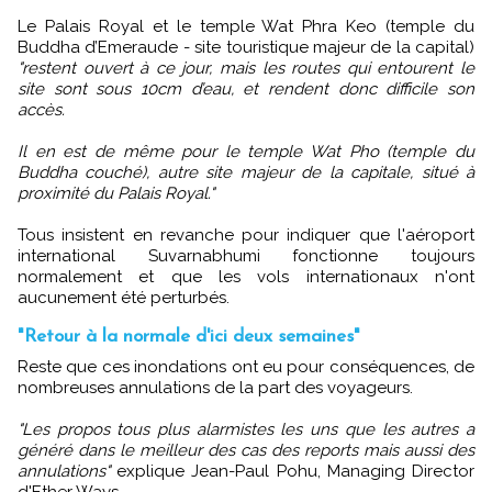
Le Palais Royal et le temple Wat Phra Keo (temple du
Buddha d’Emeraude - site touristique majeur de la capital)
"restent ouvert à ce jour, mais les routes qui entourent le
site sont sous 10cm d’eau, et rendent donc difficile son
accès.
Il en est de même pour le temple Wat Pho (temple du
Buddha couché), autre site majeur de la capitale, situé à
proximité du Palais Royal."
Tous insistent en revanche pour indiquer que l'aéroport
international Suvarnabhumi fonctionne toujours
normalement et que les vols internationaux n'ont
aucunement été perturbés.
"Retour à la normale d'ici deux semaines"
Reste que ces inondations ont eu pour conséquences, de
nombreuses annulations de la part des voyageurs.
"Les propos tous plus alarmistes les uns que les autres a
généré dans le meilleur des cas des reports mais aussi des
annulations"
explique Jean-Paul Pohu, Managing Director
d'Ether Ways.