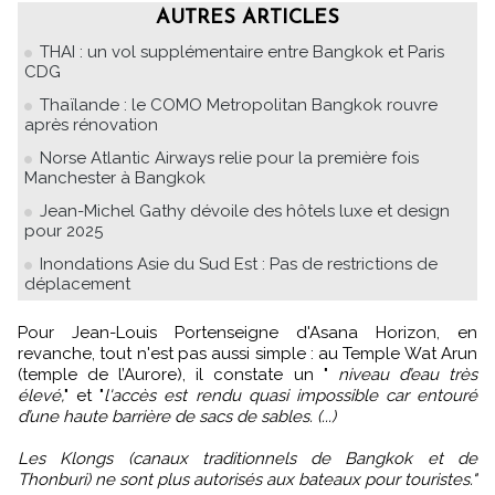
AUTRES ARTICLES
THAI : un vol supplémentaire entre Bangkok et Paris
CDG
Thaïlande : le COMO Metropolitan Bangkok rouvre
après rénovation
Norse Atlantic Airways relie pour la première fois
Manchester à Bangkok
Jean-Michel Gathy dévoile des hôtels luxe et design
pour 2025
Inondations Asie du Sud Est : Pas de restrictions de
déplacement
Pour Jean-Louis Portenseigne d'Asana Horizon, en
revanche, tout n'est pas aussi simple : au Temple Wat Arun
(temple de l’Aurore), il constate un "
niveau d’eau très
élevé,
" et "
l'accès est rendu quasi impossible car entouré
d’une haute barrière de sacs de sables. (...)
Les Klongs (canaux traditionnels de Bangkok et de
Thonburi) ne sont plus autorisés aux bateaux pour touristes."