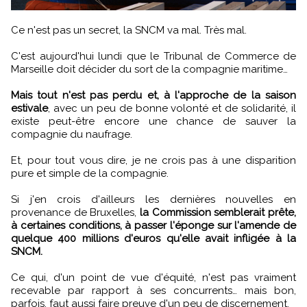
Ce n'est pas un secret, la SNCM va mal. Très mal.
C'est aujourd'hui lundi que le Tribunal de Commerce de
Marseille doit décider du sort de la compagnie maritime…
Mais tout n'est pas perdu et, à l'approche de la saison
estivale
, avec un peu de bonne volonté et de solidarité, il
existe peut-être encore une chance de sauver la
compagnie du naufrage.
Et, pour tout vous dire, je ne crois pas à une disparition
pure et simple de la compagnie.
Si j'en crois d'ailleurs les dernières nouvelles en
provenance de Bruxelles,
la Commission semblerait prête,
à certaines conditions, à passer l'éponge sur l'amende de
quelque 400 millions d'euros qu'elle avait infligée à la
SNCM.
Ce qui, d'un point de vue d'équité, n'est pas vraiment
recevable par rapport à ses concurrents… mais bon,
parfois, faut aussi faire preuve d'un peu de discernement.