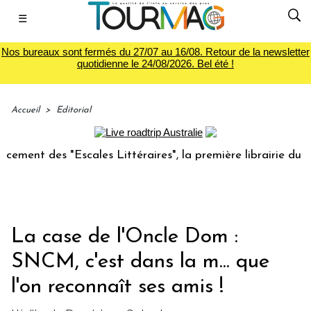
☰
Nos bureaux sont fermés du 27/07 au 16/08. Retour de la newsletter
quotidienne le 24/08/2026. Bel été !
Accueil
>
Editorial
des "Escales Littéraires", la première librairie du voyage
La case de l'Oncle Dom :
SNCM, c'est dans la m... que
l'on reconnaît ses amis !