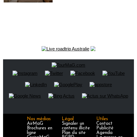
Nos médias
Légal
Utiles
AirMaG
Signaler un
Contact
Brochures en
contenu illicite
Publicité
ligne
Plan du site
Agenda