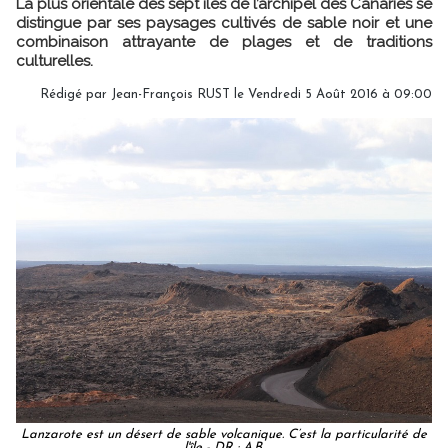
La plus orientale des sept îles de l’archipel des Canaries se
distingue par ses paysages cultivés de sable noir et une
combinaison attrayante de plages et de traditions
culturelles.
Rédigé par Jean-François RUST le Vendredi 5 Août 2016 à 09:00
Lanzarote est un désert de sable volcanique. C’est la particularité de
l'île - DR : A.B.