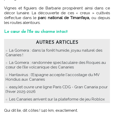
Vignes et figuiers de Barbarie prospèrent ainsi dans ce
décor lunaire. La découverte de ces « creux » cultivés
s’effectue dans le
parc national de Timanfaya,
ou depuis
les routes alentours.
Le cœur de l’île au charme intact
AUTRES ARTICLES
La Gomera : dans la forêt humide, joyau naturel des
Canaries !
La Gomera : randonnée spectaculaire des Roques au
cœur de l’île volcanique des Canaries
Hantavirus : l’Espagne accepte l'accostage du MV
Hondius aux Canaries
easyJet ouvre une ligne Paris CDG - Gran Canaria pour
l’hiver 2025-2026
Les Canaries arrivent sur la plateforme de jeu Roblox
Qui dit île, dit côtes ! 140 km, exactement.