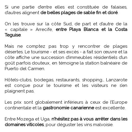
Si une partie d’entre elles est constituée de falaises,
d’autres alignent
de belles plages de sable fin et doré
.
On les trouve sur la côte Sud, de part et d’autre de la
« capitale » Arrecife,
entre Playa Blanca et la Costa
Teguise
.
Mais ne comptez pas trop y rencontrer de plages
désertes. Le tourisme - et ses excès - a fait son œuvre et la
côte affiche une succession d’immeubles résidentiels d’un
goût parfois douteux, en témoigne la station balnéaire de
Puerto del Carmen.
Hôtels-clubs, bodegas, restaurants, shopping… Lanzarote
est conçue pour le tourisme et les visiteurs ne s’en
plaignent pas.
Les prix sont globalement inférieurs à ceux de l’Europe
continentale et la
gastronomie canarienne
est excellente.
Entre Mozega et Uga,
n’hésitez pas à vous arrêter dans les
domaines viticoles
, pour déguster les vins malvoisie.