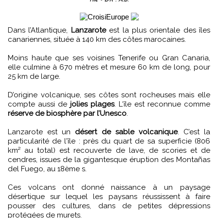
Dans l’Atlantique,
Lanzarote
est la plus orientale des îles
canariennes, située à 140 km des côtes marocaines.
Moins haute que ses voisines Tenerife ou Gran Canaria,
elle culmine à 670 mètres et mesure 60 km de long, pour
25 km de large.
D’origine volcanique, ses côtes sont rocheuses mais elle
compte aussi de
jolies plages
. L‘île est reconnue comme
réserve de biosphère par l’Unesco
.
Lanzarote est un
désert de sable volcanique
. C’est la
particularité de l'île : près du quart de sa superficie (806
km² au total) est recouverte de lave, de scories et de
cendres, issues de la gigantesque éruption des Montañas
del Fuego, au 18ème s.
Ces volcans ont donné naissance à un paysage
désertique sur lequel les paysans réussissent à faire
pousser des cultures, dans de petites dépressions
protégées de murets.