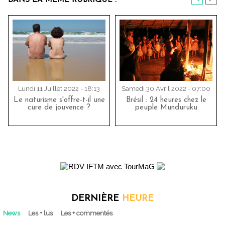
DANS LA MÊME RUBRIQUE :
Lundi 11 Juillet 2022 - 18:13
Samedi 30 Avril 2022 - 07:00
Le naturisme s'offre-t-il une
Brésil : 24 heures chez le
cure de jouvence ?
peuple Munduruku
DERNIÈRE
HEURE
News
Les + lus
Les + commentés