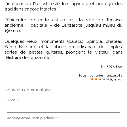
L’intérieur de l’île est resté très agricole et protège des
traditions encore intactes.
L’épicentre de cette culture est la ville de Teguise,
ancienne « capitale » de Lanzarote jusqu’au milieu du
19ème s.
Quelques vieux monuments (palacio Spinola, château
Santa Barbara) et la fabrication artisanale de timples,
sortes de petites guitares, plongent le visiteur dans
l’Histoire de Lanzarote.
Lu 3976 fois
Tags
:
canaries
,
lanzarote
Notez
Nouveau commentaire :
Nom * :
Adresse email (non publiée) * :