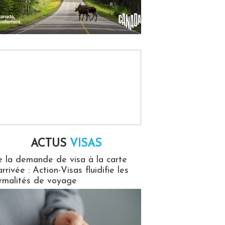
ACTUS
VISAS
isas
 la demande de visa à la carte
arrivée : Action-Visas fluidifie les
rmalités de voyage