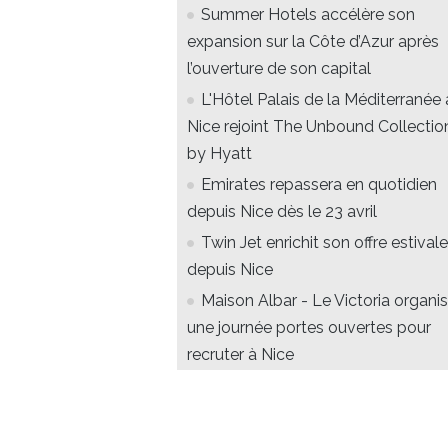
Summer Hotels accélère son
expansion sur la Côte d’Azur après
l’ouverture de son capital
L'Hôtel Palais de la Méditerranée 
Nice rejoint The Unbound Collectio
by Hyatt
Emirates repassera en quotidien
depuis Nice dès le 23 avril
Twin Jet enrichit son offre estivale
depuis Nice
Maison Albar - Le Victoria organi
une journée portes ouvertes pour
recruter à Nice