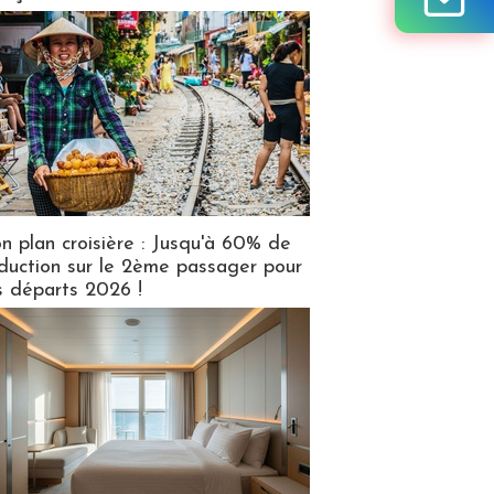
n plan croisière : Jusqu'à 60% de
duction sur le 2ème passager pour
s départs 2026 !