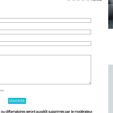
res
x ou diffamatoires seront aussitôt supprimés par le modérateur.