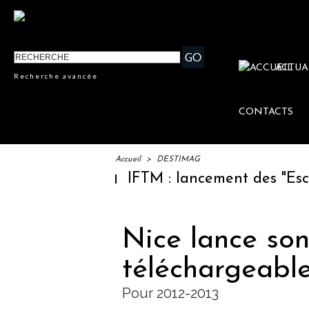
ACTUA
Recherche avancée
CONTACTS
Accueil
>
DESTIMAG
IFTM : lancement des "Escales 
Nice lance so
téléchargeabl
Pour 2012-2013