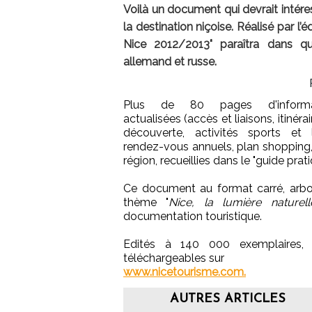
Voilà un document qui devrait intér
la destination niçoise. Réalisé par l’
Nice 2012/2013" paraîtra dans quel
allemand et russe.
Plus de 80 pages d'informa
actualisées (accès et liaisons, itinéra
découverte, activités sports et lo
rendez-vous annuels, plan shopping, e
région, recueillies dans le "guide pra
Ce document au format carré, arbor
thème "
Nice, la lumière naturel
documentation touristique.
Edités à 140 000 exemplaires, 
téléchargeables sur
www.nicetourisme.com.
AUTRES ARTICLES