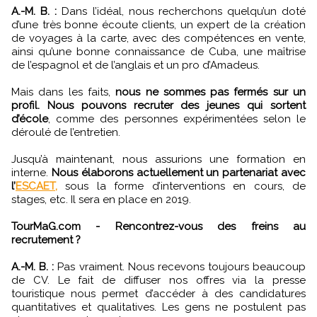
A.-M. B. :
Dans l’idéal, nous recherchons quelqu’un doté
d’une très bonne écoute clients, un expert de la création
de voyages à la carte, avec des compétences en vente,
ainsi qu’une bonne connaissance de Cuba, une maîtrise
de l’espagnol et de l’anglais et un pro d’Amadeus.
Mais dans les faits,
nous ne sommes pas fermés sur un
profil. Nous pouvons recruter des jeunes qui sortent
d’école
, comme des personnes expérimentées selon le
déroulé de l’entretien.
Jusqu’à maintenant, nous assurions une formation en
interne.
Nous élaborons actuellement un partenariat avec
l’
ESCAET,
sous la forme d’interventions en cours, de
stages, etc. Il sera en place en 2019.
TourMaG.com - Rencontrez-vous des freins au
recrutement ?
A.-M. B. :
Pas vraiment. Nous recevons toujours beaucoup
de CV. Le fait de diffuser nos offres via la presse
touristique nous permet d’accéder à des candidatures
quantitatives et qualitatives. Les gens ne postulent pas