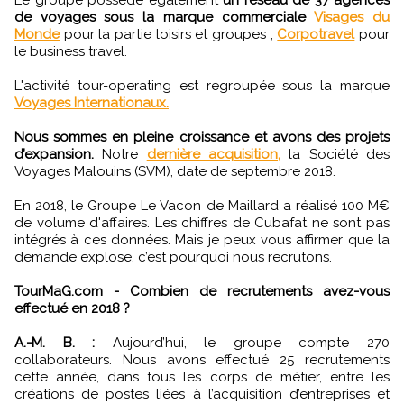
de voyages sous la marque commerciale
Visages du
Monde
pour la partie loisirs et groupes ;
Corpotravel
pour
le business travel.
L'activité tour-operating est regroupée sous la marque
Voyages Internationaux.
Nous sommes en pleine croissance et avons des projets
d’expansion.
Notre
dernière acquisition,
la Société des
Voyages Malouins (SVM), date de septembre 2018.
En 2018, le Groupe Le Vacon de Maillard a réalisé 100 M€
de volume d'affaires. Les chiffres de Cubafat ne sont pas
intégrés à ces données. Mais je peux vous affirmer que la
demande explose, c’est pourquoi nous recrutons.
TourMaG.com - Combien de recrutements avez-vous
effectué en 2018 ?
A.-M. B. :
Aujourd’hui, le groupe compte 270
collaborateurs. Nous avons effectué 25 recrutements
cette année, dans tous les corps de métier, entre les
créations de postes liées à l’acquisition d’entreprises et