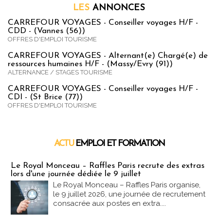
LES
ANNONCES
CARREFOUR VOYAGES - Conseiller voyages H/F -
CDD - (Vannes (56))
OFFRES D'EMPLOI TOURISME
CARREFOUR VOYAGES - Alternant(e) Chargé(e) de
ressources humaines H/F - (Massy/Evry (91))
ALTERNANCE / STAGES TOURISME
CARREFOUR VOYAGES - Conseiller voyages H/F -
CDI - (St Brice (77))
OFFRES D'EMPLOI TOURISME
ACTU
EMPLOI ET FORMATION
Emploi & Formation
Le Royal Monceau – Raffles Paris recrute des extras
lors d'une journée dédiée le 9 juillet
Le Royal Monceau – Raffles Paris organise,
le 9 juillet 2026, une journée de recrutement
consacrée aux postes en extra....