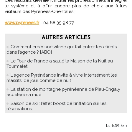
Ces résultats devraient inciter les professionnels à intégrer
le système et à offrir encore plus de choix aux futurs
visiteurs des Pyrénées-Orientales.
www.pyrenees.fr
- 04 68 35 98 77
AUTRES ARTICLES
Comment créer une vitrine qui fait entrer les clients
dans l’agence ? [ABO]
Le Tour de France a salué la Maison de la Nuit au
Tourmalet
L'agence Pyrénéance invite à vivre intensément les
massifs, de jour comme de nuit
La station de montagne pyrénéenne de Piau-Engaly
accélère sa mue
Saison de ski : l’effet boost de l’inflation sur les
réservations
Lu 1439 fois