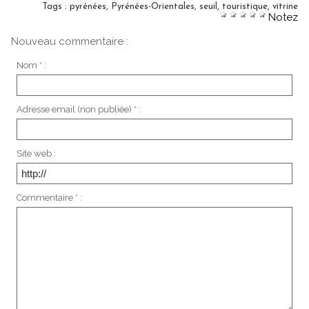
Tags
:
pyrénées
,
Pyrénées-Orientales
,
seuil
,
touristique
,
vitrine
Notez
Nouveau commentaire :
Nom * :
Adresse email (non publiée) * :
Site web :
Commentaire * :