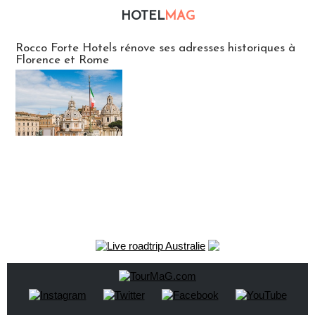
HOTEL
MAG
Hébergement
Rocco Forte Hotels rénove ses adresses historiques à
Florence et Rome