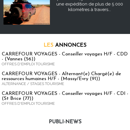
une expédition de plus de 5 000
kilomètres à travers...
LES
ANNONCES
CARREFOUR VOYAGES - Conseiller voyages H/F - CDD
- (Vannes (56))
OFFRES D'EMPLOI TOURISME
CARREFOUR VOYAGES - Alternant(e) Chargé(e) de
ressources humaines H/F - (Massy/Evry (91))
ALTERNANCE / STAGES TOURISME
CARREFOUR VOYAGES - Conseiller voyages H/F - CDI -
(St Brice (77))
OFFRES D'EMPLOI TOURISME
PUBLI-NEWS