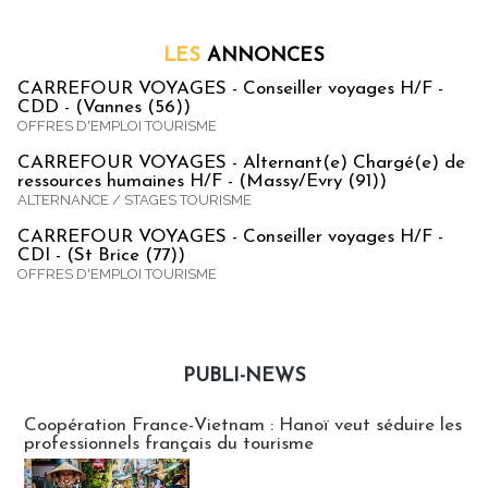
LES
ANNONCES
CARREFOUR VOYAGES - Conseiller voyages H/F -
CDD - (Vannes (56))
OFFRES D'EMPLOI TOURISME
CARREFOUR VOYAGES - Alternant(e) Chargé(e) de
ressources humaines H/F - (Massy/Evry (91))
ALTERNANCE / STAGES TOURISME
CARREFOUR VOYAGES - Conseiller voyages H/F -
CDI - (St Brice (77))
OFFRES D'EMPLOI TOURISME
PUBLI-NEWS
Publi-news
Coopération France-Vietnam : Hanoï veut séduire les
professionnels français du tourisme