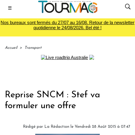
☰
Nos bureaux sont fermés du 27/07 au 16/08. Retour de la newsletter
quotidienne le 24/08/2026. Bel été !
Accueil
>
Transport
Reprise SNCM : Stef va
formuler une offre
Rédigé par
La Rédaction
le Vendredi 28 Août 2015 à 07:47