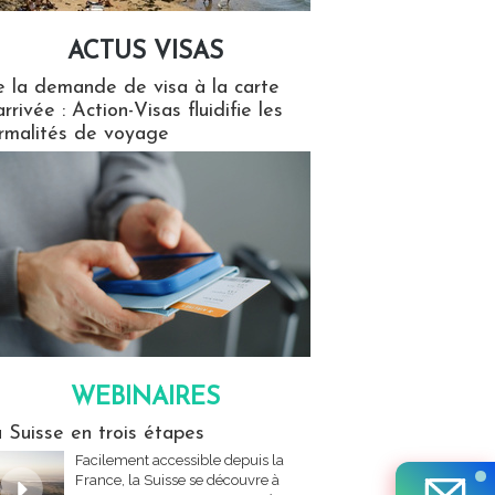
ACTUS VISAS
isas
 la demande de visa à la carte
arrivée : Action-Visas fluidifie les
rmalités de voyage
WEBINAIRES
res
 Suisse en trois étapes
Facilement accessible depuis la
France, la Suisse se découvre à