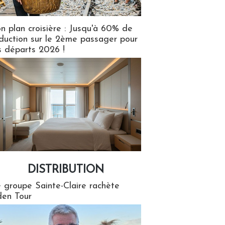
n plan croisière : Jusqu'à 60% de
duction sur le 2ème passager pour
s départs 2026 !
DISTRIBUTION
tion
 groupe Sainte-Claire rachète
en Tour