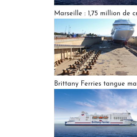
Marseille : 1,75 million de 
Brittany Ferries tangue ma