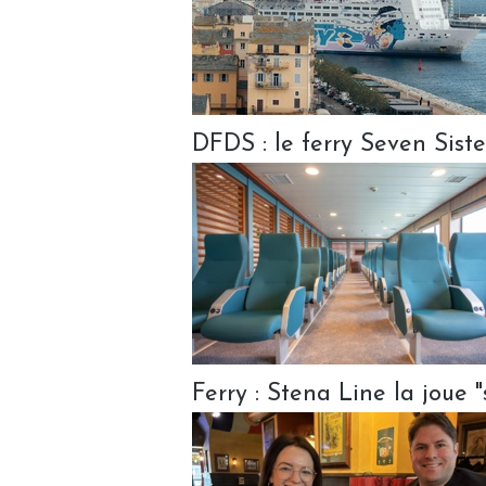
DFDS : le ferry Seven Sis
Ferry : Stena Line la joue 