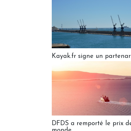
Kayak.fr signe un partenari
DFDS a remporté le prix d
monde