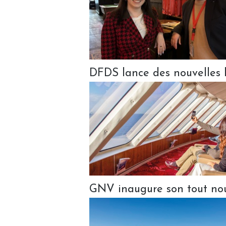
DFDS lance des nouvelles l
GNV inaugure son tout no