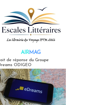
AIR
MAG
G
oit de réponse du Groupe
Dreams ODIGEO