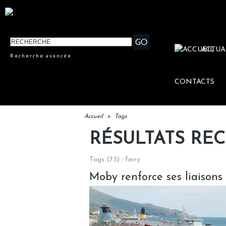
ACTUA
Recherche avancée
CONTACTS
Accueil
>
Tags
RÉSULTATS RE
Tags (73) : ferry
Moby renforce ses liaisons e