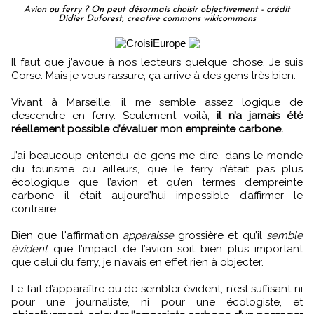
Avion ou ferry ? On peut désormais choisir objectivement - crédit
Didier Duforest, creative commons wikicommons
Il faut que j’avoue à nos lecteurs quelque chose. Je suis
Corse. Mais je vous rassure, ça arrive à des gens très bien.
Vivant à Marseille, il me semble assez logique de
descendre en ferry. Seulement voilà,
il n’a jamais été
réellement possible d’évaluer mon empreinte carbone.
J’ai beaucoup entendu de gens me dire, dans le monde
du tourisme ou ailleurs, que le ferry n’était pas plus
écologique que l’avion et qu’en termes d’empreinte
carbone il était aujourd’hui impossible d’affirmer le
contraire.
Bien que l'affirmation
apparaisse
grossière et qu’il
semble
évident
que l’impact de l’avion soit bien plus important
que celui du ferry, je n’avais en effet rien à objecter.
Le fait d’apparaître ou de sembler évident, n’est suffisant ni
pour une journaliste, ni pour une écologiste, et