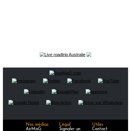
Nos médias
Légal
Utiles
AirMaG
Signaler un
Contact