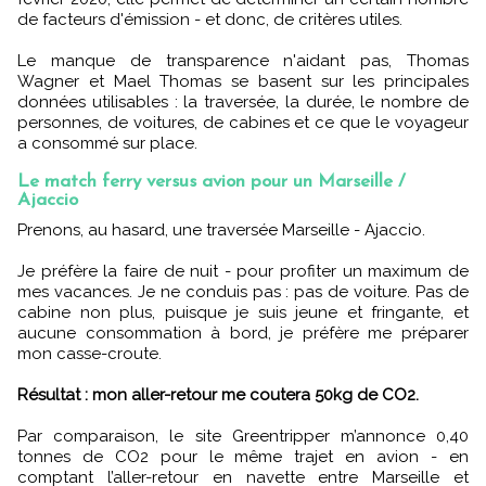
de facteurs d'émission - et donc, de critères utiles.
Le manque de transparence n'aidant pas, Thomas
Wagner et Mael Thomas se basent sur les principales
données utilisables : la traversée, la durée, le nombre de
personnes, de voitures, de cabines et ce que le voyageur
a consommé sur place.
Le match ferry versus avion pour un Marseille /
Ajaccio
Prenons, au hasard, une traversée Marseille - Ajaccio.
Je préfère la faire de nuit - pour profiter un maximum de
mes vacances. Je ne conduis pas : pas de voiture. Pas de
cabine non plus, puisque je suis jeune et fringante, et
aucune consommation à bord, je préfère me préparer
mon casse-croute.
Résultat : mon aller-retour me coutera 50kg de CO2.
Par comparaison, le site Greentripper m’annonce 0,40
tonnes de CO2 pour le même trajet en avion - en
comptant l’aller-retour en navette entre Marseille et