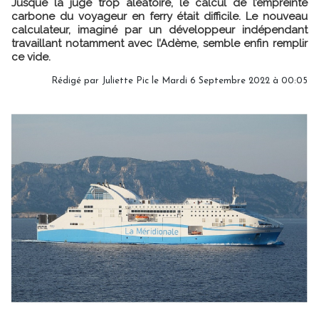
Jusque là jugé trop aléatoire, le calcul de l’empreinte
carbone du voyageur en ferry était difficile. Le nouveau
calculateur, imaginé par un développeur indépendant
travaillant notamment avec l’Adème, semble enfin remplir
ce vide.
Rédigé par
Juliette Pic
le Mardi 6 Septembre 2022 à 00:05