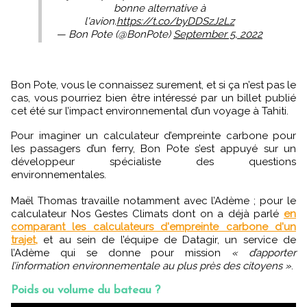
bonne alternative à
l'avion.
https://t.co/byDDSzJ2Lz
— Bon Pote (@BonPote)
September 5, 2022
Bon Pote, vous le connaissez surement, et si ça n’est pas le
cas, vous pourriez bien être intéressé par un billet publié
cet été sur l’impact environnemental d’un voyage à Tahiti.
Pour imaginer un calculateur d’empreinte carbone pour
les passagers d’un ferry, Bon Pote s’est appuyé sur un
développeur spécialiste des questions
environnementales.
Maël Thomas travaille notamment avec l’Adème ; pour le
calculateur Nos Gestes Climats dont on a déjà parlé
en
comparant les calculateurs d'empreinte carbone d'un
trajet,
et au sein de l’équipe de Datagir, un service de
l’Adème qui se donne pour mission
« d’apporter
l’information environnementale au plus près des citoyens »
.
Poids ou volume du bateau ?