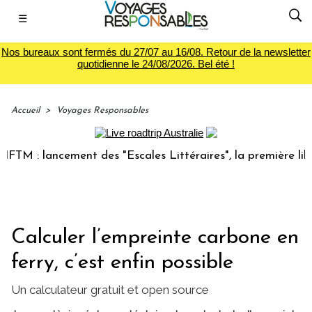
☰
Nos bureaux sont fermés du 27/07 au 16/08. Retour de la newsletter
quotidienne le 24/08/2026. Bel été !
Accueil
>
Voyages Responsables
ncement des "Escales Littéraires", la première librairie du 
Calculer l’empreinte carbone en
ferry, c’est enfin possible
Un calculateur gratuit et open source