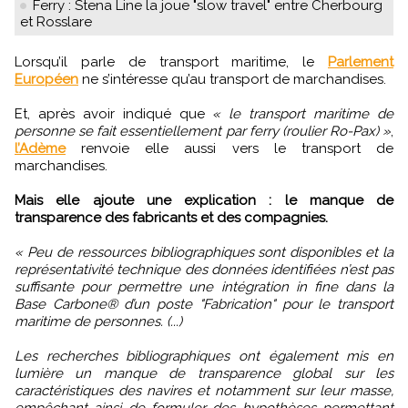
Ferry : Stena Line la joue "slow travel" entre Cherbourg
et Rosslare
Lorsqu’il parle de transport maritime, le
Parlement
Européen
ne s’intéresse qu’au transport de marchandises.
Et, après avoir indiqué que
« le transport maritime de
personne se fait essentiellement par ferry (roulier Ro-Pax) »
,
l’Adème
renvoie elle aussi vers le transport de
marchandises.
Mais elle ajoute une explication : le manque de
transparence des fabricants et des compagnies.
« Peu de ressources bibliographiques sont disponibles et la
représentativité technique des données identifiées n’est pas
suffisante pour permettre une intégration in fine dans la
Base Carbone® d’un poste "Fabrication" pour le transport
maritime de personnes. (...)
Les recherches bibliographiques ont également mis en
lumière un manque de transparence global sur les
caractéristiques des navires et notamment sur leur masse,
empêchant ainsi de formuler des hypothèses permettant