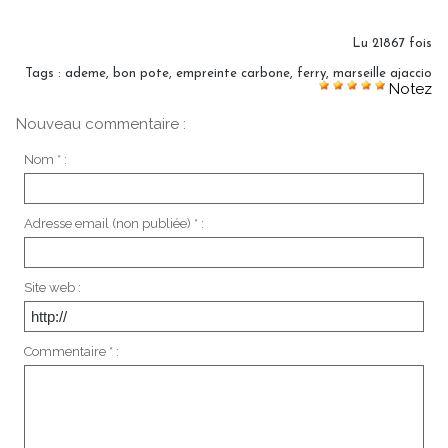
Lu 21867 fois
Tags
:
ademe
,
bon pote
,
empreinte carbone
,
ferry
,
marseille ajaccio
Notez
Nouveau commentaire :
Nom * :
Adresse email (non publiée) * :
Site web :
Commentaire * :