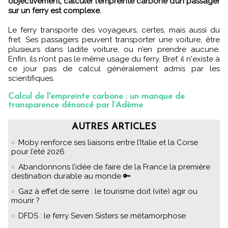
objectivement, calculer l’empreinte carbone d’un passager
sur un ferry est complexe.
Le ferry transporte des voyageurs, certes, mais aussi du
fret. Ses passagers peuvent transporter une voiture, être
plusieurs dans ladite voiture, ou n’en prendre aucune.
Enfin, ils n’ont pas le même usage du ferry. Bref, il n'existe à
ce jour pas de calcul généralement admis par les
scientifiques.
Calcul de l'empreinte carbone : un manque de
transparence dénoncé par l’Adème
AUTRES ARTICLES
Moby renforce ses liaisons entre l’Italie et la Corse
pour l’été 2026
Abandonnons l’idée de faire de la France la première
destination durable au monde 🔑
Gaz à effet de serre : le tourisme doit (vite) agir ou
mourir ?
DFDS : le ferry Seven Sisters se métamorphose