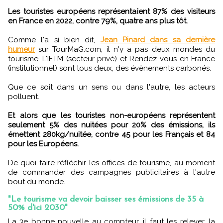
Les touristes européens représentaient 87% des visiteurs
en France en 2022, contre 79%, quatre ans plus tôt.
Comme l'a si bien dit,
Jean Pinard dans sa dernière
humeur
sur TourMaG.com, il n'y a pas deux mondes du
tourisme. L'IFTM (secteur privé) et Rendez-vous en France
(institutionnel) sont tous deux, des évènements carbonés.
Que ce soit dans un sens ou dans l'autre, les acteurs
polluent.
Et alors que les touristes non-européens représentent
seulement 5% des nuitées pour 20% des émissions, ils
émettent 280kg/nuitée, contre 45 pour les Français et 84
pour les Européens.
De quoi faire réfléchir les offices de tourisme, au moment
de commander des campagnes publicitaires à l'autre
bout du monde.
"Le tourisme va devoir baisser ses émissions de 35 à
50% d'ici 2030"
La 3e bonne nouvelle au compteur, il faut les relever, la