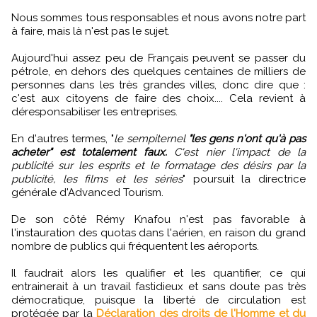
Nous sommes tous responsables et nous avons notre part
à faire, mais là n'est pas le sujet.
Aujourd'hui assez peu de Français peuvent se passer du
pétrole, en dehors des quelques centaines de milliers de
personnes dans les très grandes villes, donc dire que :
c'est aux citoyens de faire des choix.... Cela revient à
déresponsabiliser les entreprises.
En d'autres termes, "
le sempiternel
"les gens n'ont qu'à pas
acheter" est totalement faux.
C'est nier l'impact de la
publicité sur les esprits et le formatage des désirs par la
publicité, les films et les séries
" poursuit la directrice
générale d'Advanced Tourism.
De son côté Rémy Knafou n'est pas favorable à
l'instauration des quotas dans l'aérien, en raison du grand
nombre de publics qui fréquentent les aéroports.
Il faudrait alors les qualifier et les quantifier, ce qui
entrainerait à un travail fastidieux et sans doute pas très
démocratique, puisque la liberté de circulation est
protégée par la
Déclaration des droits de l'Homme et du