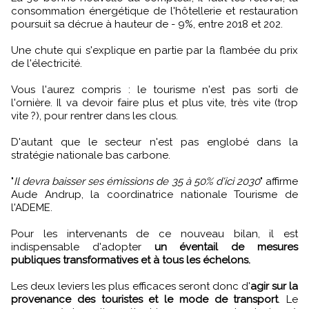
consommation énergétique de l'hôtellerie et restauration
poursuit sa décrue à hauteur de - 9%, entre 2018 et 202.
Une chute qui s'explique en partie par la flambée du prix
de l'électricité.
Vous l'aurez compris : le tourisme n'est pas sorti de
l'ornière. Il va devoir faire plus et plus vite, très vite (trop
vite ?), pour rentrer dans les clous.
D'autant que le secteur n'est pas englobé dans la
stratégie nationale bas carbone.
"
Il devra baisser ses émissions de 35 à 50% d'ici 2030
" affirme
Aude Andrup, la coordinatrice nationale Tourisme de
l'ADEME.
Pour les intervenants de ce nouveau bilan, il est
indispensable d'adopter
un éventail de mesures
publiques transformatives et à tous les échelons.
Les deux leviers les plus efficaces seront donc d'
agir sur la
provenance des touristes et le mode de transport
. Le