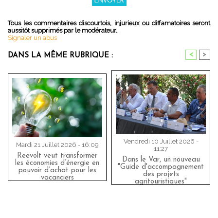
Tous les commentaires discourtois, injurieux ou diffamatoires seront
aussitôt supprimés par le modérateur.
Signaler un abus
<
>
DANS LA MÊME RUBRIQUE :
Vendredi 10 Juillet 2026 -
Mardi 21 Juillet 2026 - 16:09
11:27
Reevolt veut transformer
Dans le Var, un nouveau
les économies d’énergie en
"Guide d'accompagnement
pouvoir d’achat pour les
des projets
vacanciers
agritouristiques"