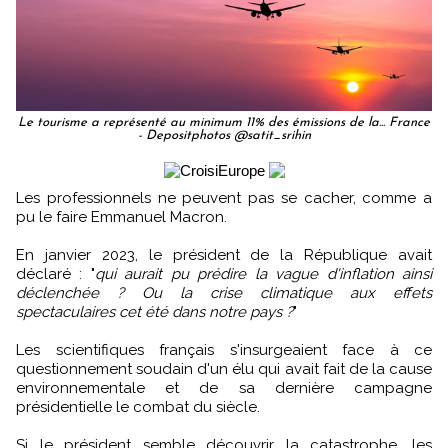
Le tourisme a représenté au minimum 11% des émissions de la... France
- Depositphotos @satit_srihin
Les professionnels ne peuvent pas se cacher, comme a
pu le faire Emmanuel Macron.
En janvier 2023, le président de la République avait
déclaré : "
qui aurait pu prédire la vague d'inflation ainsi
déclenchée ? Ou la crise climatique aux effets
spectaculaires cet été dans notre pays ?
"
Les scientifiques français s'insurgeaient face à ce
questionnement soudain d'un élu qui avait fait de la cause
environnementale et de sa dernière campagne
présidentielle le combat du siècle.
Si le président semble découvrir la catastrophe, les