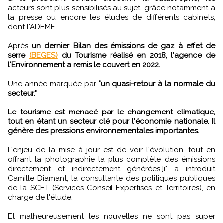
acteurs sont plus sensibilisés au sujet, grâce notamment à
la presse ou encore les études de différents cabinets,
dont l'ADEME.
Après
un dernier Bilan des émissions de gaz à effet de
serre
(BEGES)
du Tourisme réalisé en 2018, l'agence de
l'Environnement a remis le couvert en 2022.
Une année marquée par
"un quasi-retour à la normale du
secteur."
Le tourisme est menacé par le changement climatique,
tout en étant un secteur clé pour l'économie nationale. Il
génère des pressions environnementales importantes.
L'enjeu de la mise à jour est de voir l'évolution, tout en
offrant la photographie la plus complète des émissions
directement et indirectement générées,]i" a introduit
Camille Diamant, la consultante des politiques publiques
de la SCET (Services Conseil Expertises et Territoires), en
charge de l'étude.
Et malheureusement les nouvelles ne sont pas super