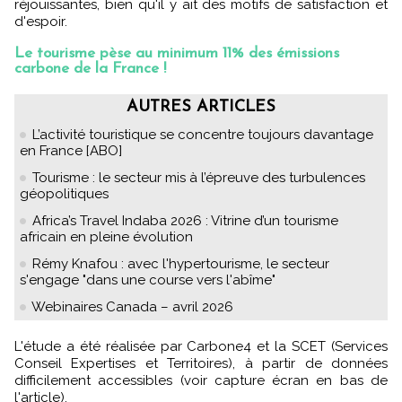
réjouissantes, bien qu'il y ait des motifs de satisfaction et
d'espoir.
Le tourisme pèse au minimum 11% des émissions
carbone de la France !
AUTRES ARTICLES
L’activité touristique se concentre toujours davantage
en France [ABO]
Tourisme : le secteur mis à l’épreuve des turbulences
géopolitiques
Africa’s Travel Indaba 2026 : Vitrine d’un tourisme
africain en pleine évolution
Rémy Knafou : avec l'hypertourisme, le secteur
s'engage "dans une course vers l'abîme"
Webinaires Canada – avril 2026
L'étude a été réalisée par Carbone4 et la SCET (Services
Conseil Expertises et Territoires), à partir de données
difficilement accessibles (voir capture écran en bas de
l'article).