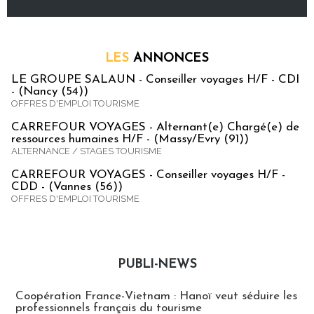
LES
ANNONCES
LE GROUPE SALAUN - Conseiller voyages H/F - CDI
- (Nancy (54))
OFFRES D'EMPLOI TOURISME
CARREFOUR VOYAGES - Alternant(e) Chargé(e) de
ressources humaines H/F - (Massy/Evry (91))
ALTERNANCE / STAGES TOURISME
CARREFOUR VOYAGES - Conseiller voyages H/F -
CDD - (Vannes (56))
OFFRES D'EMPLOI TOURISME
PUBLI-NEWS
Publi-news
Coopération France-Vietnam : Hanoï veut séduire les
professionnels français du tourisme