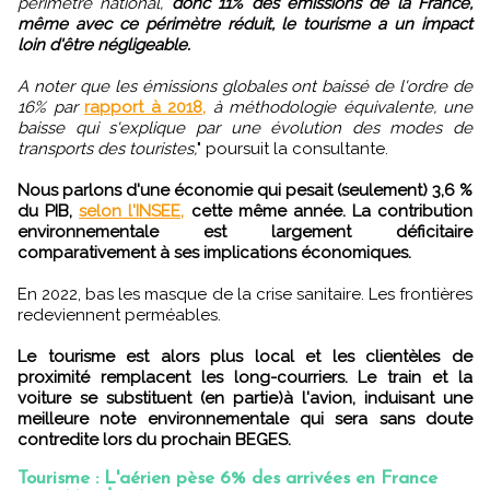
périmètre national,
donc 11% des émissions de la France,
même avec ce périmètre réduit, le tourisme a un impact
loin d'être négligeable.
A noter que les émissions globales ont baissé de l'ordre de
16% par
rapport à 2018,
à méthodologie équivalente, une
baisse qui s'explique par une évolution des modes de
transports des touristes,
" poursuit la consultante.
Nous parlons d'une économie qui pesait (seulement) 3,6 %
du PIB,
selon l'INSEE,
cette même année. La contribution
environnementale est largement déficitaire
comparativement à ses implications économiques.
En 2022, bas les masque de la crise sanitaire. Les frontières
redeviennent perméables.
Le tourisme est alors plus local et les clientèles de
proximité remplacent les long-courriers. Le train et la
voiture se substituent (en partie)à l'avion, induisant une
meilleure note environnementale qui sera sans doute
contredite lors du prochain BEGES.
Tourisme : L'aérien pèse 6% des arrivées en France