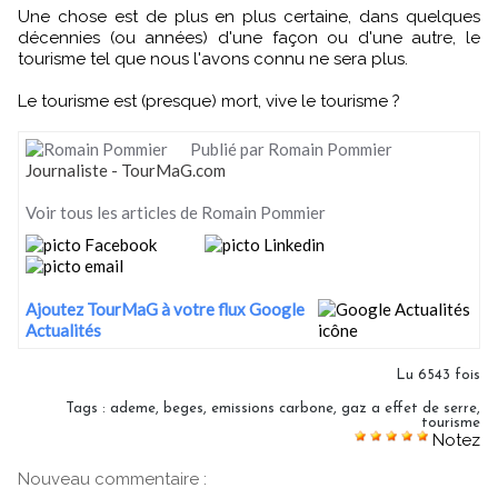
Une chose est de plus en plus certaine, dans quelques
décennies (ou années) d'une façon ou d'une autre, le
tourisme tel que nous l'avons connu ne sera plus.
Le tourisme est (presque) mort, vive le tourisme ?
Publié par Romain Pommier
Journaliste - TourMaG.com
Voir tous les articles de Romain Pommier
Ajoutez TourMaG à votre flux Google
Actualités
Lu 6543 fois
Tags
:
ademe
,
beges
,
emissions carbone
,
gaz a effet de serre
,
tourisme
Notez
Nouveau commentaire :