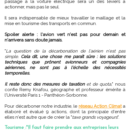
passage à la voiture électrique sera un des leviers à
actionner, mais pas le seul.
Il sera indispensable de mieux travailler le maillage et la
mise en tourisme des transports en commun.
Spoiler alerte : l'avion vert n'est pas pour demain et
n'arrivera sans doute jamais.
"
La question de la décarbonation de l'aérien n'est pas
simple.
Cela dit, une chose me paraît sûre : les solutions
techniques que prônent avionneurs et compagnies
aériennes, ne sont pas à l'échelle des nécessités
temporelles.
Il reste donc des mesures de taxation
et de quota,
" nous
confie Remy Knafou, géographe et professeur émérite à
l'Université Paris 1 - Panthéon-Sorbonne.
Pour décarboner notre industrie, le
réseau Action Climat
a
élaboré et évalué 9 actions, dont la principale d'entre
elles n'est autre que de créer la "
taxe grands voyageurs
".
Tourisme :"Il faut faire prendre aux entreprises leurs