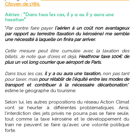
Citoyen de 1789.
Aérien : "Dans tous les cas, il y a ou il y aura une
taxation"
"
Par contre faire payer
l'aérien à un coût non avantageux
par rapport au terrestre (taxation du kérosène) me semble
une nécessité à laquelle on finira par arriver.
Cette mesure peut être cumulée avec la taxation des
billets. Je note que d'ores et déjà,
Heathrow taxe 100€ de
plus un vol long courrier que aéroport de Paris.
Dans tous les cas,
il y a ou aura une taxation,
non pas tant
pour taxer, mais
pour rétablir de l'équité entre les modes de
transport et contribuer à la nécessaire décarbonation
,
"
estime le géographe du tourisme.
Selon lui, les autres propositions du réseau Action Climat
vont se heurter à différentes problématiques. Ainsi,
l'interdiction des jets privés ne pourra pas se faire seule,
tout comme la taxe kérosène et le développement du
train ne peuvent se faire qu'avec une volonté politique
forte.