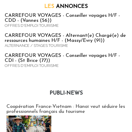
LES
ANNONCES
CARREFOUR VOYAGES - Conseiller voyages H/F -
CDD - (Vannes (56))
OFFRES D'EMPLOI TOURISME
CARREFOUR VOYAGES - Alternant(e) Chargé(e) de
ressources humaines H/F - (Massy/Evry (91))
ALTERNANCE / STAGES TOURISME
CARREFOUR VOYAGES - Conseiller voyages H/F -
CDI - (St Brice (77))
OFFRES D'EMPLOI TOURISME
PUBLI-NEWS
Publi-news
Coopération France-Vietnam : Hanoï veut séduire les
professionnels français du tourisme