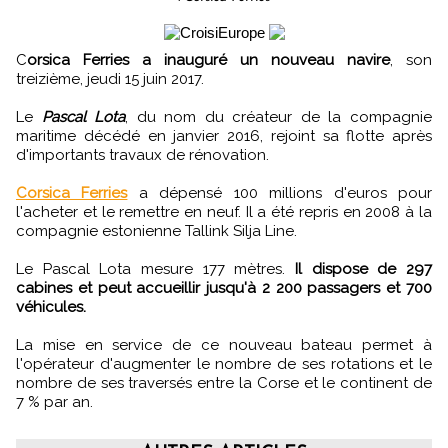
C
orsica Ferries a inauguré un nouveau navire
, son
treizième, jeudi 15 juin 2017.
Le
Pascal Lota
, du nom du créateur de la compagnie
maritime décédé en janvier 2016, rejoint sa flotte après
d'importants travaux de rénovation.
Corsica Ferries
a dépensé 100 millions d'euros pour
l'acheter et le remettre en neuf. Il a été repris en 2008 à la
compagnie estonienne Tallink Silja Line.
Le Pascal Lota mesure 177 mètres.
Il dispose de 297
cabines et peut accueillir jusqu'à 2 200 passagers et 700
véhicules.
La mise en service de ce nouveau bateau permet à
l'opérateur d'augmenter le nombre de ses rotations et le
nombre de ses traversés entre la Corse et le continent de
7 % par an.