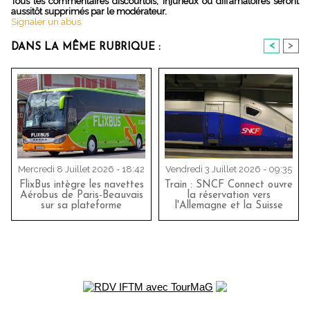
Tous les commentaires discourtois, injurieux ou diffamatoires seront
aussitôt supprimés par le modérateur.
Signaler un abus
<
>
DANS LA MÊME RUBRIQUE :
Mercredi 8 Juillet 2026 - 18:42
Vendredi 3 Juillet 2026 - 09:35
FlixBus intègre les navettes
Train : SNCF Connect ouvre
Aérobus de Paris-Beauvais
la réservation vers
sur sa plateforme
l'Allemagne et la Suisse