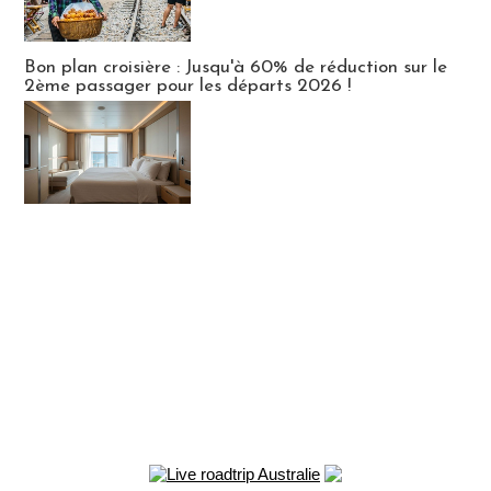
Bon plan croisière : Jusqu'à 60% de réduction sur le
2ème passager pour les départs 2026 !