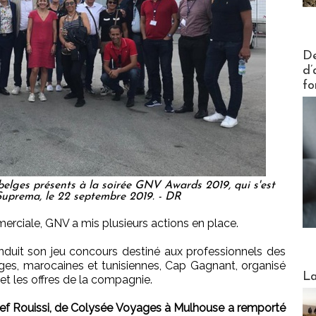
Actus V
De
d’
fo
belges présents à la soirée GNV Awards 2019, qui s'est
Suprema, le 22 septembre 2019. - DR
ciale, GNV a mis plusieurs actions en place.
conduit son jeu concours destiné aux professionnels des
ges, marocaines et tunisiennes, Cap Gagnant, organisé
Webinai
La
 et les offres de la compagnie.
ef Rouissi, de Colysée Voyages à Mulhouse a remporté