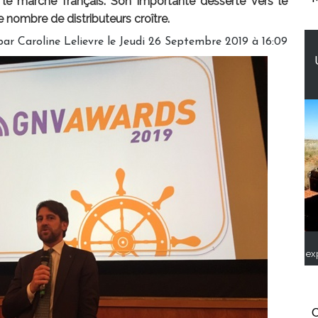
le marché français. Son importante desserte vers le
e nombre de distributeurs croître.
par
Caroline Lelievre
le Jeudi 26 Septembre 2019 à 16:09
ex
C