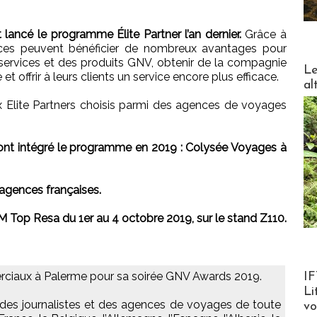
ancé le programme Élite Partner l’an dernier.
Grâce à
gences peuvent bénéficier de nombreux avantages pour
services et des produits GNV, obtenir de la compagnie
DESTI
Le
 et offrir à leurs clients un service encore plus efficace.
al
lite Partners choisis parmi des agences de voyages
ont intégré le programme en 2019 : Colysée Voyages à
agences françaises.
M Top Resa du 1er au 4 octobre 2019, sur le stand Z110.
Product
rciaux à Palerme pour sa soirée GNV Awards 2019.
IF
Li
s des journalistes et des agences de voyages de toute
v