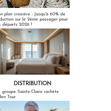
n plan croisière : Jusqu'à 60% de
duction sur le 2ème passager pour
s départs 2026 !
DISTRIBUTION
tion
 groupe Sainte-Claire rachète
en Tour