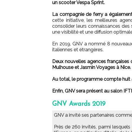
un scooter Vespa Sprint.
La compagnie de ferry a également l
cette initiative, les meilleures a
consolider leurs connaissances des 
une visibilité et une diffusion optimale
En 2019, GNV a nommé 8 nouveaux E
italiennes et étrangères.
Deux nouvelles agences françaises 
Mulhouse et Jasmin Voyages à Nice.
Au total, le programme compte huit 
Enfin, GNV sera présent au salon IFT
GNV Awards 2019
GNV a invité ses partenaires comme
Près de 260 invités, parmi lesquel