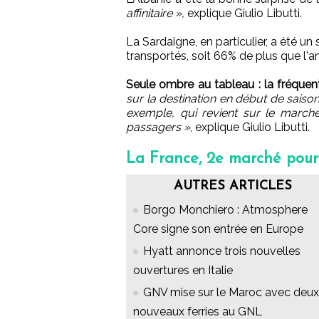
affinitaire »,
explique Giulio Libutti.
La Sardaigne, en particulier, a été u
transportés, soit 66% de plus que l'a
Seule ombre au tableau : la fréquent
sur la destination en début de saison
exemple, qui revient sur le marc
passagers »
, explique Giulio Libutti.
La France, 2e marché pou
AUTRES ARTICLES
Borgo Monchiero : Atmosphere
Core signe son entrée en Europe
Hyatt annonce trois nouvelles
ouvertures en Italie
GNV mise sur le Maroc avec deux
nouveaux ferries au GNL