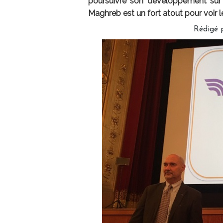
poursuivre son développement sur 
Maghreb est un fort atout pour voir l
Rédigé 