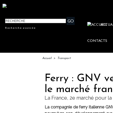
ACTUA
Recherche avancée
CONTACTS
Accueil
>
Transport
Ferry : GNV ve
le marché fran
La France, 2e marché pour l
La compagnie de ferry italienne GN