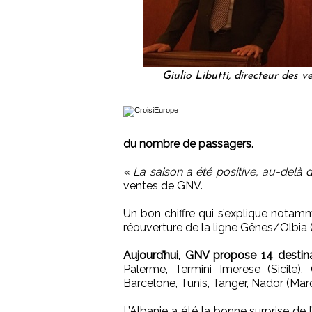
Giulio Libutti, directeur des
du nombre de passagers.
« La saison a été positive, au-delà 
ventes de GNV.
Un bon chiffre qui s’explique notammen
réouverture de la ligne Gênes/Olbia 
Aujourd’hui, GNV propose 14 destin
Palerme, Termini Imerese (Sicile),
Barcelone, Tunis, Tanger, Nador (Maroc
L’Albanie a été la bonne surprise de 