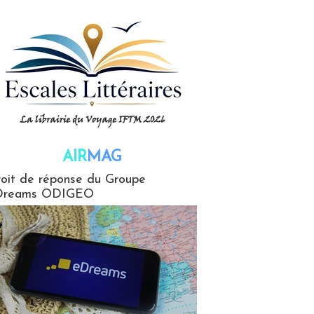
AIR
MAG
G
oit de réponse du Groupe
Dreams ODIGEO