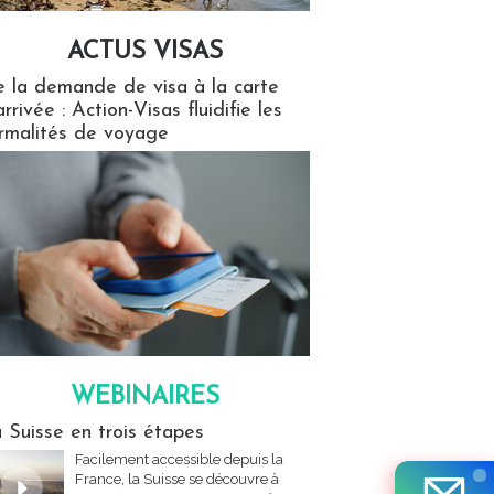
ACTUS VISAS
isas
 la demande de visa à la carte
arrivée : Action-Visas fluidifie les
rmalités de voyage
WEBINAIRES
res
 Suisse en trois étapes
Facilement accessible depuis la
France, la Suisse se découvre à