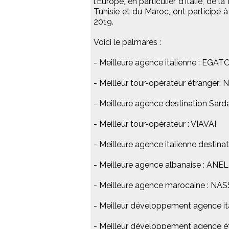
l’Europe, en particulier d’Italie, de l
Tunisie et du Maroc, ont participé 
2019.
Voici le palmarès :
- Meilleure agence italienne : EGA
- Meilleur tour-opérateur étrange
- Meilleure agence destination Sa
- Meilleur tour-opérateur : VIAVAI
- Meilleure agence italienne destin
- Meilleure agence albanaise : AN
- Meilleure agence marocaine : N
- Meilleur développement agence i
- Meilleur développement agence 