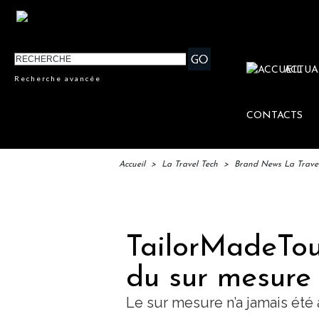
ACTUA
Recherche avancée
CONTACTS
Accueil
>
La Travel Tech
>
Brand News La Trave
IFTM : 
TailorMadeTour
du sur mesure
Le sur mesure n’a jamais été