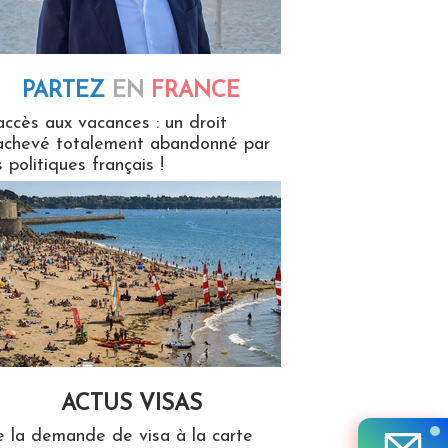
PARTEZ
EN
FRANCE
 en France
accès aux vacances : un droit
achevé totalement abandonné par
s politiques français !
ACTUS VISAS
isas
 la demande de visa à la carte