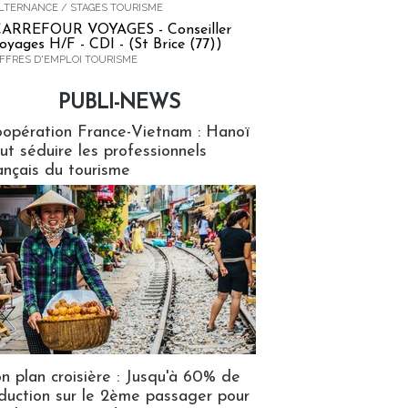
LTERNANCE / STAGES TOURISME
ARREFOUR VOYAGES - Conseiller
oyages H/F - CDI - (St Brice (77))
FFRES D'EMPLOI TOURISME
PUBLI-NEWS
ews
opération France-Vietnam : Hanoï
ut séduire les professionnels
ançais du tourisme
n plan croisière : Jusqu'à 60% de
duction sur le 2ème passager pour