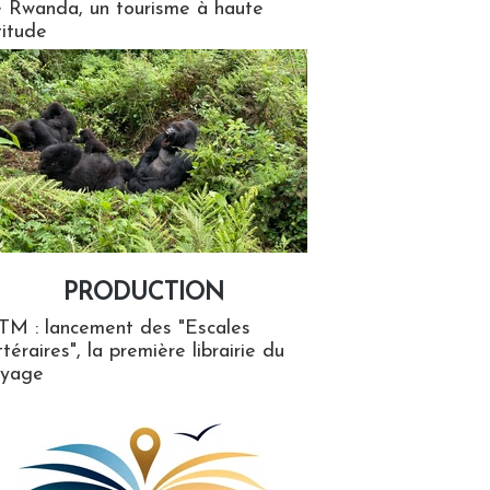
 Rwanda, un tourisme à haute
titude
PRODUCTION
ion
TM : lancement des "Escales
ttéraires", la première librairie du
oyage