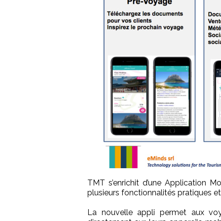
TMT s’enrichit d’une Application Mo
plusieurs fonctionnalités pratiques et 
La nouvelle appli permet aux voy