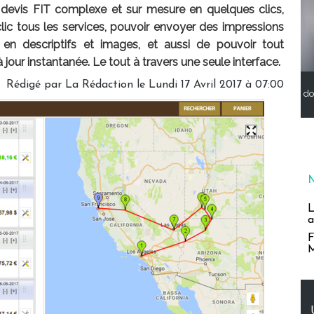
devis FIT complexe et sur mesure en quelques clics,
lic tous les services, pouvoir envoyer des impressions
en descriptifs et images, et aussi de pouvoir tout
jour instantanée. Le tout à travers une seule interface.
Rédigé par La Rédaction le Lundi 17 Avril 2017 à 07:00
do
L
a
F
M