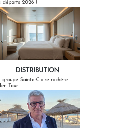
s départs 2026 !
DISTRIBUTION
tion
 groupe Sainte-Claire rachète
en Tour