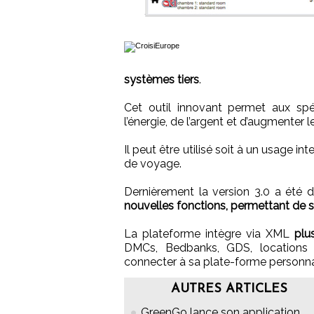
systèmes tiers
.
Cet outil innovant permet aux sp
l’énergie, de l’argent et d’augmenter 
Il peut être utilisé soit à un usage in
de voyage.
Dernièrement la version 3.0 a été 
nouvelles fonctions, permettant de sim
La plateforme intègre via XML
plus
DMCs, Bedbanks, GDS, locations 
connecter à sa plate-forme personna
AUTRES ARTICLES
GreenGo lance son application