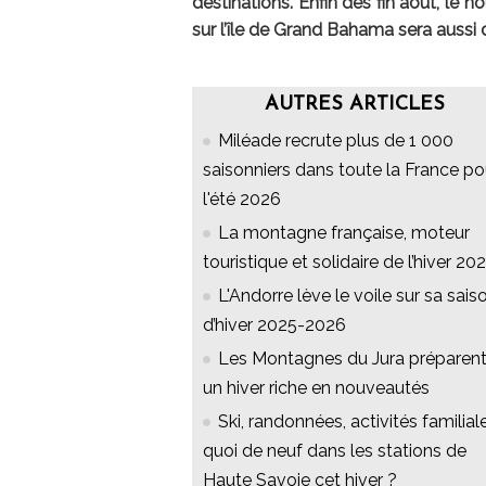
destinations. Enfin dès fin août, le
sur l’île de Grand Bahama sera aussi 
AUTRES ARTICLES
Miléade recrute plus de 1 000
saisonniers dans toute la France po
l'été 2026
La montagne française, moteur
touristique et solidaire de l’hiver 20
L'Andorre lève le voile sur sa sais
d’hiver 2025-2026
Les Montagnes du Jura préparen
un hiver riche en nouveautés
Ski, randonnées, activités familiale
quoi de neuf dans les stations de
Haute Savoie cet hiver ?