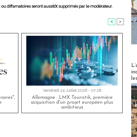
x ou diffamatoires seront aussitôt supprimés par le modérateur.
<
>
Partez
L’
in
le
Vendredi 24 Juillet 2026 - 07:28
aires",
Allemagne : LMX Touristik, première
e
acquisition d'un projet européen plus
ambitieux