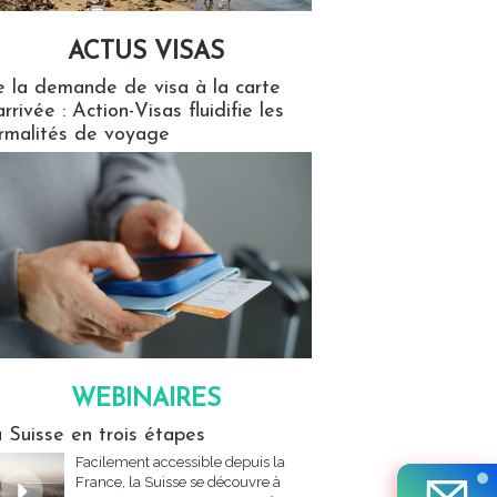
ACTUS VISAS
isas
 la demande de visa à la carte
arrivée : Action-Visas fluidifie les
rmalités de voyage
WEBINAIRES
res
 Suisse en trois étapes
Facilement accessible depuis la
France, la Suisse se découvre à