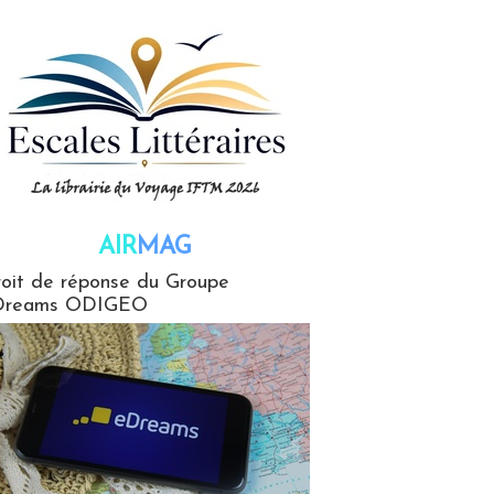
AIR
MAG
G
oit de réponse du Groupe
Dreams ODIGEO