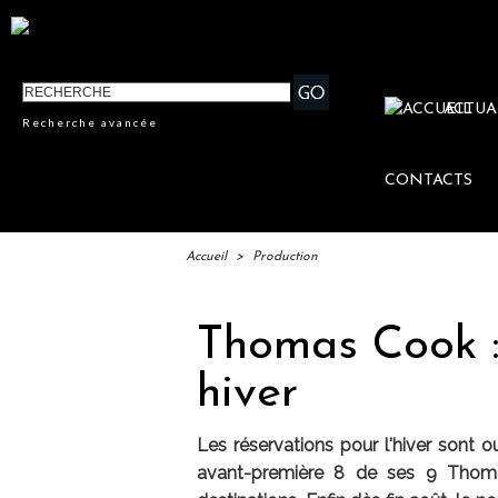
ACTUA
Recherche avancée
CONTACTS
Accueil
>
Production
Thomas Cook :
hiver
Les réservations pour l'hiver sont
avant-première 8 de ses 9 Thomas