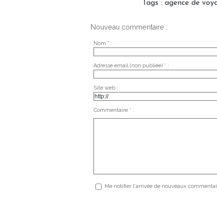
Tags
:
agence de voy
Nouveau commentaire :
Nom * :
Adresse email (non publiée) * :
Site web :
Commentaire * :
Me notifier l'arrivée de nouveaux commentai