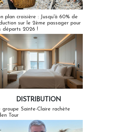
n plan croisière : Jusqu'à 60% de
duction sur le 2ème passager pour
s départs 2026 !
DISTRIBUTION
tion
 groupe Sainte-Claire rachète
en Tour