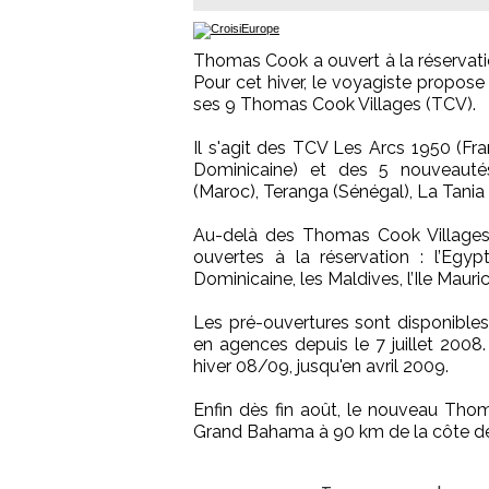
Thomas Cook a ouvert à la réservation
Pour cet hiver, le voyagiste propos
ses 9 Thomas Cook Villages (TCV).
Il s'agit des TCV Les Arcs 1950 (F
Dominicaine) et des 5 nouveauté
(Maroc), Teranga (Sénégal), La Tania 
Au-delà des Thomas Cook Villages,
ouvertes à la réservation : l’Egyp
Dominicaine, les Maldives, l’Ile Mauric
Les pré-ouvertures sont disponibles
en agences depuis le 7 juillet 2008.
hiver 08/09, jusqu'en avril 2009.
Enfin dès fin août, le nouveau Thom
Grand Bahama à 90 km de la côte de F