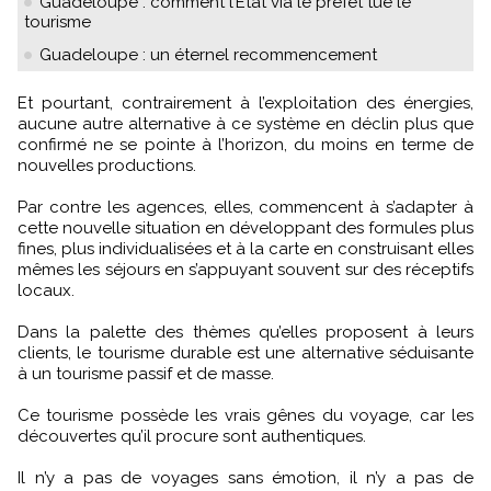
Guadeloupe : comment l’Etat via le préfet tue le
tourisme
Guadeloupe : un éternel recommencement
Et pourtant, contrairement à l’exploitation des énergies,
aucune autre alternative à ce système en déclin plus que
confirmé ne se pointe à l’horizon, du moins en terme de
nouvelles productions.
Par contre les agences, elles, commencent à s’adapter à
cette nouvelle situation en développant des formules plus
fines, plus individualisées et à la carte en construisant elles
mêmes les séjours en s’appuyant souvent sur des réceptifs
locaux.
Dans la palette des thèmes qu’elles proposent à leurs
clients, le tourisme durable est une alternative séduisante
à un tourisme passif et de masse.
Ce tourisme possède les vrais gênes du voyage, car les
découvertes qu’il procure sont authentiques.
Il n’y a pas de voyages sans émotion, il n’y a pas de