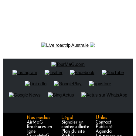
Nos médias
Légal
Utiles
AirMaG
Signaler un
Contact
Brochures en
contenu illicite
Publicité
ligne
Plan du site
Agenda