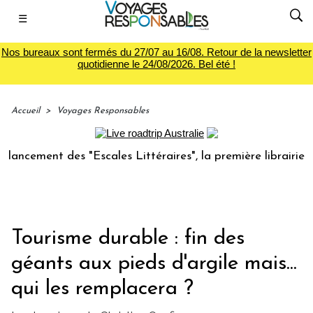
☰
Nos bureaux sont fermés du 27/07 au 16/08. Retour de la newsletter
quotidienne le 24/08/2026. Bel été !
Accueil
>
Voyages Responsables
ment des "Escales Littéraires", la première librairie du voy
Tourisme durable : fin des
géants aux pieds d'argile mais...
qui les remplacera ?