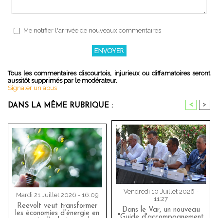
Me notifier l'arrivée de nouveaux commentaires
Tous les commentaires discourtois, injurieux ou diffamatoires seront
aussitôt supprimés par le modérateur.
Signaler un abus
<
>
DANS LA MÊME RUBRIQUE :
Vendredi 10 Juillet 2026 -
Mardi 21 Juillet 2026 - 16:09
11:27
Reevolt veut transformer
Dans le Var, un nouveau
les économies d’énergie en
"Guide d'accompagnement