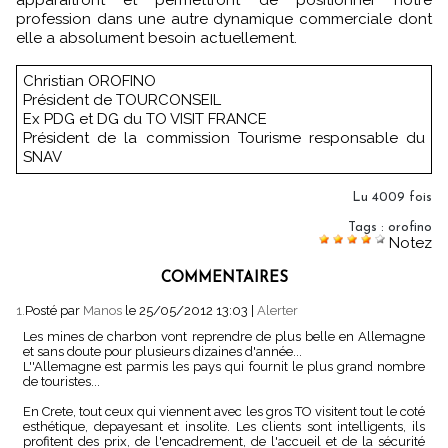
profession dans une autre dynamique commerciale dont
elle a absolument besoin actuellement.
Christian OROFINO
Président de TOURCONSEIL
Ex PDG et DG du TO VISIT FRANCE
Président de la commission Tourisme responsable du
SNAV
Lu 4009 fois
Tags
:
orofino
Notez
COMMENTAIRES
1.
Posté par
Manos
le 25/05/2012 13:03
|
Alerter
Les mines de charbon vont reprendre de plus belle en Allemagne
et sans doute pour plusieurs dizaines d'année...
L''Allemagne est parmis les pays qui fournit le plus grand nombre
de touristes...
En Crete, tout ceux qui viennent avec les gros TO visitent tout le coté
esthétique, depayesant et insolite. Les clients sont intelligents, ils
profitent des prix, de l'encadrement, de l'accueil et de la sécurité