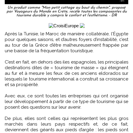
Un produit comme "Mon petit cottage au bout du chemin", proposé
par Voyageurs du Monde en Crète, recèle toutes les composantes du
tourisme durable y compris le confort et l’esthétisme. - DR
Après la Tunisie, le Maroc de manière collatérale, l'Égypte
pour quelques saisons, et d’autres foyers d’instabilité, c’est
au tour de la Grèce d’être malheureusement frappée par
une baisse de la fréquentation touristique.
C’est en fait, en dehors des iles espagnoles, les principales
destinations dites de « tourisme de masse » qui éteignent
au fur et à mesure les feux de ces anciens eldorados sur
lesquels le tourisme international a construit sa croissance
et sa prospérité.
Avec eux, ce sont toutes les entreprises qui ont organisé
leur développement à partir de ce type de tourisme qui se
posent des questions sur leur avenir.
De plus, elles sont celles qui représentent les plus gros
marchés dans leurs pays respectifs et, de ce fait,
deviennent des géants aux pieds d’argile : les pieds sont