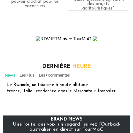
pouvoir d’achat pour les
des projets
vacanciers
agritouristiques"
DERNIÈRE
HEURE
News
Les + lus
Les + commentés
Le Rwanda, un tourisme à haute altitude
France, Italie : randonnée dans le Mercantour frontalier
BRAND NEWS
Une route, des voix, un regard : suivez l’Outback
australien en direct sur TourMaG