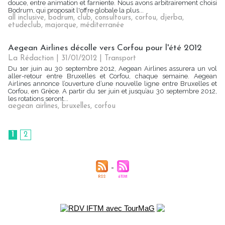
douce, entre animation et farniente. Nous avons arbitrairement choisi
Bodrum, qui proposait l'offre globale la plus...
all inclusive
,
bodrum
,
club
,
consultours
,
corfou
,
djerba
,
etudeclub
,
majorque
,
méditerranée
Aegean Airlines décolle vers Corfou pour l'été 2012
La Rédaction
| 31/01/2012
|
Transport
Du 1er juin au 30 septembre 2012, Aegean Airlines assurera un vol
aller-retour entre Bruxelles et Corfou, chaque semaine. Aegean
Airlines annonce l’ouverture d’une nouvelle ligne entre Bruxelles et
Corfou, en Grèce. A partir du 1er juin et jusqu’au 30 septembre 2012,
les rotations seront...
aegean airlines
,
bruxelles
,
corfou
1
2