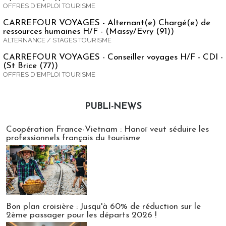
OFFRES D'EMPLOI TOURISME
CARREFOUR VOYAGES - Alternant(e) Chargé(e) de
ressources humaines H/F - (Massy/Evry (91))
ALTERNANCE / STAGES TOURISME
CARREFOUR VOYAGES - Conseiller voyages H/F - CDI -
(St Brice (77))
OFFRES D'EMPLOI TOURISME
PUBLI-NEWS
Publi-news
Coopération France-Vietnam : Hanoï veut séduire les
professionnels français du tourisme
Bon plan croisière : Jusqu'à 60% de réduction sur le
2ème passager pour les départs 2026 !