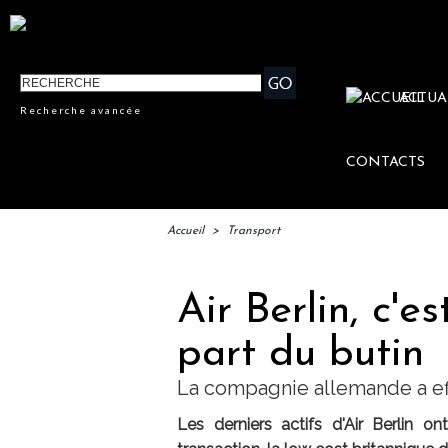
ACTUA
Recherche avancée
CONTACTS
Accueil
>
Transport
Air Berlin, c'e
part du butin
La compagnie allemande a ef
Les derniers actifs d'Air Berlin o