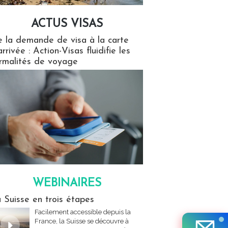
ACTUS VISAS
isas
 la demande de visa à la carte
arrivée : Action-Visas fluidifie les
rmalités de voyage
WEBINAIRES
res
 Suisse en trois étapes
Facilement accessible depuis la
France, la Suisse se découvre à