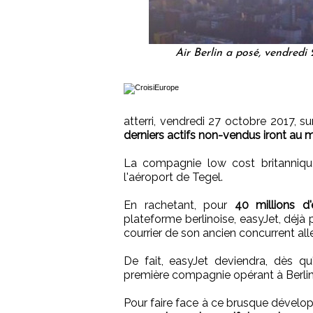
Air Berlin a posé, vendredi 
atterri, vendredi 27 octobre 2017, su
derniers actifs non-vendus iront au 
La compagnie low cost britannique a
l'aéroport de Tegel.
En rachetant, pour
40 millions d'
plateforme berlinoise, easyJet, déjà 
courrier de son ancien concurrent al
De fait, easyJet deviendra, dès qu'
première compagnie opérant à Berlin
Pour faire face à ce brusque dévelop