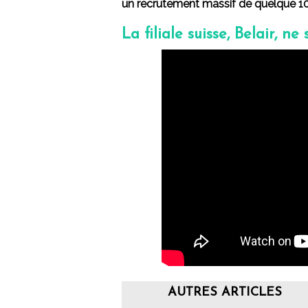
un recrutement massif de quelque 1
La filiale suisse, Belair, ne
AUTRES ARTICLES