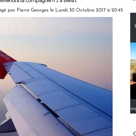
deviendra la compagnie n°1 à Berlin.
igé par
Pierre Georges
le Lundi 30 Octobre 2017 à 20:45
ex
C