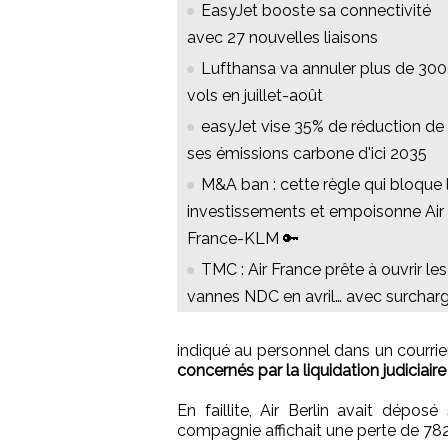
EasyJet booste sa connectivité
avec 27 nouvelles liaisons
Lufthansa va annuler plus de 30
vols en juillet-août
easyJet vise 35% de réduction de
ses émissions carbone d'ici 2035
M&A ban : cette règle qui bloque 
investissements et empoisonne Air
France-KLM 🔑
TMC : Air France prête à ouvrir les
vannes NDC en avril… avec surchar
indiqué au personnel dans un courrie
concernés par la liquidation judiciaire
En faillite, Air Berlin avait dépos
compagnie affichait une perte de 782 