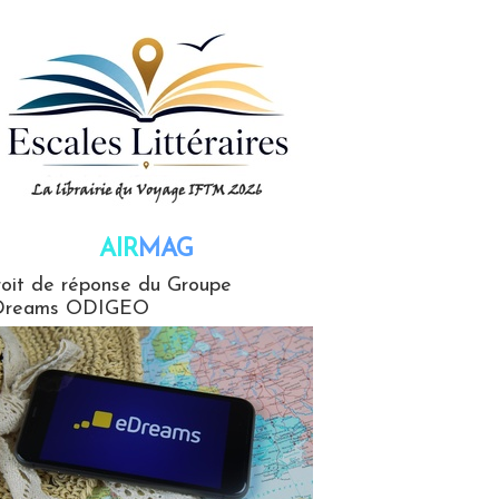
AIR
MAG
G
oit de réponse du Groupe
Dreams ODIGEO