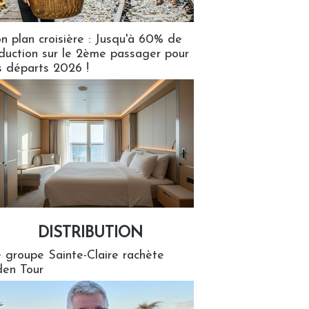
n plan croisière : Jusqu'à 60% de
duction sur le 2ème passager pour
s départs 2026 !
DISTRIBUTION
tion
 groupe Sainte-Claire rachète
en Tour