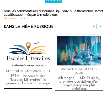
Tous les commentaires discourtois, injurieux ou diffamatoires seront
aussitôt supprimés par le modérateur.
Signaler un abus
<
>
DANS LA MÊME RUBRIQUE :
Vendredi 24 Juillet 2026 -
Mercredi 29 Juillet 2026 - 13:11
07:28
IFTM : lancement des
Allemagne : LMX Touristik,
"Escales Littéraires", la
première acquisition d'un
première librairie du voyage
projet européen plus
ambitieux