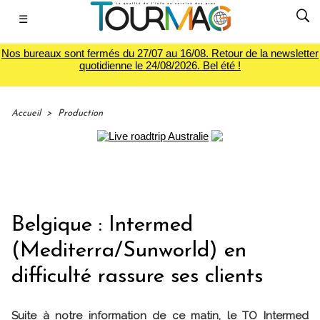
☰
Nos bureaux sont fermés du 27/07 au 16/08. Retour de la newsletter
quotidienne le 24/08/2026. Bel été !
Accueil
>
Production
Belgique : Intermed
(Mediterra/Sunworld) en
difficulté rassure ses clients
Suite à notre information de ce matin, le TO Intermed