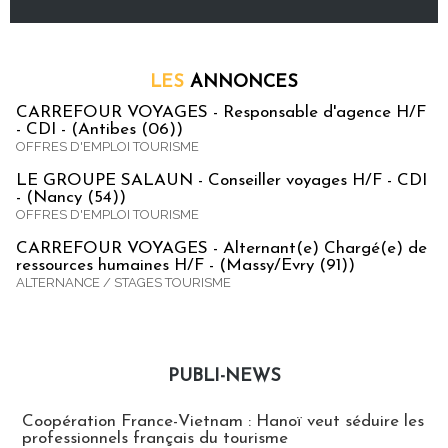
LES
ANNONCES
CARREFOUR VOYAGES - Responsable d'agence H/F
- CDI - (Antibes (06))
OFFRES D'EMPLOI TOURISME
LE GROUPE SALAUN - Conseiller voyages H/F - CDI
- (Nancy (54))
OFFRES D'EMPLOI TOURISME
CARREFOUR VOYAGES - Alternant(e) Chargé(e) de
ressources humaines H/F - (Massy/Evry (91))
ALTERNANCE / STAGES TOURISME
PUBLI-NEWS
Publi-news
Coopération France-Vietnam : Hanoï veut séduire les
professionnels français du tourisme