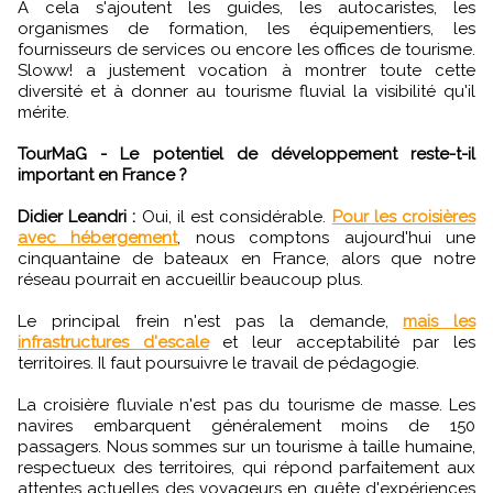
À cela s'ajoutent les guides, les autocaristes, les
organismes de formation, les équipementiers, les
fournisseurs de services ou encore les offices de tourisme.
Sloww! a justement vocation à montrer toute cette
diversité et à donner au tourisme fluvial la visibilité qu'il
mérite.
TourMaG - Le potentiel de développement reste-t-il
important en France ?
Didier Leandri :
Oui, il est considérable.
Pour les croisières
avec hébergement
, nous comptons aujourd'hui une
cinquantaine de bateaux en France, alors que notre
réseau pourrait en accueillir beaucoup plus.
Le principal frein n'est pas la demande,
mais les
infrastructures d'escale
et leur acceptabilité par les
territoires. Il faut poursuivre le travail de pédagogie.
La croisière fluviale n'est pas du tourisme de masse. Les
navires embarquent généralement moins de 150
passagers. Nous sommes sur un tourisme à taille humaine,
respectueux des territoires, qui répond parfaitement aux
attentes actuelles des voyageurs en quête d'expériences