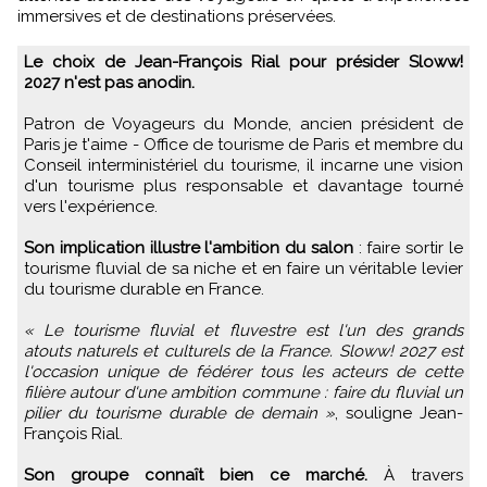
immersives et de destinations préservées.
Le choix de Jean-François Rial pour présider Sloww!
2027 n'est pas anodin.
Patron de Voyageurs du Monde, ancien président de
Paris je t'aime - Office de tourisme de Paris et membre du
Conseil interministériel du tourisme, il incarne une vision
d'un tourisme plus responsable et davantage tourné
vers l'expérience.
Son implication illustre l'ambition du salon
: faire sortir le
tourisme fluvial de sa niche et en faire un véritable levier
du tourisme durable en France.
« Le tourisme fluvial et fluvestre est l'un des grands
atouts naturels et culturels de la France. Sloww! 2027 est
l'occasion unique de fédérer tous les acteurs de cette
filière autour d'une ambition commune : faire du fluvial un
pilier du tourisme durable de demain »
, souligne Jean-
François Rial.
Son groupe connaît bien ce marché.
À travers