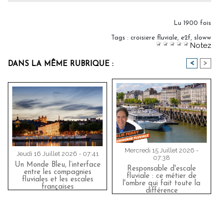
Lu 1900 fois
Tags
:
croisiere fluviale
,
e2f
,
sloww
Notez
<
>
DANS LA MÊME RUBRIQUE :
Mercredi 15 Juillet 2026 -
Jeudi 16 Juillet 2026 - 07:41
07:38
Un Monde Bleu, l’interface
Responsable d'escale
entre les compagnies
fluviale : ce métier de
fluviales et les escales
l'ombre qui fait toute la
françaises
différence