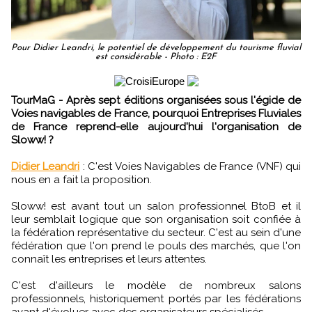
Pour Didier Leandri, le potentiel de développement du tourisme fluvial
est considérable - Photo : E2F
TourMaG - Après sept éditions organisées sous l'égide de
Voies navigables de France, pourquoi Entreprises Fluviales
de France reprend-elle aujourd'hui l'organisation de
Sloww! ?
Didier Leandri
: C'est Voies Navigables de France (VNF) qui
nous en a fait la proposition.
Sloww! est avant tout un salon professionnel BtoB et il
leur semblait logique que son organisation soit confiée à
la fédération représentative du secteur. C'est au sein d'une
fédération que l'on prend le pouls des marchés, que l'on
connaît les entreprises et leurs attentes.
C'est d'ailleurs le modèle de nombreux salons
professionnels, historiquement portés par les fédérations
avant d'évoluer avec des organisateurs spécialisés.