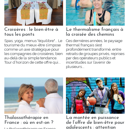
Croisières : le bien-être à
Le thermalisme français à
tous les ponts
la croisée des chemins
Spas, yoga, menus "équilibre"... Le
Ces dernières années, le paysage
tourisme du mieux-être s’impose
thermal français s’est
comme un axe stratégique pour
profondément transformé, entre
les compagnies de croisières, bien
retraits de groupes privés, reprises
au-delà de la simple tendance.
par des opérateurs publics et
Tour d’horizon de cette offre qui...
incertitudes sur l’avenir de
plusieurs...
Thalassothérapie en
La montée en puissance
France : où en est-on ?
de l’offre de bien-être pour
adolescents : attention
La thalassothérapie en France