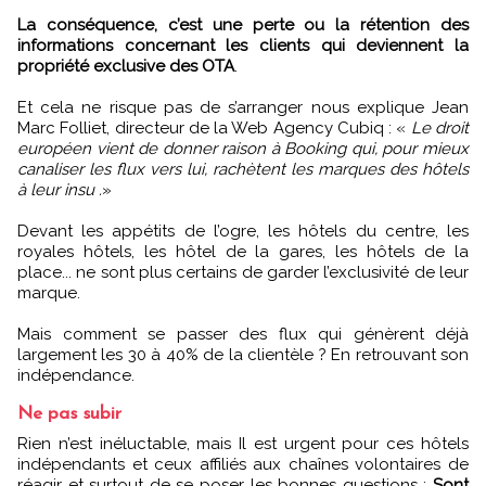
La conséquence, c’est une perte ou la rétention des
informations concernant les clients qui deviennent la
propriété exclusive des OTA
.
Et cela ne risque pas de s’arranger nous explique Jean
Marc Folliet, directeur de la Web Agency Cubiq : «
Le droit
européen vient de donner raison à Booking qui, pour mieux
canaliser les flux vers lui, rachètent les marques des hôtels
à leur insu .
»
Devant les appétits de l’ogre, les hôtels du centre, les
royales hôtels, les hôtel de la gares, les hôtels de la
place... ne sont plus certains de garder l’exclusivité de leur
marque.
Mais comment se passer des flux qui génèrent déjà
largement les 30 à 40% de la clientèle ? En retrouvant son
indépendance.
Ne pas subir
Rien n’est inéluctable, mais Il est urgent pour ces hôtels
indépendants et ceux affiliés aux chaînes volontaires de
réagir et surtout de se poser les bonnes questions :
Sont