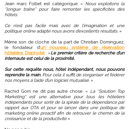
Jean marc Folliet est catégorique: «
Nous exploitons la
‘’longue traîne’’ pour faire remonter les spécificités des
hôtels.
Ce n’est pas facile mais avec de l’imagination et une
politique online adapté nous avons d’excellents résultats.
»
Même son de cloche de la part de Christian Dominguez,
le fondateur d’
un nouveau système de réservation
hôtelière, Disphotel
: «
Le premier critère de recherche d’un
internaute est celui de la proximité.
Sur cette requête nous, hôtel indépendant, nous pouvons
reprendre la main.
Pour cela il suffit de s’organiser et fédérer
nos moyens à l’aide d’un logiciel mutualisé.
»
Rachid Gorri ne dit pas autre chose. «
La ‘’Solution Top
Marketing’’ est une alternative pour tous les hôteliers
indépendants pour sortir de la spirale de la dépendance par
rapport aux OTA et pour se lancer dans une politique de
marketing online proactif afin de retrouver le chemin de la
croissance et de la productivité
»