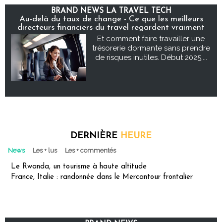
BRAND NEWS LA TRAVEL TECH
Au-delà du taux de change - Ce que les meilleurs
directeurs financiers du travel regardent vraiment
Et comment faire travailler une
trésorerie dormante sans prendre
de risques inutiles. Début 2025,...
DERNIÈRE
HEURE
News
Les + lus
Les + commentés
Le Rwanda, un tourisme à haute altitude
France, Italie : randonnée dans le Mercantour frontalier