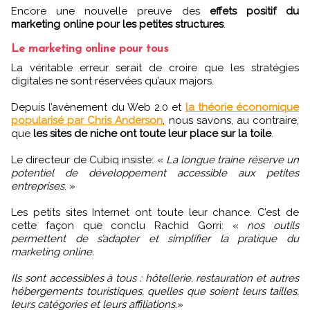
Encore une nouvelle preuve des
effets positif du
marketing online pour les petites structures
.
Le marketing online pour tous
La véritable erreur serait de croire que les stratégies
digitales ne sont réservées qu’aux majors.
Depuis l’avènement du Web 2.0 et
la théorie économique
popularisé par Chris Anderson
, nous savons, au contraire,
que
les sites de niche ont toute leur place sur la toile
.
Le directeur de Cubiq insiste: «
La longue traine réserve un
potentiel de développement accessible aux petites
entreprises
. »
Les petits sites Internet ont toute leur chance. C’est de
cette façon que conclu Rachid Gorri: «
nos outils
permettent de s’adapter et simplifier la pratique du
marketing online.
Ils sont accessibles à tous : hôtellerie, restauration et autres
hébergements touristiques, quelles que soient leurs tailles,
leurs catégories et leurs affiliations
.»