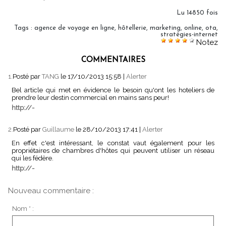
Lu 14850 fois
Tags
:
agence de voyage en ligne
,
hôtellerie
,
marketing
,
online
,
ota
,
stratégies-internet
Notez
COMMENTAIRES
1.
Posté par
TANG
le 17/10/2013 15:58
|
Alerter
Bel article qui met en évidence le besoin qu'ont les hoteliers de
prendre leur destin commercial en mains sans peur!
http://-
2.
Posté par
Guillaume
le 28/10/2013 17:41
|
Alerter
En effet c'est intéressant, le constat vaut également pour les
propriétaires de chambres d'hôtes qui peuvent utiliser un réseau
qui les fédère.
http://-
Nouveau commentaire :
Nom * :