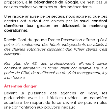
proportion, à
la dépendance de Google
. Ce n’est pas le
cas des chaînes volontaires ou des indépendants.
Une rapide analyse de ce secteur, nous apprend que ces
derniers ont surtout été animés par
le souci constant
d’améliorer leur gestion en délaissant le marketing
opérationnel.
Rachid Gorri du groupe France Réservation affirme qu'«
à
peine 2% seulement des hôtels indépendants ou affiliés à
des chaînes volontaires disposent d’un fichier clients. C’est
alarmant !
Pas plus de 5% des professionnels affirment savoir
comment entretenir un fichier client convenable. De là à
parler de CRM, de multicanal ou de yield management, il y
a un fossé.
»
Attention danger
Devant la puissance des agences en ligne, les
partenariats avec les hôteliers revêtent un caractère
autoritaire. Le rapport de force devient de plus en plus
une confrontation aux pouvoirs inégaux.