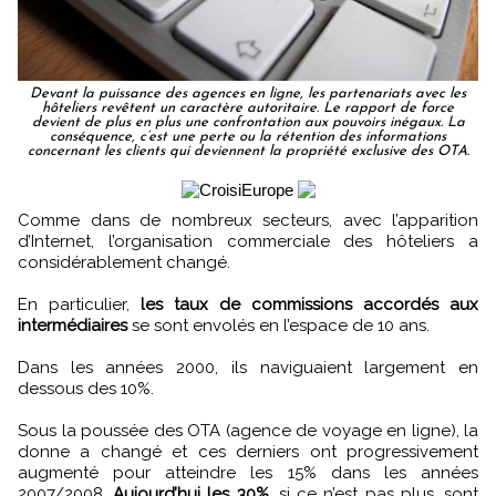
Devant la puissance des agences en ligne, les partenariats avec les
hôteliers revêtent un caractère autoritaire. Le rapport de force
devient de plus en plus une confrontation aux pouvoirs inégaux. La
conséquence, c’est une perte ou la rétention des informations
concernant les clients qui deviennent la propriété exclusive des OTA.
Comme dans de nombreux secteurs, avec l’apparition
d’Internet, l’organisation commerciale des hôteliers a
considérablement changé.
En particulier,
les taux de commissions accordés aux
intermédiaires
se sont envolés en l’espace de 10 ans.
Dans les années 2000, ils naviguaient largement en
dessous des 10%.
Sous la poussée des OTA (agence de voyage en ligne), la
donne a changé et ces derniers ont progressivement
augmenté pour atteindre les 15% dans les années
2007/2008.
Aujourd’hui les 30%
, si ce n’est pas plus, sont