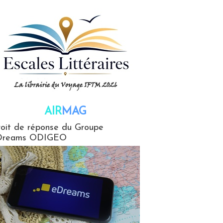
AIR
MAG
G
oit de réponse du Groupe
Dreams ODIGEO