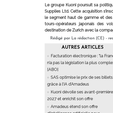
Le groupe Kuoni poursuit sa politique
Supplies Ltd. Cette acquisition s’in
le segment haut de gamme et des sp
tours-opérateurs japonais des vo
destination de Zurich avec la compag
Rédigé par La rédaction (CE) - 
AUTRES ARTICLES
Facturation électronique : "la Fra
n’a pas la législation la plus comple
[ABO]
SAS optimise le prix de ses billets
grâce à l’IA d’Amadeus
Kuoni dévoile ses avant-premièr
2027 et enrichit son offre
Amadeus étend son offre