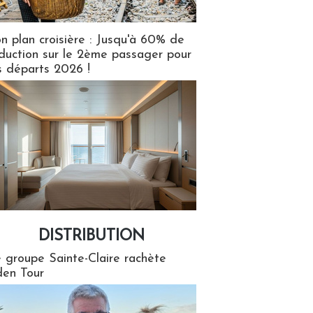
n plan croisière : Jusqu'à 60% de
duction sur le 2ème passager pour
s départs 2026 !
DISTRIBUTION
tion
 groupe Sainte-Claire rachète
en Tour