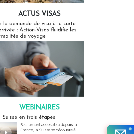
ACTUS VISAS
isas
 la demande de visa à la carte
arrivée : Action-Visas fluidifie les
rmalités de voyage
WEBINAIRES
res
 Suisse en trois étapes
Facilement accessible depuis la
France, la Suisse se découvre à