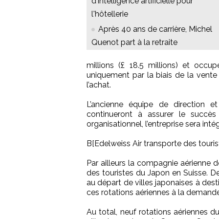
d'intelligence artificielle pour
l'hôtellerie
Après 40 ans de carrière, Michel
Quenot part à la retraite
millions (£ 18.5 millions) et occu
uniquement par la biais de la vente 
l’achat.
L’ancienne équipe de direction e
continueront à assurer le succè
organisationnel, l’entreprise sera in
B[Edelweiss Air transporte des touris
Par ailleurs la compagnie aérienne d
des touristes du Japon en Suisse. D
au départ de villes japonaises à desti
ces rotations aériennes à la demande
Au total, neuf rotations aériennes 