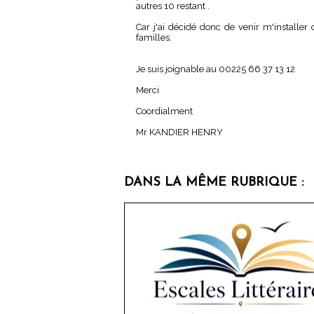
autres 10 restant .
Car j'ai décidé donc de venir m'installe
familles.
Je suis joignable au 00225 66 37 13 12
Merci
Coordialment
Mr KANDIER HENRY
DANS LA MÊME RUBRIQUE :