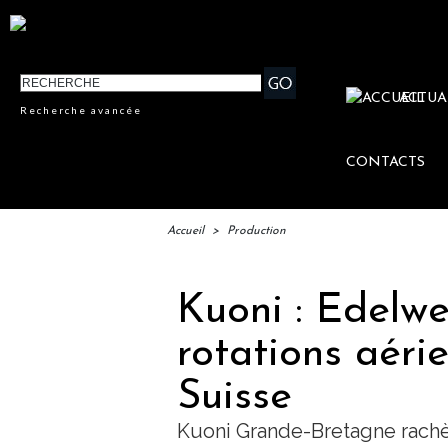
ACTUA
Recherche avancée
CONTACTS
Accueil
>
Production
Kuoni : Edelwe
rotations aéri
Suisse
Kuoni Grande-Bretagne rachè