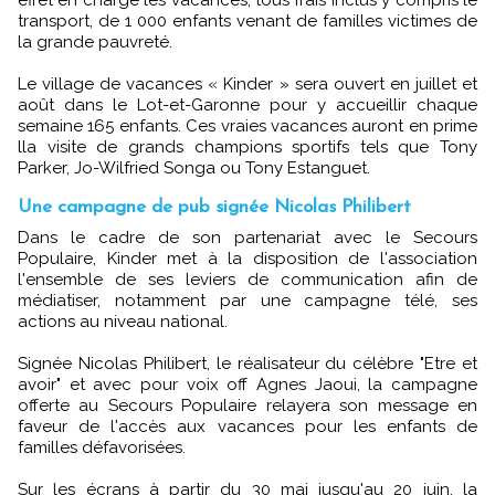
transport, de 1 000 enfants venant de familles victimes de
la grande pauvreté.
Le village de vacances « Kinder » sera ouvert en juillet et
août dans le Lot-et-Garonne pour y accueillir chaque
semaine 165 enfants. Ces vraies vacances auront en prime
lla visite de grands champions sportifs tels que Tony
Parker, Jo-Wilfried Songa ou Tony Estanguet.
Une campagne de pub signée Nicolas Philibert
Dans le cadre de son partenariat avec le Secours
Populaire, Kinder met à la disposition de l'association
l'ensemble de ses leviers de communication afin de
médiatiser, notamment par une campagne télé, ses
actions au niveau national.
Signée Nicolas Philibert, le réalisateur du célèbre "Etre et
avoir" et avec pour voix off Agnes Jaoui, la campagne
offerte au Secours Populaire relayera son message en
faveur de l'accès aux vacances pour les enfants de
familles défavorisées.
Sur les écrans à partir du 30 mai jusqu'au 20 juin, la