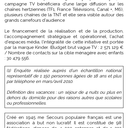
campagne TV bénéficiera d'une large diffusion sur les
chaînes hertziennes (TF1, France Télévisions, Canal +, M6),
plusieurs chaînes de la TNT et elle sera visible autour des
grands carrefours d'audience
Le financement de la réalisation et de la production,
l'accompagnement stratégique et opérationnel, l'achat
d'espaces média, l'intégralité de cette initiative est portée
par la marque Kinder. (Budget brut vague TV : 2 571 129 €
/ Nombre de contacts sur la cible ménagère avec enfants
: 30 479 556.
(1) Enquête réalisée auprès d'un échantillon national
représentatif de 1 150 personnes âgées de 18 ans et plus
par téléphone en mars/avril 2010.
Définition des vacances : un séjour de 4 nuits ou plus en
dehors du domicile pour des raisons autres que scolaires
ou professionnelles.
Créé en 1945 me Secours populaire français est une
association à but non lucratif. Il est constitué de 98