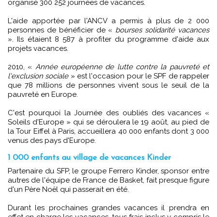
organisé 300 252 journées de vacances.
L'aide apportée par l'ANCV a permis à plus de 2 000
personnes de bénéficier de «
bourses solidarité vacances
». Ils étaient 8 587 à profiter du programme d'aide aux
projets vacances.
2010, «
Année européenne de lutte contre la pauvreté et
l'exclusion sociale
» est l'occasion pour le SPF de rappeler
que 78 millions de personnes vivent sous le seuil de la
pauvreté en Europe.
C'est pourquoi la Journée des oubliés des vacances «
Soleils d'Europe » qui se déroulera le 19 août, au pied de
la Tour Eiffel à Paris, accueillera 40 000 enfants dont 3 000
venus des pays d'Europe.
1 000 enfants au village de vacances Kinder
Partenaire du SFP, le groupe Ferrero Kinder, sponsor entre
autres de l'équipe de France de Basket, fait presque figure
d'un Père Noël qui passerait en été.
Durant les prochaines grandes vacances il prendra en
effet en charge les vacances, tous frais inclus y compris le