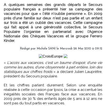
A quelques semaines des grands départs le Secours
populaire français a présenté hier sa campagne des
vacances pour que « l'été n'oublie personne ». En 2009
près d'une famille sur deux n'est pas partie et un enfant
sur trois a été un oublié des vacances. Cette campagne
qui fait appel à une générosité collective, le Secours
Populaire l'organise en partenariat avec l'Agence
Nationale des Chèques Vacances et le groupe Ferrero
Kinder.
Rédigé par Michèle SANI le Mercredi 26 Mai 2010 à 09:12
«
L'accès aux vacances, c'est un baume d'espoir, d'une vie
comme les autres, d'une citoyenneté à part entière, loin des
statistiques aux chiffres froids
» a déclaré Julien Lauprêtre,
président du Secours populaire.
Et les chiffres parlent durement. Selon une enquête
réalisée à cette occasion par Ipsos, la crise a accentué les
inégalités sociales des Français face aux vacances. En
2009 près de 30 % des enfants âgés de 5 ans à 12 ans ne
sont pas du tout partis en vacances.