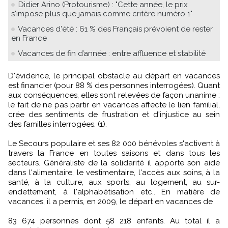
Didier Arino (Protourisme) : "Cette année, le prix
s'impose plus que jamais comme critère numéro 1"
Vacances d'été : 61 % des Français prévoient de rester
en France
Vacances de fin d’année : entre affluence et stabilité
D'évidence, le principal obstacle au départ en vacances
est financier (pour 88 % des personnes interrogées). Quant
aux conséquences, elles sont relevées de façon unanime :
le fait de ne pas partir en vacances affecte le lien familial,
crée des sentiments de frustration et d'injustice au sein
des familles interrogées. (1).
Le Secours populaire et ses 82 000 bénévoles s'activent à
travers la France en toutes saisons et dans tous les
secteurs. Généraliste de la solidarité il apporte son aide
dans l'alimentaire, le vestimentaire, l'accès aux soins, à la
santé, à la culture, aux sports, au logement, au sur-
endettement, à l'alphabétisation etc.. En matière de
vacances, il a permis, en 2009, le départ en vacances de
83 674 personnes dont 58 218 enfants. Au total il a