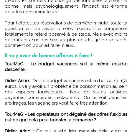
d’euros. En soi, cela ne change pas fondamentalement la
donne, mais psychologiquement, l’impact est énorme
pour les consommateurs.
Pour l'été et les réservations de dernière minute, toute la
question est de savoir si elles réussiront à compenser
totalement le retard observé à ce stade. Mais avec moins
de partants sur des séjours plus courts... je ne vois pas
comment on pourrait faire mieux...
Il va y avoir de bonnes affaires à faire !
TourMaG - Le budget vacances suit la même courbe
descente...
Didier Arino :
Oui, le budget vacances est en baisse de 150
euros. Il va y avoir un problème de consommation au sein
des espaces touristiques : lieux de visites, activités
payantes, commerces, restaurants... On le voit dans les
arbitrages, les vacanciers vont faire très attention.
TourMaG - Les opérateurs ont dégainé des offres flexibles
est-ce que cela peut booster la demande ?
Didier Arino :
Ce qui a été très mauvais déjà, c'est la