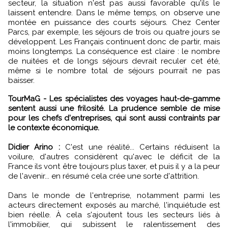
secteur, la situation n'est pas aussi favorable qu'ils le
laissent entendre. Dans le même temps, on observe une
montée en puissance des courts séjours. Chez Center
Parcs, par exemple, les séjours de trois ou quatre jours se
développent. Les Français continuent donc de partir, mais
moins longtemps. La conséquence est claire : le nombre
de nuitées et de longs séjours devrait reculer cet été,
même si le nombre total de séjours pourrait ne pas
baisser.
TourMaG - Les spécialistes des voyages haut-de-gamme
sentent aussi une frilosité. La prudence semble de mise
pour les chefs d'entreprises, qui sont aussi contraints par
le contexte économique.
Didier Arino :
C'est une réalité... Certains réduisent la
voilure, d'autres considèrent qu'avec le déficit de la
France ils vont être toujours plus taxer, et puis il y a la peur
de l'avenir... en résumé cela crée une sorte d'attrition.
Dans le monde de l'entreprise, notamment parmi les
acteurs directement exposés au marché, l'inquiétude est
bien réelle. À cela s'ajoutent tous les secteurs liés à
l'immobilier, qui subissent le ralentissement des