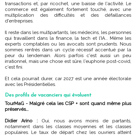
transactions et, par ricochet, une baisse de l'activité. Le
commerce est également fortement touché, avec une
multiplication des difficultés et des défaillances
d'entreprises.
Il reste dans les multipartants, les médecins, les personnes
qui travaillent dans la finance, la tech et l'IA... Même les
experts comptables ou les avocats sont prudents. Nous
sommes rentrés dans un cycle récessif accentué par la
peur du lendemain. Alors parfois c'est aussi un peu
irrationnel, mais une chose est sûre, l'euphorie post-covid,
c'est fini.
Et cela pourrait durer, car 2027 est une année électorale
avec les Présidentielles.
Des profils de vacanciers qui évoluent
TourMaG - Malgré cela les CSP + sont quand même plus
préservés...
Didier Arino :
Oui, nous avons moins de partants,
notamment dans les classes moyennes et les classes
populaires. Le taux de départ chez les ouvriers atteint