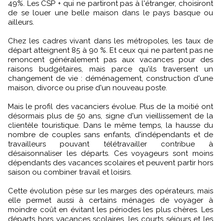
49%. Les CSP + qui ne partiront pas à l'étranger, choisiront
de se louer une belle maison dans le pays basque ou
ailleurs.
Chez les cadres vivant dans les métropoles, les taux de
départ atteignent 85 à 90 %. Et ceux qui ne partent pas ne
renoncent généralement pas aux vacances pour des
raisons budgétaires, mais parce qu'ils traversent un
changement de vie : déménagement, construction d'une
maison, divorce ou prise d'un nouveau poste.
Mais le profil des vacanciers évolue. Plus de la moitié ont
désormais plus de 50 ans, signe d'un vieillissement de la
clientèle touristique. Dans le même temps, la hausse du
nombre de couples sans enfants, d'indépendants et de
travailleurs pouvant télétravailler contribue à
désaisonnaliser les départs. Ces voyageurs sont moins
dépendants des vacances scolaires et peuvent partir hors
saison ou combiner travail et loisirs.
Cette évolution pèse sur les marges des opérateurs, mais
elle permet aussi à certains ménages de voyager à
moindre coût en évitant les périodes les plus chères. Les
départs hors vacances scolaires, les courts séjours et les