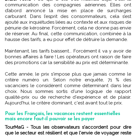
communication des compagnies aériennes. Elles ont
d’abord annoncé la mise en place de surcharges
carburant. Dans l’esprit des consommateurs, cela s’est
ajouté aux inquiétudes liées au contexte et aux risques de
pénurie de kérosène. Forcément, cela ne donne pas envie
de réserver. Au final, cette communication, combinée à la
hausse des tarifs, a eu pour effet de détruire la demande.
Maintenant, les tarifs baissent... Forcément il va y avoir de
bonnes affaires à faire ! Les opérateurs ont raison de faire
des promotions car la sensibilité au prix est déterminante.
Cette année, le prix s'impose plus que jamais comme le
critère numéro un. Selon notre enquête, 71 % des
vacanciers le considèrent comme déterminant dans leur
choix. Nous sommes sortis d'une logique de rapport
qualité-prix ou de recherche d'expérience et de plaisir.
Aujourd'hui, le critère dominant, c'est avant tout le prix.
Pour les Français, les vacances restent essentielles
mais encore faut-il pouvoir se les payer
TourMaG - Tous les observateurs s'accordent pour dire
que le secteur est résilient et que l'envie de voyager reste