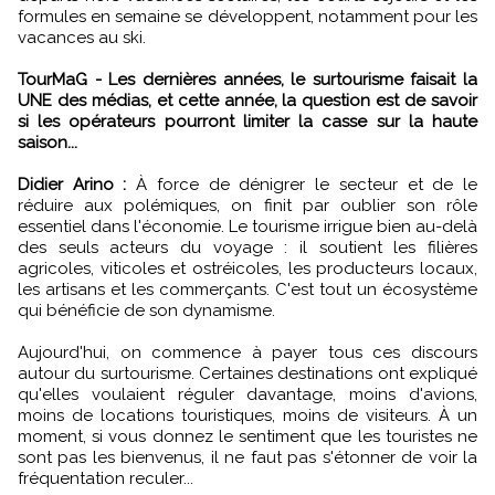
formules en semaine se développent, notamment pour les
vacances au ski.
TourMaG - Les dernières années, le surtourisme faisait la
UNE des médias, et cette année, la question est de savoir
si les opérateurs pourront limiter la casse sur la haute
saison...
Didier Arino :
À force de dénigrer le secteur et de le
réduire aux polémiques, on finit par oublier son rôle
essentiel dans l'économie. Le tourisme irrigue bien au-delà
des seuls acteurs du voyage : il soutient les filières
agricoles, viticoles et ostréicoles, les producteurs locaux,
les artisans et les commerçants. C'est tout un écosystème
qui bénéficie de son dynamisme.
Aujourd'hui, on commence à payer tous ces discours
autour du surtourisme. Certaines destinations ont expliqué
qu'elles voulaient réguler davantage, moins d'avions,
moins de locations touristiques, moins de visiteurs. À un
moment, si vous donnez le sentiment que les touristes ne
sont pas les bienvenus, il ne faut pas s'étonner de voir la
fréquentation reculer...