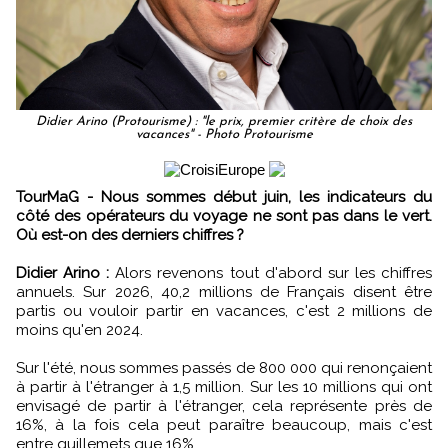
Didier Arino (Protourisme) : "le prix, premier critère de choix des
vacances" - Photo Protourisme
TourMaG - Nous sommes début juin, les indicateurs du
côté des opérateurs du voyage ne sont pas dans le vert.
Où est-on des derniers chiffres ?
Didier Arino :
Alors revenons tout d'abord sur les chiffres
annuels. Sur 2026, 40,2 millions de Français disent être
partis ou vouloir partir en vacances, c'est 2 millions de
moins qu'en 2024.
Sur l'été, nous sommes passés de 800 000 qui renonçaient
à partir à l'étranger à 1,5 million. Sur les 10 millions qui ont
envisagé de partir à l'étranger, cela représente près de
16%, à la fois cela peut paraître beaucoup, mais c'est
entre guillemets que 16%.