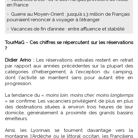
en France
Guerre au Moyen-Orient : jusqu’à 1,3 million de Français
pourraient renoncer à voyager à l’étranger
Vacances de fin d’année : entre affluence et stabilité
TourMaG - Ces chiffres se répercutent sur les réservations
?
Didier Arino :
Les réservations estivales restent en retrait
par rapport aux années précédentes sur la plupart des
catégories d'hébergement, à l'exception du camping,
dont l'activité se maintient sans pour autant être en
progression.
La tendance du «
moins loin, moins cher, moins longtemps
» se confirme. Les vacanciers privilégient de plus en plus
des destinations situées à environ trois heures de leur
domicile, généralement à proximité des grands bassins
émetteurs.
Ainsi, les Lyonnais se tournent davantage vers la
montagne, l'Ardèche ou le littoral occitan, les Franciliens