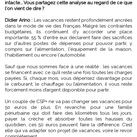
intacte... Vous partagez cette analyse au regard de ce que
l'on vient de dire ?
Didier Arino :
Les vacances restent profondément ancrées
dans le mode de vie des Français. Malgré les contraintes
budgétaires, ils continuent d'y accorder une place
importante. 55 % d'entre eux déclarent faire des sacrifices
sur d'autres postes de dépenses pour pouvoir partir, y
compris sur l'alimentation, l'équipement de la maison,
l'habillement ou encore l'automobile.
Sauf que nous sommes face à une réalité : les vacances
se financent avec ce qu’il reste une fois toutes les charges
payées. Si, chaque mois, vous dépensez davantage pour
le carburant, le chauffage ou l’alimentation, il vous reste
forcément moins d’argent disponible pour partir.
Un couple de CSP+ ne va pas changer ses vacances pour
50 euros de plus. En revanche, pour une famille
périurbaine qui doit faire des kilomètres tous les jours,
payer la crèche et absorber toutes les hausses du
quotidien, ces 50 euros peuvent faire la différence. C’est
elle qui va adapter son projet de vacances, voire le revoir
complètement.