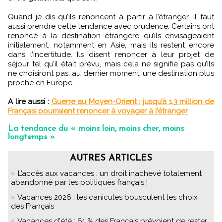
Quand je dis qu’ils renoncent à partir à l’étranger, il faut
aussi prendre cette tendance avec prudence. Certains ont
renoncé à la destination étrangère qu’ils envisageaient
initialement, notamment en Asie, mais ils restent encore
dans l’incertitude. Ils disent renoncer à leur projet de
séjour tel qu’il était prévu, mais cela ne signifie pas qu’ils
ne choisiront pas, au dernier moment, une destination plus
proche en Europe.
A lire aussi :
Guerre au Moyen-Orient : jusqu’à 1,3 million de
Français pourraient renoncer à voyager à l’étranger
La tendance du « moins loin, moins cher, moins
longtemps »
AUTRES ARTICLES
L’accès aux vacances : un droit inachevé totalement
abandonné par les politiques français !
Vacances 2026 : les canicules bousculent les choix
des Français
Vacances d'été : 61 % des Français prévoient de rester