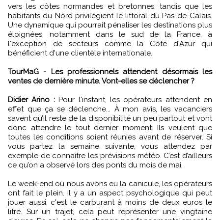
vers les côtes normandes et bretonnes, tandis que les
habitants du Nord privilégient le littoral du Pas-de-Calais.
Une dynamique qui pourrait pénaliser les destinations plus
éloignées, notamment dans le sud de la France, à
l'exception de secteurs comme la Côte d'Azur qui
bénéficient d'une clientèle internationale.
TourMaG - Les professionnels attendent désormais les
ventes de dernière minute. Vont-elles se déclencher ?
Didier Arino :
Pour l'instant, les opérateurs attendent en
effet que ça se déclenche... À mon avis, les vacanciers
savent qu’il reste de la disponibilité un peu partout et vont
donc attendre le tout dernier moment. Ils veulent que
toutes les conditions soient réunies avant de réserver. Si
vous partez la semaine suivante, vous attendez par
exemple de connaître les prévisions météo. C’est d’ailleurs
ce qu’on a observé lors des ponts du mois de mai.
Le week-end où nous avons eu la canicule, les opérateurs
ont fait le plein. Il y a un aspect psychologique qui peut
jouer aussi, c'est le carburant à moins de deux euros le
litre. Sur un trajet, cela peut représenter une vingtaine