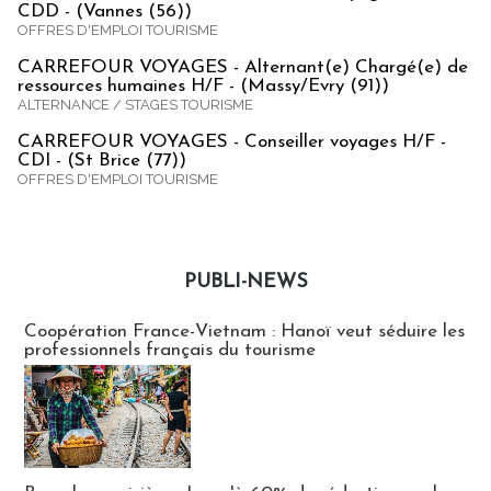
CDD - (Vannes (56))
OFFRES D'EMPLOI TOURISME
CARREFOUR VOYAGES - Alternant(e) Chargé(e) de
ressources humaines H/F - (Massy/Evry (91))
ALTERNANCE / STAGES TOURISME
CARREFOUR VOYAGES - Conseiller voyages H/F -
CDI - (St Brice (77))
OFFRES D'EMPLOI TOURISME
PUBLI-NEWS
Publi-news
Coopération France-Vietnam : Hanoï veut séduire les
professionnels français du tourisme