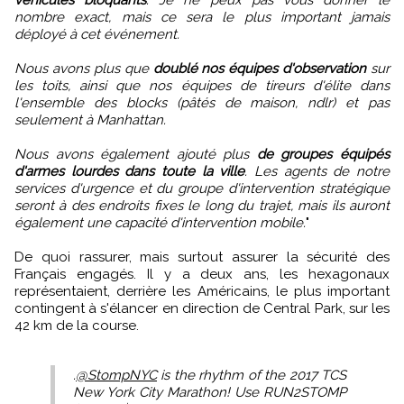
nombre exact, mais ce sera le plus important jamais
déployé à cet événement.
Nous avons plus que
doublé nos équipes d'observation
sur
les toits, ainsi que nos équipes de tireurs d'élite dans
l'ensemble des blocks (pâtés de maison, ndlr) et pas
seulement à Manhattan.
Nous avons également ajouté plus
de groupes équipés
d'armes lourdes dans toute la ville
. Les agents de notre
services d'urgence et du groupe d'intervention stratégique
seront à des endroits fixes le long du trajet, mais ils auront
également une capacité d'intervention mobile.
"
De quoi rassurer, mais surtout assurer la sécurité des
Français engagés. Il y a deux ans, les hexagonaux
représentaient, derrière les Américains, le plus important
contingent à s'élancer en direction de Central Park, sur les
42 km de la course.
.
@StompNYC
is the rhythm of the 2017 TCS
New York City Marathon! Use RUN2STOMP