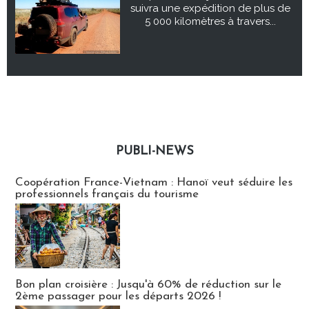
suivra une expédition de plus de
5 000 kilomètres à travers...
PUBLI-NEWS
Publi-news
Coopération France-Vietnam : Hanoï veut séduire les
professionnels français du tourisme
Bon plan croisière : Jusqu'à 60% de réduction sur le
2ème passager pour les départs 2026 !