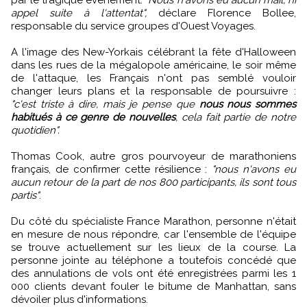
appel suite à l'attentat",
déclare Florence Bollee,
responsable du service groupes d'Ouest Voyages.
A l'image des New-Yorkais célébrant la fête d'Halloween
dans les rues de la mégalopole américaine, le soir même
de l'attaque, les Français n'ont pas semblé vouloir
changer leurs plans et la responsable de poursuivre :
"c'est triste à dire, mais je pense que
nous nous sommes
habitués à ce genre de nouvelles
, cela fait partie de notre
quotidien".
Thomas Cook, autre gros pourvoyeur de marathoniens
français, de confirmer cette résilience :
"nous n'avons eu
aucun retour de la part de nos 800 participants, ils sont tous
partis"
.
Du côté du spécialiste France Marathon, personne n'était
en mesure de nous répondre, car l'ensemble de l'équipe
se trouve actuellement sur les lieux de la course. La
personne jointe au téléphone a toutefois concédé que
des annulations de vols ont été enregistrées parmi les 1
000 clients devant fouler le bitume de Manhattan, sans
dévoiler plus d'informations.