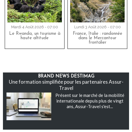
Mardi 4 Août 2026 - 07:00
Lundi 3 Août 2026 - 07:00
Le Rwanda, un tourisme à
France, Italie : randonnée
haute altitude
dans le Mercantour
frontalier
BRAND NEWS DESTIMAG
Une formation simplifiée pour les partenaires Assur-
Travel
Présent sur le marché de la mobilité
internationale depuis plus de vingt
ans, Assur-Travel s'est...