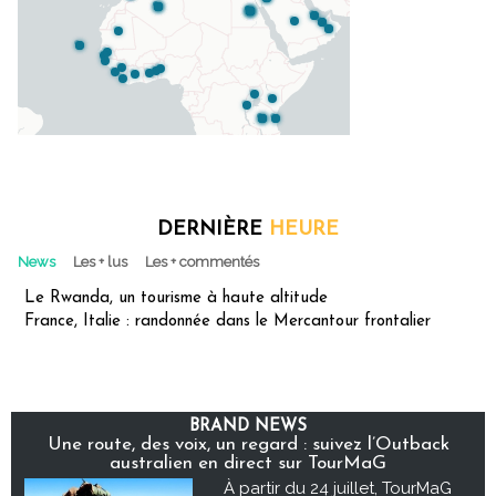
DERNIÈRE
HEURE
News
Les + lus
Les + commentés
Le Rwanda, un tourisme à haute altitude
France, Italie : randonnée dans le Mercantour frontalier
BRAND NEWS
Une route, des voix, un regard : suivez l’Outback
australien en direct sur TourMaG
À partir du 24 juillet, TourMaG