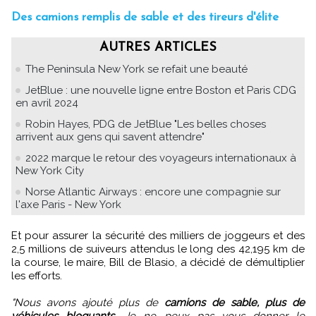
Des camions remplis de sable et des tireurs d'élite
AUTRES ARTICLES
The Peninsula New York se refait une beauté
JetBlue : une nouvelle ligne entre Boston et Paris CDG
en avril 2024
Robin Hayes, PDG de JetBlue "Les belles choses
arrivent aux gens qui savent attendre"
2022 marque le retour des voyageurs internationaux à
New York City
Norse Atlantic Airways : encore une compagnie sur
l'axe Paris - New York
Et pour assurer la sécurité des milliers de joggeurs et des
2,5 millions de suiveurs attendus le long des 42,195 km de
la course, le maire, Bill de Blasio, a décidé de démultiplier
les efforts.
"Nous avons ajouté plus de
camions de sable, plus de
véhicules bloquants
. Je ne peux pas vous donner le